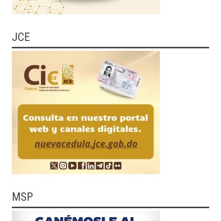
JCE
MSP