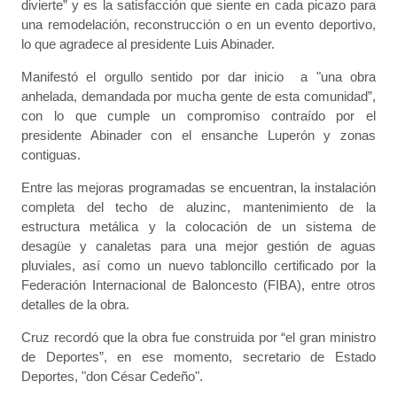
divierte” y es la satisfacción que siente en cada picazo para
una remodelación, reconstrucción o en un evento deportivo,
lo que agradece al presidente Luis Abinader.
Manifestó el orgullo sentido por dar inicio a "una obra
anhelada, demandada por mucha gente de esta comunidad”,
con lo que cumple un compromiso contraído por el
presidente Abinader con el ensanche Luperón y zonas
contiguas.
Entre las mejoras programadas se encuentran, la instalación
completa del techo de aluzinc, mantenimiento de la
estructura metálica y la colocación de un sistema de
desagüe y canaletas para una mejor gestión de aguas
pluviales, así como un nuevo tabloncillo certificado por la
Federación Internacional de Baloncesto (FIBA), entre otros
detalles de la obra.
Cruz recordó que la obra fue construida por “el gran ministro
de Deportes”, en ese momento, secretario de Estado
Deportes, "don César Cedeño".