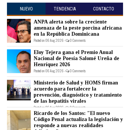
NUEVO
TENDENCIA
CONTACTO
ANPA alerta sobre la creciente
amenaza de la peste porcina africana
en la República Dominicana
Posted on 06 Aug 2026 -
0 Comments
Eloy Tejera gana el Premio Anual
Nacional de Poesía Salomé Ureña de
Henríquez 2026
Posted on 06 Aug 2026 -
0 Comments
Ministerio de Salud y HOMS firman
acuerdo para fortalecer la
prevención, diagnóstico y tratamiento
de las hepatitis virales
Posted on 06 Aug 2026 -
0 Comments
Ricardo de los Santos: "El nuevo
Código Penal actualiza la legislación y
responde a nuevas realidades