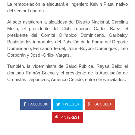
La remodelación la ejecutará el ingeniero Kelvin Plata, nativo
del sector Luperón.
Al acto asistieron la alcaldesa del Distrito Nacional, Carolina
Mejía; el presidente del Club Luperón, Carlos Báez; el
presidente del Comité Olímpico Dominicano, Garibaldy
Bautista; los inmortales del Pabellón de la Fama del Deporte
Dominicano, Fernando Teruel, José -Boyón- Domínguez, Leo
Corporán y José -Grillo- Vargas.
También, la viceministra de Salud Pública, Raysa Bello; el
diputado Ramón Bueno y el presidente de la Asociación de
Cronistas Deportivos, Américo Celado, entre otros invitados.
FACEBOOK
TWEETER
GOOGLE+
PINTEREST