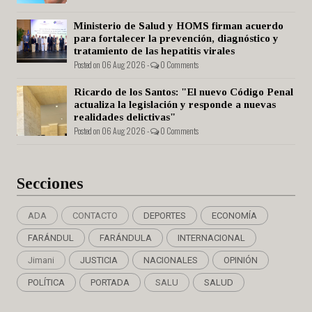
Ministerio de Salud y HOMS firman acuerdo
para fortalecer la prevención, diagnóstico y
tratamiento de las hepatitis virales
Posted on 06 Aug 2026 -
0 Comments
Ricardo de los Santos: "El nuevo Código Penal
actualiza la legislación y responde a nuevas
realidades delictivas"
Posted on 06 Aug 2026 -
0 Comments
Secciones
ADA
CONTACTO
DEPORTES
ECONOMÍA
FARÁNDUL
FARÁNDULA
INTERNACIONAL
Jimani
JUSTICIA
NACIONALES
OPINIÓN
POLÍTICA
PORTADA
SALU
SALUD