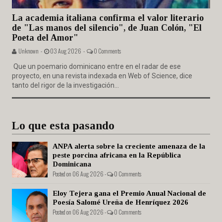
La academia italiana confirma el valor literario
de "Las manos del silencio", de Juan Colón, "El
Poeta del Amor"
Unknown -
03 Aug 2026 -
0 Comments
Que un poemario dominicano entre en el radar de ese
proyecto, en una revista indexada en Web of Science, dice
tanto del rigor de la investigación...
Lo que esta pasando
ANPA alerta sobre la creciente amenaza de la
peste porcina africana en la República
Dominicana
Posted on 06 Aug 2026 -
0 Comments
Eloy Tejera gana el Premio Anual Nacional de
Poesía Salomé Ureña de Henríquez 2026
Posted on 06 Aug 2026 -
0 Comments