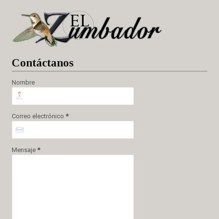
Cont
áctanos
Nombre
Correo electrónico
*
Mensaje
*