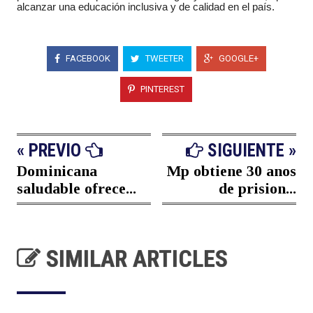
alcanzar una educación inclusiva y de calidad en el país.
FACEBOOK
TWEETER
GOOGLE+
PINTEREST
« PREVIO
SIGUIENTE »
Dominicana
Mp obtiene 30 anos
saludable ofrece...
de prision...
SIMILAR ARTICLES