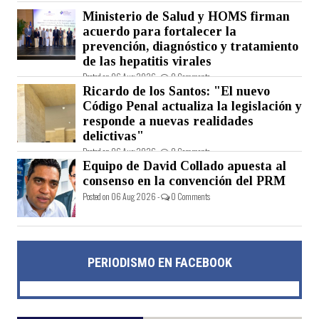
Ministerio de Salud y HOMS firman
acuerdo para fortalecer la
prevención, diagnóstico y tratamiento
de las hepatitis virales
Posted on 06 Aug 2026 -
0 Comments
Ricardo de los Santos: "El nuevo
Código Penal actualiza la legislación y
responde a nuevas realidades
delictivas"
Posted on 06 Aug 2026 -
0 Comments
Equipo de David Collado apuesta al
consenso en la convención del PRM
Posted on 06 Aug 2026 -
0 Comments
PERIODISMO EN FACEBOOK