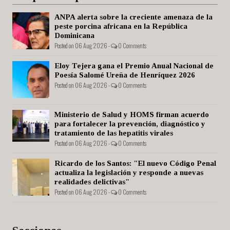
ANPA alerta sobre la creciente amenaza de la
peste porcina africana en la República
Dominicana
Posted on 06 Aug 2026 -
0 Comments
Eloy Tejera gana el Premio Anual Nacional de
Poesía Salomé Ureña de Henríquez 2026
Posted on 06 Aug 2026 -
0 Comments
Ministerio de Salud y HOMS firman acuerdo
para fortalecer la prevención, diagnóstico y
tratamiento de las hepatitis virales
Posted on 06 Aug 2026 -
0 Comments
Ricardo de los Santos: "El nuevo Código Penal
actualiza la legislación y responde a nuevas
realidades delictivas"
Posted on 06 Aug 2026 -
0 Comments