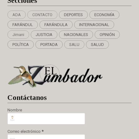
Secciones
ADA
CONTACTO
DEPORTES
ECONOMÍA
FARÁNDUL
FARÁNDULA
INTERNACIONAL
Jimani
JUSTICIA
NACIONALES
OPINIÓN
POLÍTICA
PORTADA
SALU
SALUD
Cont
áctanos
Nombre
Correo electrónico
*