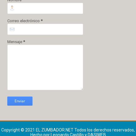
Correo electrónico
*
Mensaje
*
Copyright © 2021
EL ZUMBADOR.NET
Todos los derechos reservados,
Hecho por Leonardo Castillo y DASIWEB