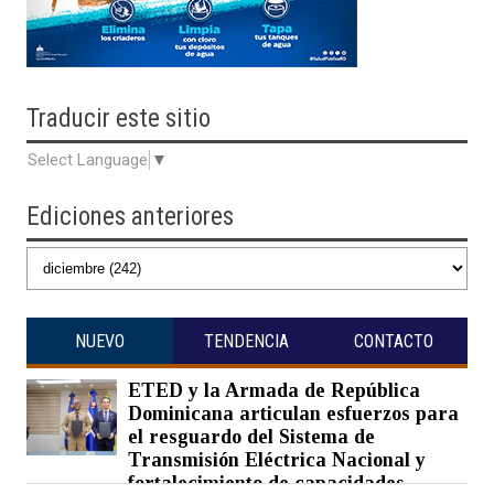
Traducir
este sitio
Select Language
▼
Ediciones anteriores
NUEVO
TENDENCIA
CONTACTO
ETED y la Armada de República
Dominicana articulan esfuerzos para
el resguardo del Sistema de
Transmisión Eléctrica Nacional y
fortalecimiento de capacidades.