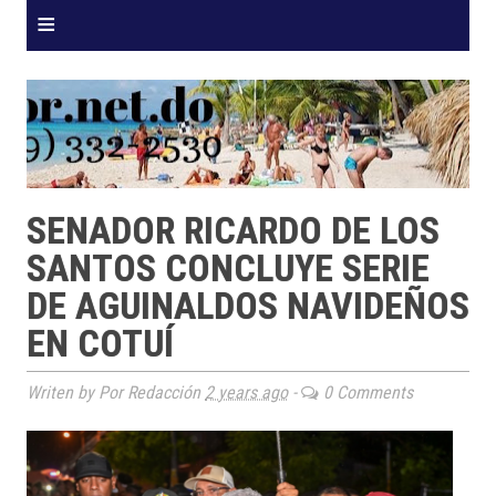
≡
SENADOR RICARDO DE LOS
SANTOS CONCLUYE SERIE
DE AGUINALDOS NAVIDEÑOS
EN COTUÍ
Writen by Por Redacción
2 years ago
-
0 Comments