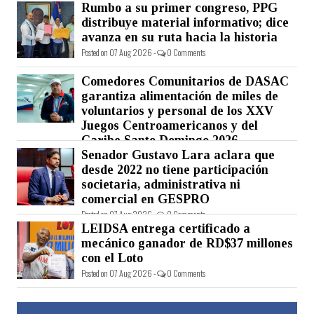
Rumbo a su primer congreso, PPG
Posted on 07 Aug 2026 -
0 Comments
distribuye material informativo; dice
avanza en su ruta hacia la historia
Posted on 07 Aug 2026 -
0 Comments
Comedores Comunitarios de DASAC
garantiza alimentación de miles de
voluntarios y personal de los XXV
Juegos Centroamericanos y del
Caribe Santo Domingo 2026
Senador Gustavo Lara aclara que
Posted on 07 Aug 2026 -
0 Comments
desde 2022 no tiene participación
societaria, administrativa ni
comercial en GESPRO
Posted on 07 Aug 2026 -
0 Comments
LEIDSA entrega certificado a
mecánico ganador de RD$37 millones
con el Loto
Posted on 07 Aug 2026 -
0 Comments