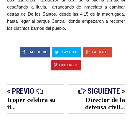
desafiando la lluvia, arrancando de inmediato a caminar
detrás de De los Santos, desde las 4:15 de la madrugada,
hasta llegar al parque Central, donde empezaron a recorrer
los distintos barrios del pueblo.
FACEBOOK
TWEETER
GOOGLE+
PINTEREST
« PREVIO
SIGUIENTE »
Icoper celebra su
Director de la
ii...
defensa civil...