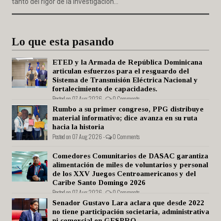
tanto del rigor de la investigación...
Lo que esta pasando
ETED y la Armada de República Dominicana
articulan esfuerzos para el resguardo del
Sistema de Transmisión Eléctrica Nacional y
fortalecimiento de capacidades.
Posted on 07 Aug 2026 -
0 Comments
Rumbo a su primer congreso, PPG distribuye
material informativo; dice avanza en su ruta
hacia la historia
Posted on 07 Aug 2026 -
0 Comments
Comedores Comunitarios de DASAC garantiza
alimentación de miles de voluntarios y personal
de los XXV Juegos Centroamericanos y del
Caribe Santo Domingo 2026
Posted on 07 Aug 2026 -
0 Comments
Senador Gustavo Lara aclara que desde 2022
no tiene participación societaria, administrativa
ni comercial en GESPRO