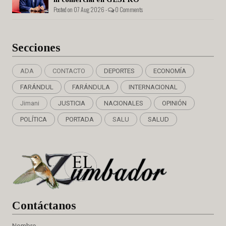
Posted on 07 Aug 2026 -
0 Comments
Secciones
ADA
CONTACTO
DEPORTES
ECONOMÍA
FARÁNDUL
FARÁNDULA
INTERNACIONAL
Jimani
JUSTICIA
NACIONALES
OPINIÓN
POLÍTICA
PORTADA
SALU
SALUD
Cont
áctanos
Nombre