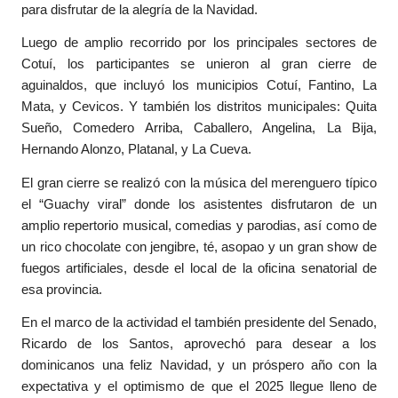
para disfrutar de la alegría de la Navidad.
Luego de amplio recorrido por los principales sectores de
Cotuí, los participantes se unieron al gran cierre de
aguinaldos, que incluyó los municipios Cotuí, Fantino, La
Mata, y Cevicos. Y también los distritos municipales: Quita
Sueño, Comedero Arriba, Caballero, Angelina, La Bija,
Hernando Alonzo, Platanal, y La Cueva.
El gran cierre se realizó con la música del merenguero típico
el “Guachy viral” donde los asistentes disfrutaron de un
amplio repertorio musical, comedias y parodias, así como de
un rico chocolate con jengibre, té, asopao y un gran show de
fuegos artificiales, desde el local de la oficina senatorial de
esa provincia.
En el marco de la actividad el también presidente del Senado,
Ricardo de los Santos, aprovechó para desear a los
dominicanos una feliz Navidad, y un próspero año con la
expectativa y el optimismo de que el 2025 llegue lleno de