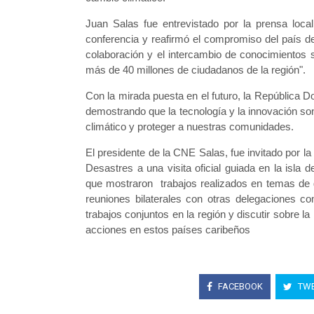
Juan Salas fue entrevistado por la prensa local
conferencia y reafirmó el compromiso del país d
colaboración y el intercambio de conocimientos 
más de 40 millones de ciudadanos de la región".
Con la mirada puesta en el futuro, la República D
demostrando que la tecnología y la innovación so
climático y proteger a nuestras comunidades.
El presidente de la CNE Salas, fue invitado por l
Desastres a una visita oficial guiada en la isla
que mostraron trabajos realizados en temas de g
reuniones bilaterales con otras delegaciones co
trabajos conjuntos en la región y discutir sobre l
acciones en estos países caribeños
FACEBOOK
TWE