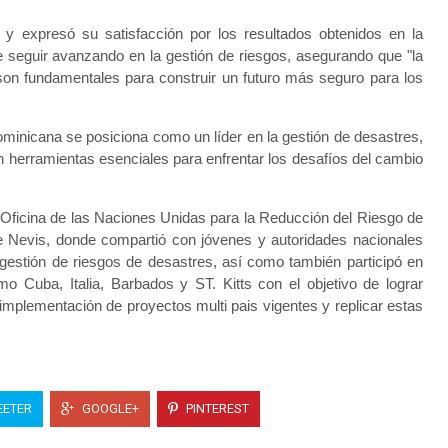
 y expresó su satisfacción por los resultados obtenidos en la
e seguir avanzando en la gestión de riesgos, asegurando que "la
son fundamentales para construir un futuro más seguro para los
ominicana se posiciona como un líder en la gestión de desastres,
n herramientas esenciales para enfrentar los desafíos del cambio
a Oficina de las Naciones Unidas para la Reducción del Riesgo de
 de Nevis, donde compartió con jóvenes y autoridades nacionales
estión de riesgos de desastres, así como también participó en
mo Cuba, Italia, Barbados y ST. Kitts con el objetivo de lograr
a implementación de proyectos multi pais vigentes y replicar estas
ETER
GOOGLE+
PINTEREST