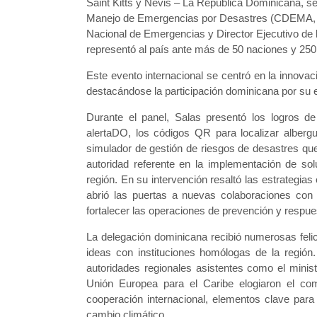
Saint Kitts y Nevis – La República Dominicana, s
Manejo de Emergencias por Desastres (CDEMA, por
Nacional de Emergencias y Director Ejecutivo de 
representó al país ante más de 50 naciones y 250
Este evento internacional se centró en la innovac
destacándose la participación dominicana por su e
Durante el panel, Salas presentó los logros d
alertaDO, los códigos QR para localizar albergu
simulador de gestión de riesgos de desastres qu
autoridad referente en la implementación de so
región. En su intervención resaltó las estrategi
abrió las puertas a nuevas colaboraciones con
fortalecer las operaciones de prevención y respue
La delegación dominicana recibió numerosas felic
ideas con instituciones homólogas de la región.
autoridades regionales asistentes como el minis
Unión Europea para el Caribe elogiaron el co
cooperación internacional, elementos clave para
cambio climático.