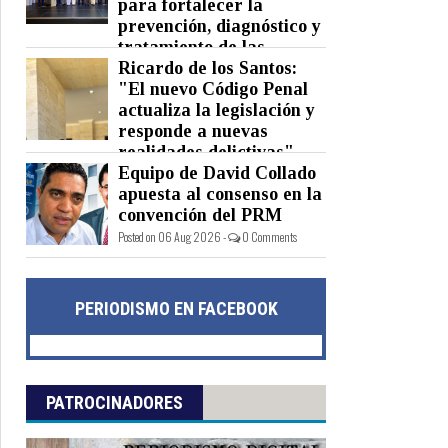
para fortalecer la
prevención, diagnóstico y
tratamiento de las
hepatitis virales
Ricardo de los Santos:
"El nuevo Código Penal
Posted on 06 Aug 2026 -
0 Comments
actualiza la legislación y
responde a nuevas
realidades delictivas"
Equipo de David Collado
Posted on 06 Aug 2026 -
0 Comments
apuesta al consenso en la
convención del PRM
Posted on 06 Aug 2026 -
0 Comments
PERIODISMO EN FACEBOOK
PATROCINADORES