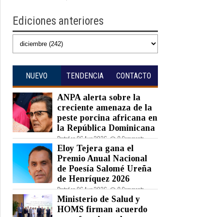
Ediciones anteriores
NUEVO
TENDENCIA
CONTACTO
ANPA alerta sobre la
creciente amenaza de la
peste porcina africana en
la República Dominicana
Posted on 06 Aug 2026 -
0 Comments
Eloy Tejera gana el
Premio Anual Nacional
de Poesía Salomé Ureña
de Henríquez 2026
Posted on 06 Aug 2026 -
0 Comments
Ministerio de Salud y
HOMS firman acuerdo