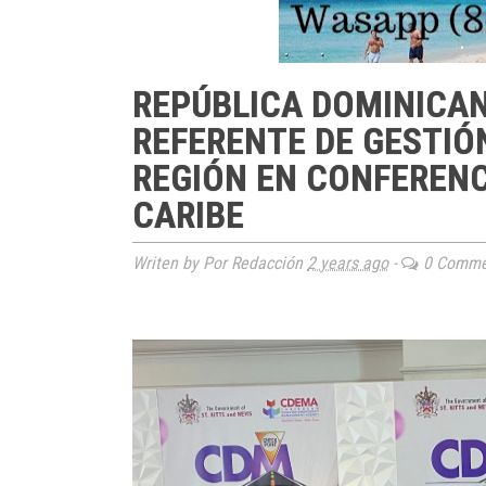
REPÚBLICA DOMINICA
REFERENTE DE GESTIÓ
REGIÓN EN CONFERENC
CARIBE
Writen by Por Redacción
2 years ago
-
0 Comme