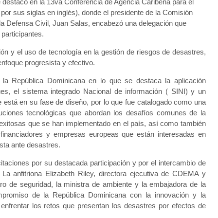
e destacó en la 13va Conferencia de Agencia Caribeña para el
 sus siglas en inglés), donde el presidente de la Comisión
la Defensa Civil, Juan Salas, encabezó una delegación que
 participantes.
ión y el uso de tecnología en la gestión de riesgos de desastres,
nfoque progresista y efectivo.
e la República Dominicana en lo que se destaca la aplicación
es, el sistema integrado Nacional de información ( SINI) y un
e está en su fase de diseño, por lo que fue catalogado como una
luciones tecnológicas que abordan los desafíos comunes de la
as exitosas que se han implementado en el país, así como también
 financiadores y empresas europeas que están interesadas en
sta ante desastres.
itaciones por su destacada participación y por el intercambio de
 La anfitriona Elizabeth Riley, directora ejecutiva de CDEMA y
tro de seguridad, la ministra de ambiente y la embajadora de la
mpromiso de la República Dominicana con la innovación y la
 enfrentar los retos que presentan los desastres por efectos de