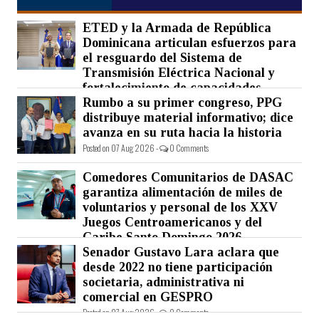
ETED y la Armada de República
Dominicana articulan esfuerzos para
el resguardo del Sistema de
Transmisión Eléctrica Nacional y
fortalecimiento de capacidades.
Rumbo a su primer congreso, PPG
Posted on 07 Aug 2026 -
0 Comments
distribuye material informativo; dice
avanza en su ruta hacia la historia
Posted on 07 Aug 2026 -
0 Comments
Comedores Comunitarios de DASAC
garantiza alimentación de miles de
voluntarios y personal de los XXV
Juegos Centroamericanos y del
Caribe Santo Domingo 2026
Senador Gustavo Lara aclara que
Posted on 07 Aug 2026 -
0 Comments
desde 2022 no tiene participación
societaria, administrativa ni
comercial en GESPRO
Posted on 07 Aug 2026 -
0 Comments