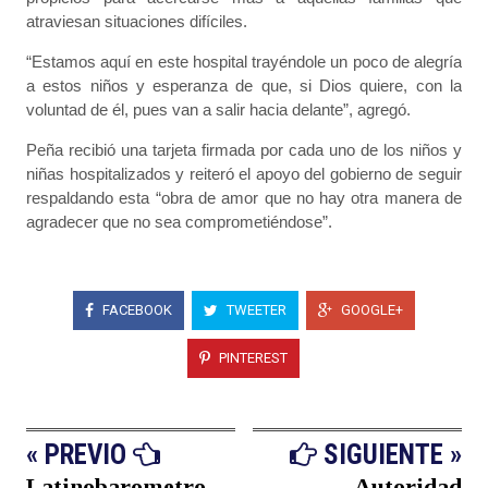
atraviesan situaciones difíciles.
“Estamos aquí en este hospital trayéndole un poco de alegría
a estos niños y esperanza de que, si Dios quiere, con la
voluntad de él, pues van a salir hacia delante”, agregó.
Peña recibió una tarjeta firmada por cada uno de los niños y
niñas hospitalizados y reiteró el apoyo del gobierno de seguir
respaldando esta “obra de amor que no hay otra manera de
agradecer que no sea comprometiéndose”.
FACEBOOK
TWEETER
GOOGLE+
PINTEREST
« PREVIO
SIGUIENTE »
Latinobarometro
Autoridad