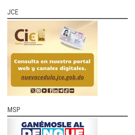
JCE
MSP