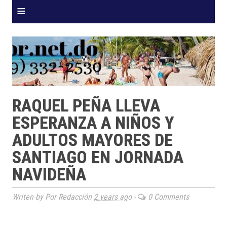
≡
RAQUEL PEÑA LLEVA
ESPERANZA A NIÑOS Y
ADULTOS MAYORES DE
SANTIAGO EN JORNADA
NAVIDEÑA
Writen by Por Redacción
2 years ago
-
0 Comments