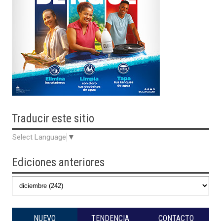
Traducir
este sitio
Select Language
▼
Ediciones anteriores
NUEVO
TENDENCIA
CONTACTO