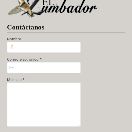
Cont
áctanos
Nombre
Correo electrónico
*
Mensaje
*