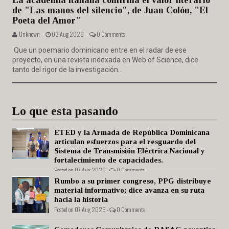
La academia italiana confirma el valor literario
de "Las manos del silencio", de Juan Colón, "El
Poeta del Amor"
Unknown -
03 Aug 2026 -
0 Comments
Que un poemario dominicano entre en el radar de ese
proyecto, en una revista indexada en Web of Science, dice
tanto del rigor de la investigación...
Lo que esta pasando
ETED y la Armada de República Dominicana
articulan esfuerzos para el resguardo del
Sistema de Transmisión Eléctrica Nacional y
fortalecimiento de capacidades.
Posted on 07 Aug 2026 -
0 Comments
Rumbo a su primer congreso, PPG distribuye
material informativo; dice avanza en su ruta
hacia la historia
Posted on 07 Aug 2026 -
0 Comments