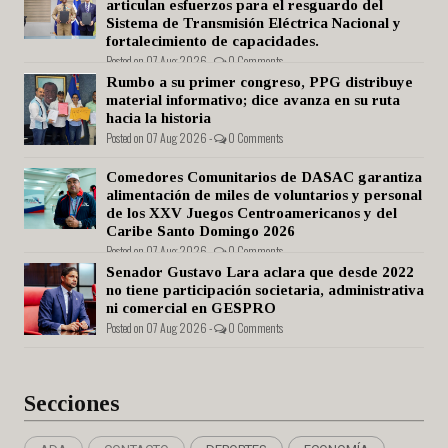
articulan esfuerzos para el resguardo del
Sistema de Transmisión Eléctrica Nacional y
fortalecimiento de capacidades.
Posted on 07 Aug 2026 -
0 Comments
Rumbo a su primer congreso, PPG distribuye
material informativo; dice avanza en su ruta
hacia la historia
Posted on 07 Aug 2026 -
0 Comments
Comedores Comunitarios de DASAC garantiza
alimentación de miles de voluntarios y personal
de los XXV Juegos Centroamericanos y del
Caribe Santo Domingo 2026
Posted on 07 Aug 2026 -
0 Comments
Senador Gustavo Lara aclara que desde 2022
no tiene participación societaria, administrativa
ni comercial en GESPRO
Posted on 07 Aug 2026 -
0 Comments
Secciones