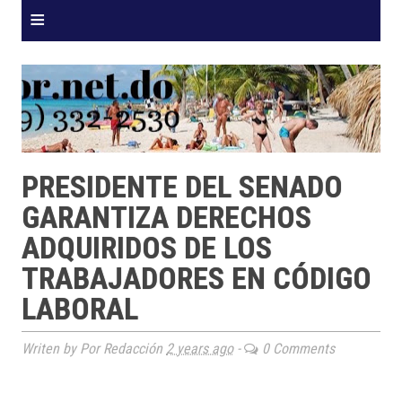
≡
PRESIDENTE DEL SENADO
GARANTIZA DERECHOS
ADQUIRIDOS DE LOS
TRABAJADORES EN CÓDIGO
LABORAL
Writen by Por Redacción
2 years ago
-
0 Comments