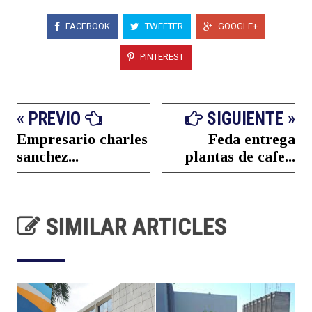
FACEBOOK
TWEETER
GOOGLE+
PINTEREST
« PREVIO
SIGUIENTE »
Empresario charles
Feda entrega
sanchez...
plantas de cafe...
SIMILAR ARTICLES