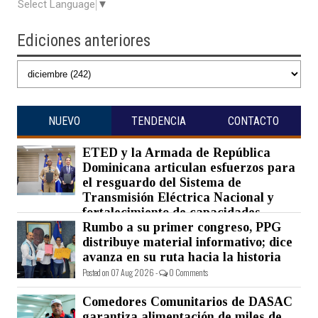
Select Language
▼
Ediciones anteriores
NUEVO
TENDENCIA
CONTACTO
ETED y la Armada de República
Dominicana articulan esfuerzos para
el resguardo del Sistema de
Transmisión Eléctrica Nacional y
fortalecimiento de capacidades.
Rumbo a su primer congreso, PPG
Posted on 07 Aug 2026 -
0 Comments
distribuye material informativo; dice
avanza en su ruta hacia la historia
Posted on 07 Aug 2026 -
0 Comments
Comedores Comunitarios de DASAC
garantiza alimentación de miles de