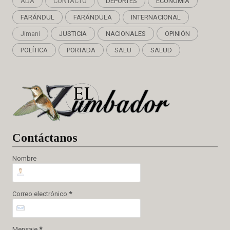
ADA
CONTACTO
DEPORTES
ECONOMÍA
FARÁNDUL
FARÁNDULA
INTERNACIONAL
Jimani
JUSTICIA
NACIONALES
OPINIÓN
POLÍTICA
PORTADA
SALU
SALUD
Cont
áctanos
Nombre
Correo electrónico
*
Mensaje
*