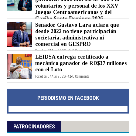
voluntarios y personal de los XXV
Juegos Centroamericanos y del
Caribe Santo Domingo 2026
Senador Gustavo Lara aclara que
Posted on 07 Aug 2026 -
0 Comments
desde 2022 no tiene participación
societaria, administrativa ni
comercial en GESPRO
Posted on 07 Aug 2026 -
0 Comments
LEIDSA entrega certificado a
mecánico ganador de RD$37 millones
con el Loto
Posted on 07 Aug 2026 -
0 Comments
PERIODISMO EN FACEBOOK
PATROCINADORES