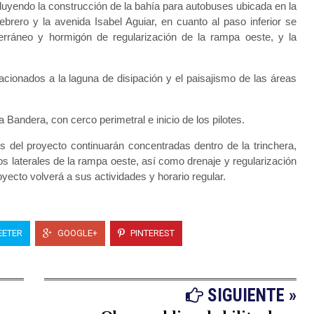
luyendo la construcción de la bahía para autobuses ubicada en la
brero y la avenida Isabel Aguiar, en cuanto al paso inferior se
bterráneo y hormigón de regularización de la rampa oeste, y la
acionados a la laguna de disipación y el paisajismo de las áreas
a Bandera, con cerco perimetral e inicio de los pilotes.
es del proyecto continuarán concentradas dentro de la trinchera,
s laterales de la rampa oeste, así como drenaje y regularización
yecto volverá a sus actividades y horario regular.
ETER
GOOGLE+
PINTEREST
SIGUIENTE »