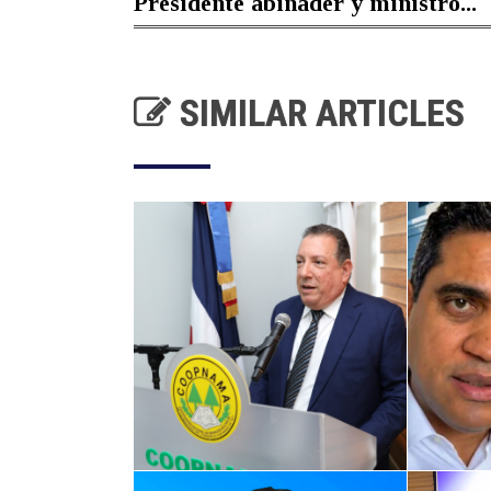
Presidente abinader y ministro...
SIMILAR ARTICLES