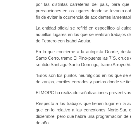
por las distintas carreteras del país, para qu
precauciones en los lugares donde se llevan a cabo
fin de evitar la ocurrencia de accidentes lamentab
La entidad oficial se refirió en específico al c
aquellos lugares en los que se realizan trabajos d
de Febrero con Isabel Aguiar.
En lo que concierne a la autopista Duarte, des
Santo Cerro, tramo El Pino-puente las 7´S, cruce
sentido Santiago-Santo Domingo, tramo Arroyo Vue
“Esos son los puntos neurálgicos en los que se e
de zanjas, carriles cerrados y puntos donde se tienen
El MOPC ha realizado señalizaciones preventivas,
Respecto a los trabajos que tienen lugar en la 
que en lo relativo a las conexiones Norte-Sur, 
diciembre, pero que habrá una programación de es
de año.