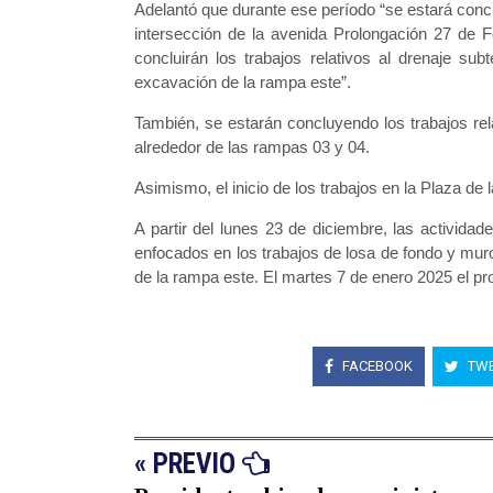
Adelantó que durante ese período “se estará conc
intersección de la avenida Prolongación 27 de Fe
concluirán los trabajos relativos al drenaje su
excavación de la rampa este”.
También, se estarán concluyendo los trabajos rel
alrededor de las rampas 03 y 04.
Asimismo, el inicio de los trabajos en la Plaza de l
A partir del lunes 23 de diciembre, las actividad
enfocados en los trabajos de losa de fondo y muro
de la rampa este. El martes 7 de enero 2025 el pro
FACEBOOK
TWE
« PREVIO