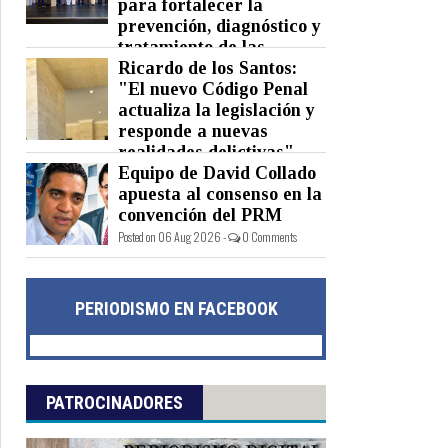
para fortalecer la
prevención, diagnóstico y
tratamiento de las
hepatitis virales
Ricardo de los Santos:
"El nuevo Código Penal
Posted on 06 Aug 2026 -
0 Comments
actualiza la legislación y
responde a nuevas
realidades delictivas"
Equipo de David Collado
Posted on 06 Aug 2026 -
0 Comments
apuesta al consenso en la
convención del PRM
Posted on 06 Aug 2026 -
0 Comments
PERIODISMO EN FACEBOOK
PATROCINADORES