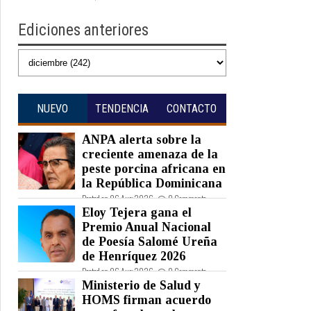
Ediciones anteriores
NUEVO
TENDENCIA
CONTACTO
ANPA alerta sobre la
creciente amenaza de la
peste porcina africana en
la República Dominicana
Posted on 06 Aug 2026 -
0 Comments
Eloy Tejera gana el
Premio Anual Nacional
de Poesía Salomé Ureña
de Henríquez 2026
Posted on 06 Aug 2026 -
0 Comments
Ministerio de Salud y
HOMS firman acuerdo