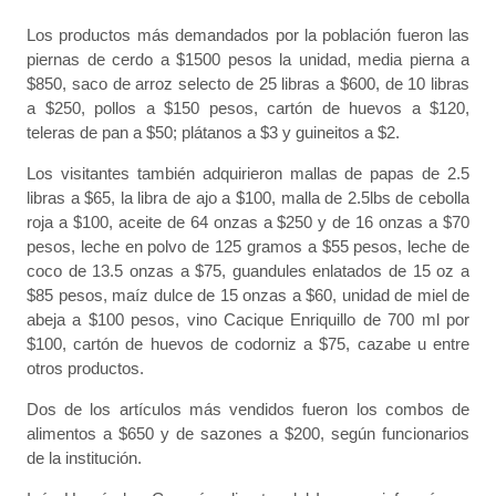
Los productos más demandados por la población fueron las
piernas de cerdo a $1500 pesos la unidad, media pierna a
$850, saco de arroz selecto de 25 libras a $600, de 10 libras
a $250, pollos a $150 pesos, cartón de huevos a $120,
teleras de pan a $50; plátanos a $3 y guineitos a $2.
Los visitantes también adquirieron mallas de papas de 2.5
libras a $65, la libra de ajo a $100, malla de 2.5lbs de cebolla
roja a $100, aceite de 64 onzas a $250 y de 16 onzas a $70
pesos, leche en polvo de 125 gramos a $55 pesos, leche de
coco de 13.5 onzas a $75, guandules enlatados de 15 oz a
$85 pesos, maíz dulce de 15 onzas a $60, unidad de miel de
abeja a $100 pesos, vino Cacique Enriquillo de 700 ml por
$100, cartón de huevos de codorniz a $75, cazabe u entre
otros productos.
Dos de los artículos más vendidos fueron los combos de
alimentos a $650 y de sazones a $200, según funcionarios
de la institución.