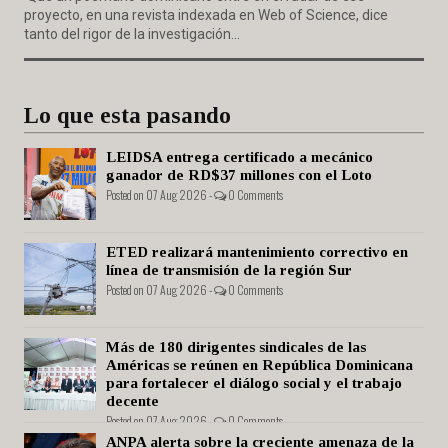
proyecto, en una revista indexada en Web of Science, dice
tanto del rigor de la investigación...
Lo que esta pasando
LEIDSA entrega certificado a mecánico
ganador de RD$37 millones con el Loto
Posted on 07 Aug 2026 -
0 Comments
ETED realizará mantenimiento correctivo en
línea de transmisión de la región Sur
Posted on 07 Aug 2026 -
0 Comments
Más de 180 dirigentes sindicales de las
Américas se reúnen en República Dominicana
para fortalecer el diálogo social y el trabajo
decente
Posted on 07 Aug 2026 -
0 Comments
ANPA alerta sobre la creciente amenaza de la