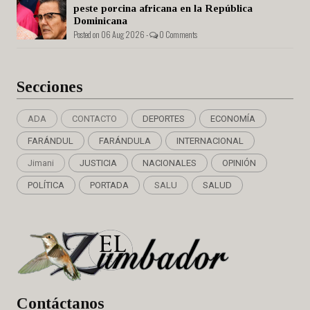
peste porcina africana en la República
Dominicana
Posted on 06 Aug 2026 -
0 Comments
Secciones
ADA
CONTACTO
DEPORTES
ECONOMÍA
FARÁNDUL
FARÁNDULA
INTERNACIONAL
Jimani
JUSTICIA
NACIONALES
OPINIÓN
POLÍTICA
PORTADA
SALU
SALUD
Cont
áctanos