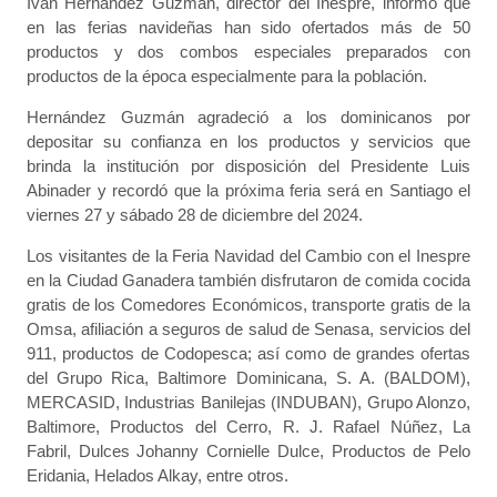
Iván Hernández Guzmán, director del Inespre, informó que
en las ferias navideñas han sido ofertados más de 50
productos y dos combos especiales preparados con
productos de la época especialmente para la población.
Hernández Guzmán agradeció a los dominicanos por
depositar su confianza en los productos y servicios que
brinda la institución por disposición del Presidente Luis
Abinader y recordó que la próxima feria será en Santiago el
viernes 27 y sábado 28 de diciembre del 2024.
Los visitantes de la Feria Navidad del Cambio con el Inespre
en la Ciudad Ganadera también disfrutaron de comida cocida
gratis de los Comedores Económicos, transporte gratis de la
Omsa, afiliación a seguros de salud de Senasa, servicios del
911, productos de Codopesca; así como de grandes ofertas
del Grupo Rica, Baltimore Dominicana, S. A. (BALDOM),
MERCASID, Industrias Banilejas (INDUBAN), Grupo Alonzo,
Baltimore, Productos del Cerro, R. J. Rafael Núñez, La
Fabril, Dulces Johanny Cornielle Dulce, Productos de Pelo
Eridania, Helados Alkay, entre otros.