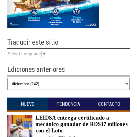
Traducir
este sitio
Select Language
▼
Ediciones anteriores
NUEVO
TENDENCIA
CONTACTO
LEIDSA entrega certificado a
mecánico ganador de RD$37 millones
con el Loto