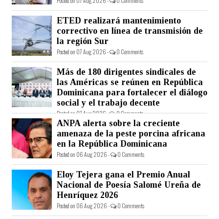
Posted on 07 Aug 2026 -
0 Comments
ETED realizará mantenimiento
correctivo en línea de transmisión de
la región Sur
Posted on 07 Aug 2026 -
0 Comments
Más de 180 dirigentes sindicales de
las Américas se reúnen en República
Dominicana para fortalecer el diálogo
social y el trabajo decente
Posted on 07 Aug 2026 -
0 Comments
ANPA alerta sobre la creciente
amenaza de la peste porcina africana
en la República Dominicana
Posted on 06 Aug 2026 -
0 Comments
Eloy Tejera gana el Premio Anual
Nacional de Poesía Salomé Ureña de
Henríquez 2026
Posted on 06 Aug 2026 -
0 Comments