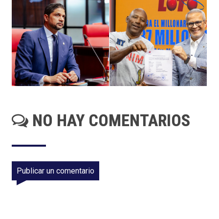
NO HAY COMENTARIOS
Publicar un comentario