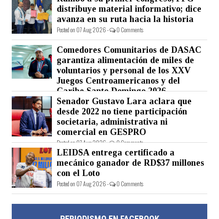
distribuye material informativo; dice
avanza en su ruta hacia la historia
Posted on 07 Aug 2026 -
0 Comments
Comedores Comunitarios de DASAC
garantiza alimentación de miles de
voluntarios y personal de los XXV
Juegos Centroamericanos y del
Caribe Santo Domingo 2026
Senador Gustavo Lara aclara que
Posted on 07 Aug 2026 -
0 Comments
desde 2022 no tiene participación
societaria, administrativa ni
comercial en GESPRO
Posted on 07 Aug 2026 -
0 Comments
LEIDSA entrega certificado a
mecánico ganador de RD$37 millones
con el Loto
Posted on 07 Aug 2026 -
0 Comments
PERIODISMO EN FACEBOOK