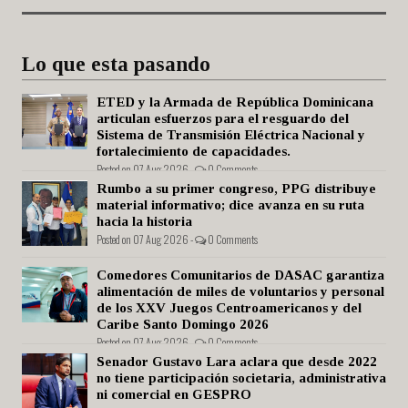
Lo que esta pasando
ETED y la Armada de República Dominicana
articulan esfuerzos para el resguardo del
Sistema de Transmisión Eléctrica Nacional y
fortalecimiento de capacidades.
Posted on 07 Aug 2026 -
0 Comments
Rumbo a su primer congreso, PPG distribuye
material informativo; dice avanza en su ruta
hacia la historia
Posted on 07 Aug 2026 -
0 Comments
Comedores Comunitarios de DASAC garantiza
alimentación de miles de voluntarios y personal
de los XXV Juegos Centroamericanos y del
Caribe Santo Domingo 2026
Posted on 07 Aug 2026 -
0 Comments
Senador Gustavo Lara aclara que desde 2022
no tiene participación societaria, administrativa
ni comercial en GESPRO