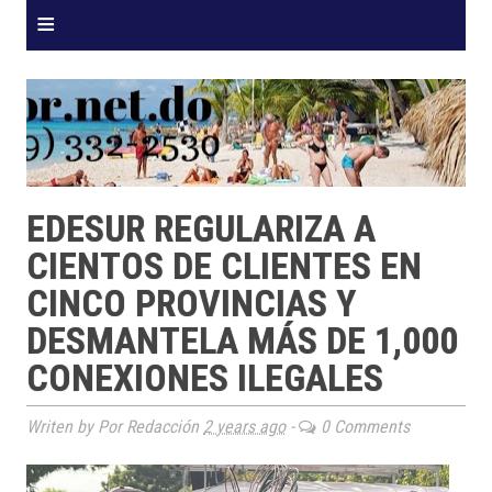
≡
EDESUR REGULARIZA A
CIENTOS DE CLIENTES EN
CINCO PROVINCIAS Y
DESMANTELA MÁS DE 1,000
CONEXIONES ILEGALES
Writen by Por Redacción
2 years ago
-
0 Comments