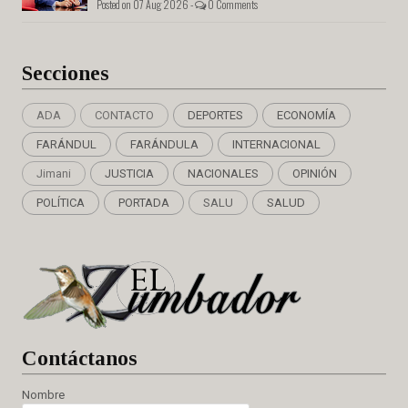
Posted on 07 Aug 2026 -
0 Comments
Secciones
ADA
CONTACTO
DEPORTES
ECONOMÍA
FARÁNDUL
FARÁNDULA
INTERNACIONAL
Jimani
JUSTICIA
NACIONALES
OPINIÓN
POLÍTICA
PORTADA
SALU
SALUD
Cont
áctanos
Nombre