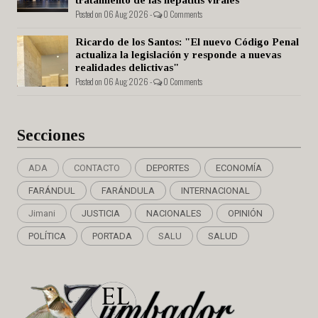
Posted on 06 Aug 2026 -
0 Comments
Ricardo de los Santos: "El nuevo Código Penal
actualiza la legislación y responde a nuevas
realidades delictivas"
Posted on 06 Aug 2026 -
0 Comments
Secciones
ADA
CONTACTO
DEPORTES
ECONOMÍA
FARÁNDUL
FARÁNDULA
INTERNACIONAL
Jimani
JUSTICIA
NACIONALES
OPINIÓN
POLÍTICA
PORTADA
SALU
SALUD