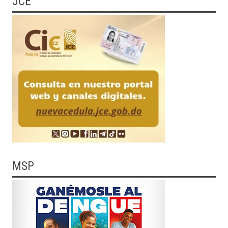
JCE
MSP