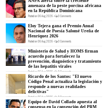
ANPA alerta sobre la creciente
amenaza de la peste porcina africana
en la República Dominicana
Posted on 06 Aug 2026 -
0 Comments
Eloy Tejera gana el Premio Anual
Nacional de Poesía Salomé Ureña de
Henríquez 2026
Posted on 06 Aug 2026 -
0 Comments
Ministerio de Salud y HOMS firman
acuerdo para fortalecer la
prevención, diagnóstico y tratamiento
de las hepatitis virales
Posted on 06 Aug 2026 -
0 Comments
Ricardo de los Santos: "El nuevo
Código Penal actualiza la legislación y
responde a nuevas realidades
delictivas"
Posted on 06 Aug 2026 -
0 Comments
Equipo de David Collado apuesta al
consenso en la convención del PRM