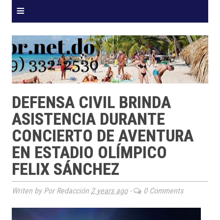
≡
DEFENSA CIVIL BRINDA
ASISTENCIA DURANTE
CONCIERTO DE AVENTURA
EN ESTADIO OLÍMPICO
FELIX SÁNCHEZ
Writen by Por Redacción
2 years ago
-
0 Comments