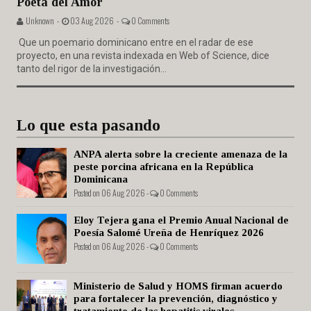
Poeta del Amor"
Unknown -
03 Aug 2026 -
0 Comments
Que un poemario dominicano entre en el radar de ese
proyecto, en una revista indexada en Web of Science, dice
tanto del rigor de la investigación...
Lo que esta pasando
ANPA alerta sobre la creciente amenaza de la
peste porcina africana en la República
Dominicana
Posted on 06 Aug 2026 -
0 Comments
Eloy Tejera gana el Premio Anual Nacional de
Poesía Salomé Ureña de Henríquez 2026
Posted on 06 Aug 2026 -
0 Comments
Ministerio de Salud y HOMS firman acuerdo
para fortalecer la prevención, diagnóstico y
tratamiento de las hepatitis virales