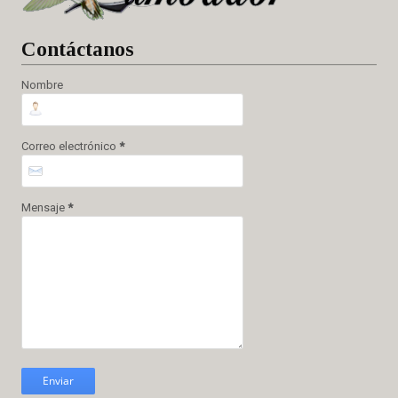
Cont
áctanos
Nombre
Correo electrónico
*
Mensaje
*