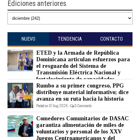
Ediciones anteriores
NUEVO
TENDENCIA
CONTACTO
ETED y la Armada de República
Dominicana articulan esfuerzos para
el resguardo del Sistema de
Transmisión Eléctrica Nacional y
fortalecimiento de capacidades.
Rumbo a su primer congreso, PPG
Posted on 07 Aug 2026 -
0 Comments
distribuye material informativo; dice
avanza en su ruta hacia la historia
Posted on 07 Aug 2026 -
0 Comments
Comedores Comunitarios de DASAC
garantiza alimentación de miles de
voluntarios y personal de los XXV
Juegos Centroamericanos y del