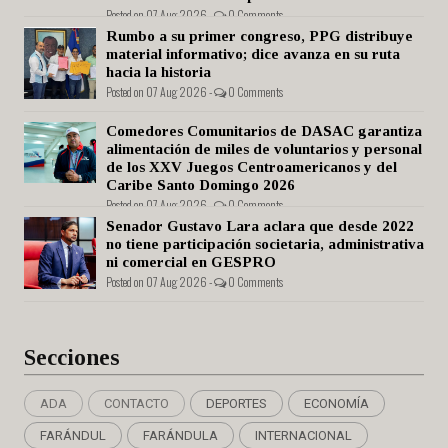
Posted on 07 Aug 2026 -
0 Comments
Rumbo a su primer congreso, PPG distribuye
material informativo; dice avanza en su ruta
hacia la historia
Posted on 07 Aug 2026 -
0 Comments
Comedores Comunitarios de DASAC garantiza
alimentación de miles de voluntarios y personal
de los XXV Juegos Centroamericanos y del
Caribe Santo Domingo 2026
Posted on 07 Aug 2026 -
0 Comments
Senador Gustavo Lara aclara que desde 2022
no tiene participación societaria, administrativa
ni comercial en GESPRO
Posted on 07 Aug 2026 -
0 Comments
Secciones
ADA
CONTACTO
DEPORTES
ECONOMÍA
FARÁNDUL
FARÁNDULA
INTERNACIONAL