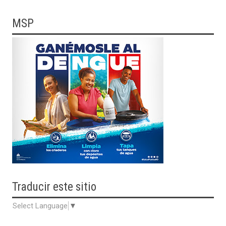
MSP
Traducir
este sitio
Select Language
▼