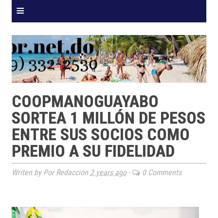
≡
COOPMANOGUAYABO
SORTEA 1 MILLÓN DE PESOS
ENTRE SUS SOCIOS COMO
PREMIO A SU FIDELIDAD
Writen by Por Redacción
2 years ago
-
0 Comments