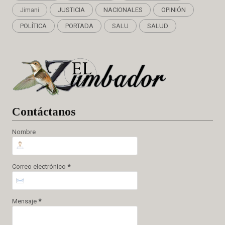
Jimani
JUSTICIA
NACIONALES
OPINIÓN
POLÍTICA
PORTADA
SALU
SALUD
Cont
áctanos
Nombre
Correo electrónico
*
Mensaje
*