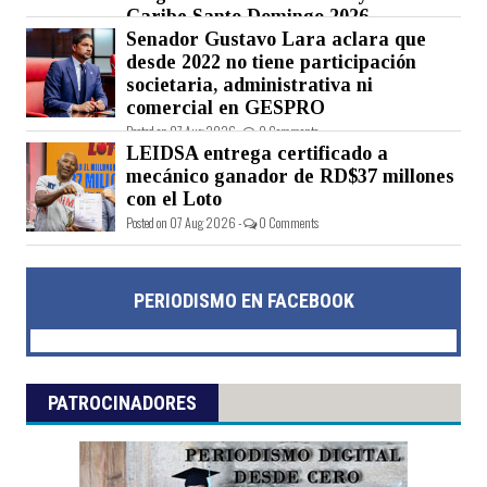
Caribe Santo Domingo 2026
Senador Gustavo Lara aclara que
Posted on 07 Aug 2026 -
0 Comments
desde 2022 no tiene participación
societaria, administrativa ni
comercial en GESPRO
Posted on 07 Aug 2026 -
0 Comments
LEIDSA entrega certificado a
mecánico ganador de RD$37 millones
con el Loto
Posted on 07 Aug 2026 -
0 Comments
PERIODISMO EN FACEBOOK
PATROCINADORES