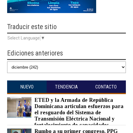
Traducir
este sitio
Select Language
▼
Ediciones anteriores
NUEVO
TENDENCIA
CONTACTO
ETED y la Armada de República
Dominicana articulan esfuerzos para
el resguardo del Sistema de
Transmisión Eléctrica Nacional y
fortalecimiento de capacidades.
Rumbo a su primer congreso, PPG
Posted on 07 Aug 2026 -
0 Comments