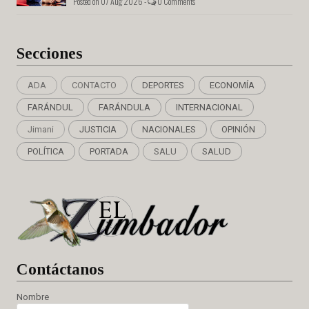
Posted on 07 Aug 2026 -
0 Comments
Secciones
ADA
CONTACTO
DEPORTES
ECONOMÍA
FARÁNDUL
FARÁNDULA
INTERNACIONAL
Jimani
JUSTICIA
NACIONALES
OPINIÓN
POLÍTICA
PORTADA
SALU
SALUD
Cont
áctanos
Nombre