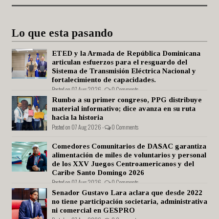
Lo que esta pasando
ETED y la Armada de República Dominicana
articulan esfuerzos para el resguardo del
Sistema de Transmisión Eléctrica Nacional y
fortalecimiento de capacidades.
Posted on 07 Aug 2026 -
0 Comments
Rumbo a su primer congreso, PPG distribuye
material informativo; dice avanza en su ruta
hacia la historia
Posted on 07 Aug 2026 -
0 Comments
Comedores Comunitarios de DASAC garantiza
alimentación de miles de voluntarios y personal
de los XXV Juegos Centroamericanos y del
Caribe Santo Domingo 2026
Posted on 07 Aug 2026 -
0 Comments
Senador Gustavo Lara aclara que desde 2022
no tiene participación societaria, administrativa
ni comercial en GESPRO