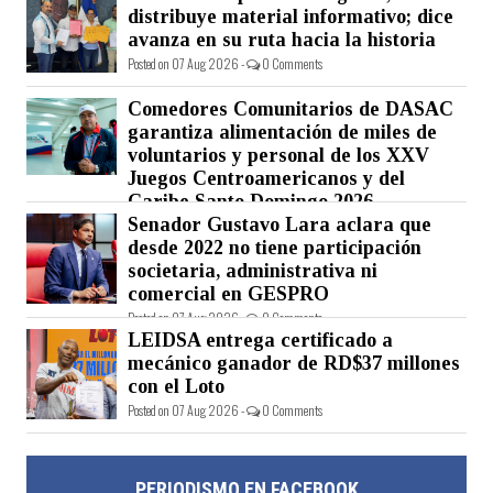
distribuye material informativo; dice
avanza en su ruta hacia la historia
Posted on 07 Aug 2026 -
0 Comments
Comedores Comunitarios de DASAC
garantiza alimentación de miles de
voluntarios y personal de los XXV
Juegos Centroamericanos y del
Caribe Santo Domingo 2026
Senador Gustavo Lara aclara que
Posted on 07 Aug 2026 -
0 Comments
desde 2022 no tiene participación
societaria, administrativa ni
comercial en GESPRO
Posted on 07 Aug 2026 -
0 Comments
LEIDSA entrega certificado a
mecánico ganador de RD$37 millones
con el Loto
Posted on 07 Aug 2026 -
0 Comments
PERIODISMO EN FACEBOOK