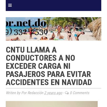
≡
CNTU LLAMA A
CONDUCTORES A NO
EXCEDER CARGA NI
PASAJEROS PARA EVITAR
ACCIDENTES EN NAVIDAD
Writen by Por Redacción
2 years ago
-
0 Comments