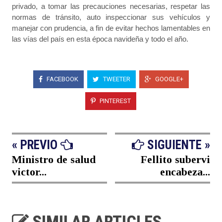
privado, a tomar las precauciones necesarias, respetar las
normas de tránsito, auto inspeccionar sus vehículos y
manejar con prudencia, a fin de evitar hechos lamentables en
las vías del país en esta época navideña y todo el año.
FACEBOOK
TWEETER
GOOGLE+
PINTEREST
« PREVIO
SIGUIENTE »
Ministro de salud
Fellito subervi
victor...
encabeza...
SIMILAR ARTICLES