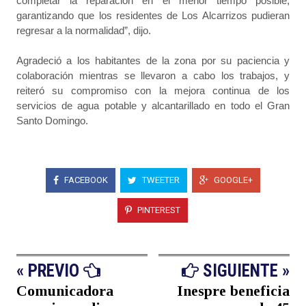
completar la reparación en el menor tiempo posible,
garantizando que los residentes de Los Alcarrizos pudieran
regresar a la normalidad”, dijo.
Agradeció a los habitantes de la zona por su paciencia y
colaboración mientras se llevaron a cabo los trabajos, y
reiteró su compromiso con la mejora continua de los
servicios de agua potable y alcantarillado en todo el Gran
Santo Domingo.
FACEBOOK
TWEETER
GOOGLE+
PINTEREST
« PREVIO
SIGUIENTE »
Comunicadora
Inespre beneficia