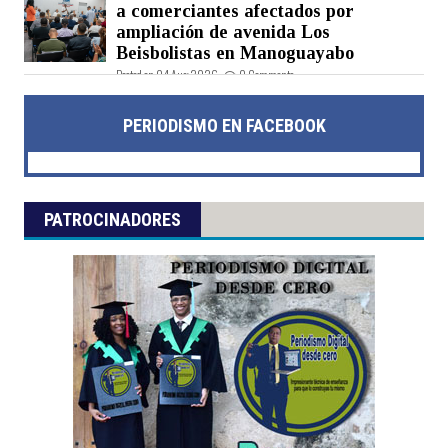
a comerciantes afectados por
ampliación de avenida Los
Beisbolistas en Manoguayabo
Posted on 04 Aug 2026 -
0 Comments
PERIODISMO EN FACEBOOK
PATROCINADORES