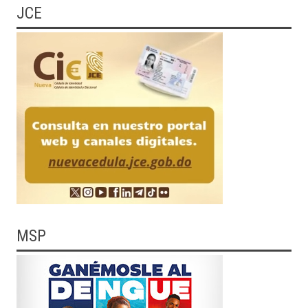
JCE
MSP