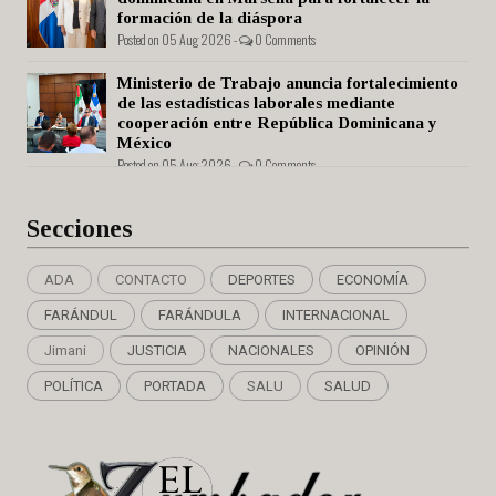
formación de la diáspora
Posted on 05 Aug 2026 -
0 Comments
Ministerio de Trabajo anuncia fortalecimiento
de las estadísticas laborales mediante
cooperación entre República Dominicana y
México
Posted on 05 Aug 2026 -
0 Comments
Secciones
ADA
CONTACTO
DEPORTES
ECONOMÍA
FARÁNDUL
FARÁNDULA
INTERNACIONAL
Jimani
JUSTICIA
NACIONALES
OPINIÓN
POLÍTICA
PORTADA
SALU
SALUD