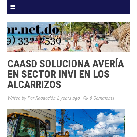
≡
CAASD SOLUCIONA AVERÍA
EN SECTOR INVI EN LOS
ALCARRIZOS
Writen by Por Redacción
2 years ago
-
0 Comments