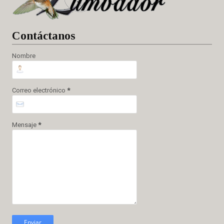
Cont
áctanos
Nombre
Correo electrónico
*
Mensaje
*