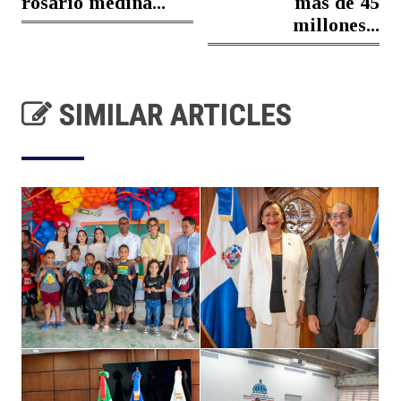
rosario medina...
mas de 45
millones...
SIMILAR ARTICLES