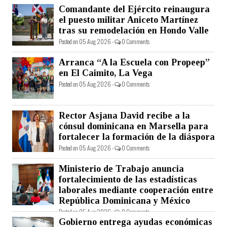
Comandante del Ejército reinaugura
el puesto militar Aniceto Martínez
tras su remodelación en Hondo Valle
Posted on 05 Aug 2026 -
0 Comments
Arranca “A la Escuela con Propeep”
en El Caimito, La Vega
Posted on 05 Aug 2026 -
0 Comments
Rector Asjana David recibe a la
cónsul dominicana en Marsella para
fortalecer la formación de la diáspora
Posted on 05 Aug 2026 -
0 Comments
Ministerio de Trabajo anuncia
fortalecimiento de las estadísticas
laborales mediante cooperación entre
República Dominicana y México
Posted on 05 Aug 2026 -
0 Comments
Gobierno entrega ayudas económicas