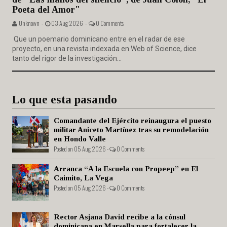
Poeta del Amor"
Unknown -
03 Aug 2026 -
0 Comments
Que un poemario dominicano entre en el radar de ese
proyecto, en una revista indexada en Web of Science, dice
tanto del rigor de la investigación...
Lo que esta pasando
Comandante del Ejército reinaugura el puesto
militar Aniceto Martínez tras su remodelación
en Hondo Valle
Posted on 05 Aug 2026 -
0 Comments
Arranca “A la Escuela con Propeep” en El
Caimito, La Vega
Posted on 05 Aug 2026 -
0 Comments
Rector Asjana David recibe a la cónsul
dominicana en Marsella para fortalecer la