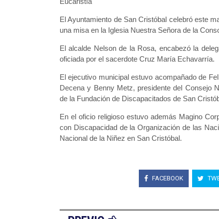
Eucaristía
El Ayuntamiento de San Cristóbal celebró este ma
una misa en la Iglesia Nuestra Señora de la Conso
El alcalde Nelson de la Rosa, encabezó la delega
oficiada por el sacerdote Cruz María Echavarría.
El ejecutivo municipal estuvo acompañado de Felito
Decena y Benny Metz, presidente del Consejo Na
de la Fundación de Discapacitados de San Cristób
En el oficio religioso estuvo además Magino Co
con Discapacidad de la Organización de las Naci
Nacional de la Niñez en San Cristóbal.
FACEBOOK
TWE