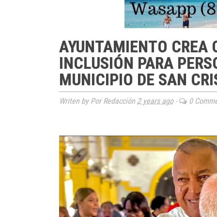
AYUNTAMIENTO CREA C
INCLUSIÓN PARA PERS
MUNICIPIO DE SAN CR
Writen by Por Redacción
2 years ago
-
0 Comme