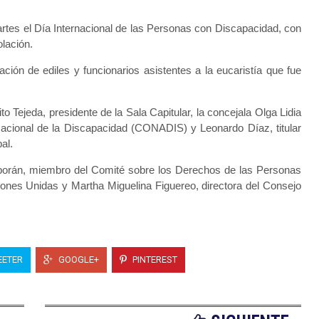
rtes el Día Internacional de las Personas con Discapacidad, con
lación.
ción de ediles y funcionarios asistentes a la eucaristía que fue
 Tejeda, presidente de la Sala Capitular, la concejala Olga Lidia
cional de la Discapacidad (CONADIS) y Leonardo Díaz, titular
al.
rporán, miembro del Comité sobre los Derechos de las Personas
ones Unidas y Martha Miguelina Figuereo, directora del Consejo
ETER
GOOGLE+
PINTEREST