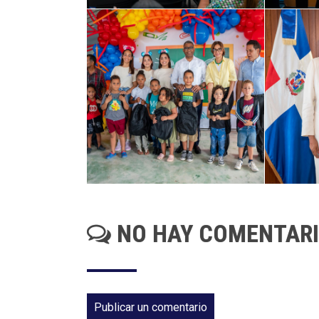
NO HAY COMENTAR
Publicar un comentario