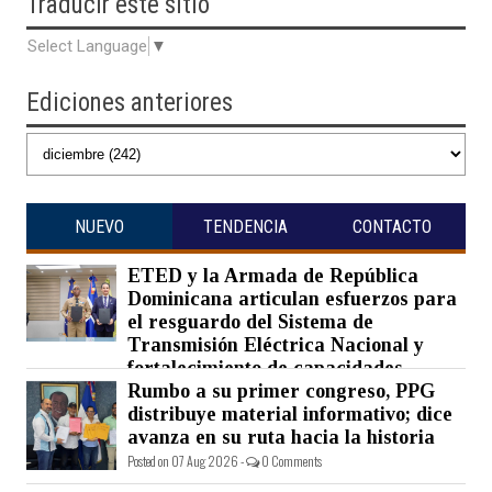
Traducir
este sitio
Select Language
▼
Ediciones anteriores
NUEVO
TENDENCIA
CONTACTO
ETED y la Armada de República
Dominicana articulan esfuerzos para
el resguardo del Sistema de
Transmisión Eléctrica Nacional y
fortalecimiento de capacidades.
Rumbo a su primer congreso, PPG
Posted on 07 Aug 2026 -
0 Comments
distribuye material informativo; dice
avanza en su ruta hacia la historia
Posted on 07 Aug 2026 -
0 Comments