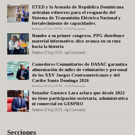
ETED y la Armada de República Dominicana
articulan esfuerzos para el resguardo del
Sistema de Transmisión Eléctrica Nacional y
fortalecimiento de capacidades.
Posted on 07 Aug 2026 -
0 Comments
Rumbo a su primer congreso, PPG distribuye
material informativo; dice avanza en su ruta
hacia la historia
Posted on 07 Aug 2026 -
0 Comments
Comedores Comunitarios de DASAC garantiza
alimentación de miles de voluntarios y personal
de los XXV Juegos Centroamericanos y del
Caribe Santo Domingo 2026
Posted on 07 Aug 2026 -
0 Comments
Senador Gustavo Lara aclara que desde 2022
no tiene participación societaria, administrativa
ni comercial en GESPRO
Posted on 07 Aug 2026 -
0 Comments
Secciones