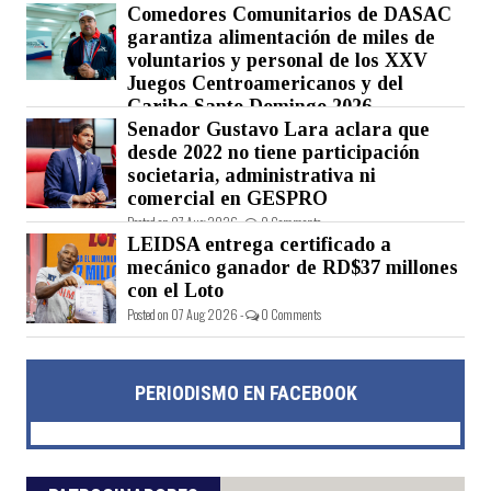
Comedores Comunitarios de DASAC
garantiza alimentación de miles de
voluntarios y personal de los XXV
Juegos Centroamericanos y del
Caribe Santo Domingo 2026
Senador Gustavo Lara aclara que
Posted on 07 Aug 2026 -
0 Comments
desde 2022 no tiene participación
societaria, administrativa ni
comercial en GESPRO
Posted on 07 Aug 2026 -
0 Comments
LEIDSA entrega certificado a
mecánico ganador de RD$37 millones
con el Loto
Posted on 07 Aug 2026 -
0 Comments
PERIODISMO EN FACEBOOK