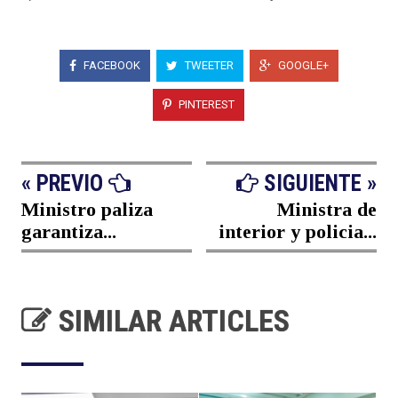
FACEBOOK
TWEETER
GOOGLE+
PINTEREST
« PREVIO
SIGUIENTE »
Ministro paliza
Ministra de
garantiza...
interior y policia...
SIMILAR ARTICLES