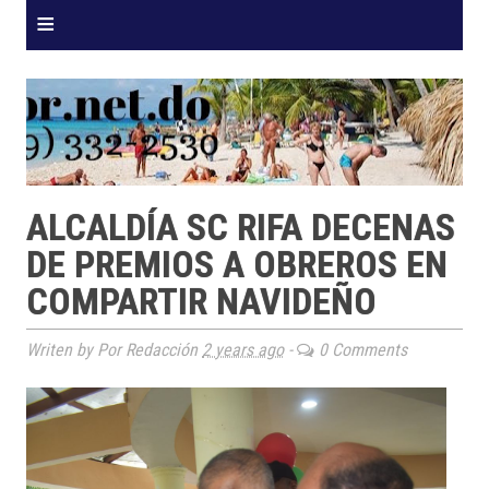
≡
ALCALDÍA SC RIFA DECENAS
DE PREMIOS A OBREROS EN
COMPARTIR NAVIDEÑO
Writen by Por Redacción
2 years ago
-
0 Comments