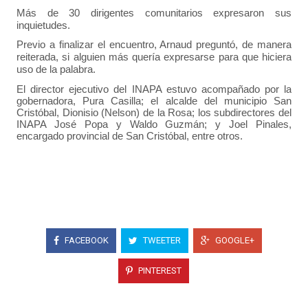
Más de 30 dirigentes comunitarios expresaron sus
inquietudes.
Previo a finalizar el encuentro, Arnaud preguntó, de manera
reiterada, si alguien más quería expresarse para que hiciera
uso de la palabra.
El director ejecutivo del INAPA estuvo acompañado por la
gobernadora, Pura Casilla; el alcalde del municipio San
Cristóbal, Dionisio (Nelson) de la Rosa; los subdirectores del
INAPA José Popa y Waldo Guzmán; y Joel Pinales,
encargado provincial de San Cristóbal, entre otros.
FACEBOOK
TWEETER
GOOGLE+
PINTEREST