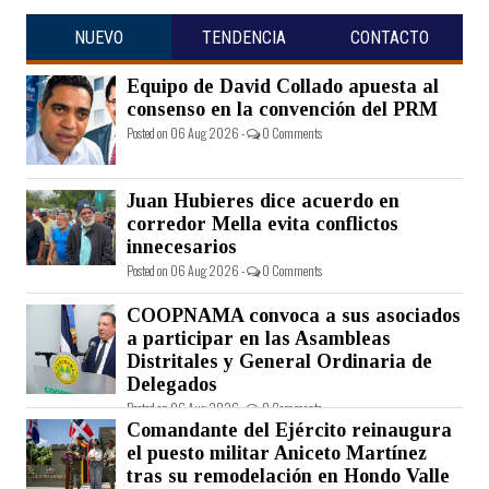
NUEVO
TENDENCIA
CONTACTO
Equipo de David Collado apuesta al
consenso en la convención del PRM
Posted on 06 Aug 2026 -
0 Comments
Juan Hubieres dice acuerdo en
corredor Mella evita conflictos
innecesarios
Posted on 06 Aug 2026 -
0 Comments
COOPNAMA convoca a sus asociados
a participar en las Asambleas
Distritales y General Ordinaria de
Delegados
Posted on 06 Aug 2026 -
0 Comments
Comandante del Ejército reinaugura
el puesto militar Aniceto Martínez
tras su remodelación en Hondo Valle