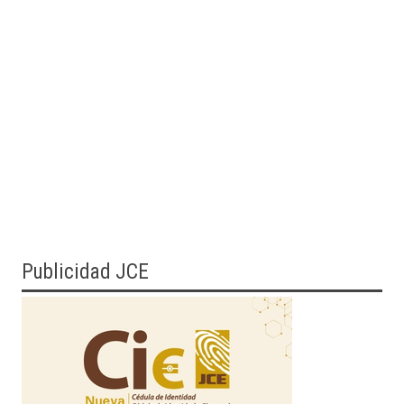
Publicidad JCE