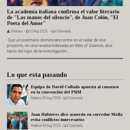
La academia italiana confirma el valor literario
de "Las manos del silencio", de Juan Colón, "El
Poeta del Amor"
Unknown -
03 Aug 2026 -
0 Comments
Que un poemario dominicano entre en el radar de ese
proyecto, en una revista indexada en Web of Science, dice
tanto del rigor de la investigación...
Lo que esta pasando
Equipo de David Collado apuesta al consenso
en la convención del PRM
Posted on 06 Aug 2026 -
0 Comments
Juan Hubieres dice acuerdo en corredor Mella
evita conflictos innecesarios
Posted on 06 Aug 2026 -
0 Comments