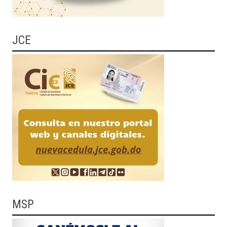
JCE
MSP