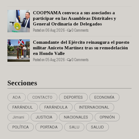
COOPNAMA convoca a sus asociados a
participar en las Asambleas Distritales y
General Ordinaria de Delegados
Posted on 06 Aug 2026 -
0 Comments
Comandante del Ejército reinaugura el puesto
militar Aniceto Martínez tras su remodelación
en Hondo Valle
Posted on 05 Aug 2026 -
0 Comments
Secciones
ADA
CONTACTO
DEPORTES
ECONOMÍA
FARÁNDUL
FARÁNDULA
INTERNACIONAL
Jimani
JUSTICIA
NACIONALES
OPINIÓN
POLÍTICA
PORTADA
SALU
SALUD