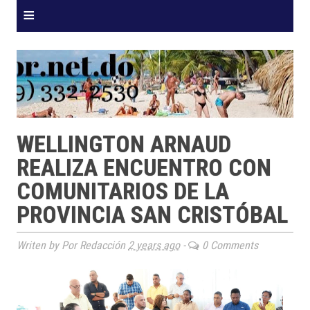
≡
WELLINGTON ARNAUD
REALIZA ENCUENTRO CON
COMUNITARIOS DE LA
PROVINCIA SAN CRISTÓBAL
Writen by Por Redacción
2 years ago
-
0 Comments