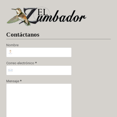
Cont
áctanos
Nombre
Correo electrónico
*
Mensaje
*