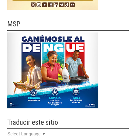
MSP
Traducir
este sitio
Select Language
▼