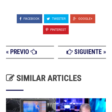
FACEBOOK
TWEETER
GOOGLE+
PINTEREST
« PREVIO
SIGUIENTE »
SIMILAR ARTICLES