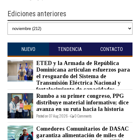
Ediciones anteriores
NUEVO
TENDENCIA
CONTACTO
ETED y la Armada de República
Dominicana articulan esfuerzos para
el resguardo del Sistema de
Transmisión Eléctrica Nacional y
fortalecimiento de capacidades.
Rumbo a su primer congreso, PPG
Posted on 07 Aug 2026 -
0 Comments
distribuye material informativo; dice
avanza en su ruta hacia la historia
Posted on 07 Aug 2026 -
0 Comments
Comedores Comunitarios de DASAC
garantiza alimentación de miles de