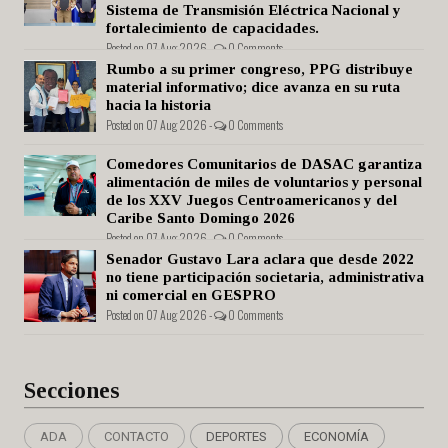
Sistema de Transmisión Eléctrica Nacional y
fortalecimiento de capacidades.
Posted on 07 Aug 2026 -
0 Comments
Rumbo a su primer congreso, PPG distribuye
material informativo; dice avanza en su ruta
hacia la historia
Posted on 07 Aug 2026 -
0 Comments
Comedores Comunitarios de DASAC garantiza
alimentación de miles de voluntarios y personal
de los XXV Juegos Centroamericanos y del
Caribe Santo Domingo 2026
Posted on 07 Aug 2026 -
0 Comments
Senador Gustavo Lara aclara que desde 2022
no tiene participación societaria, administrativa
ni comercial en GESPRO
Posted on 07 Aug 2026 -
0 Comments
Secciones
ADA
CONTACTO
DEPORTES
ECONOMÍA