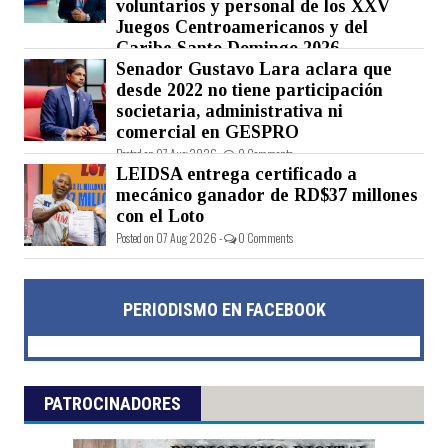
voluntarios y personal de los XXV
Juegos Centroamericanos y del
Caribe Santo Domingo 2026
Senador Gustavo Lara aclara que
Posted on 07 Aug 2026 -
0 Comments
desde 2022 no tiene participación
societaria, administrativa ni
comercial en GESPRO
Posted on 07 Aug 2026 -
0 Comments
LEIDSA entrega certificado a
mecánico ganador de RD$37 millones
con el Loto
Posted on 07 Aug 2026 -
0 Comments
PERIODISMO EN FACEBOOK
PATROCINADORES