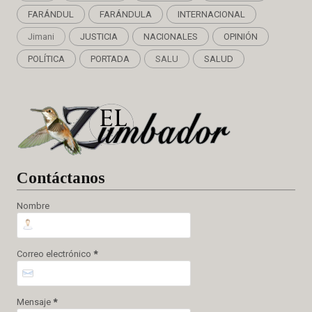
FARÁNDUL
FARÁNDULA
INTERNACIONAL
Jimani
JUSTICIA
NACIONALES
OPINIÓN
POLÍTICA
PORTADA
SALU
SALUD
Cont
áctanos
Nombre
Correo electrónico
*
Mensaje
*