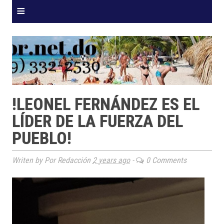
≡
!LEONEL FERNÁNDEZ ES EL
LÍDER DE LA FUERZA DEL
PUEBLO!
Writen by Por Redacción
2 years ago
-
0 Comments