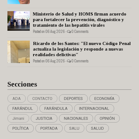
Ministerio de Salud y HOMS firman acuerdo
para fortalecer la prevención, diagnóstico y
tratamiento de las hepatitis virales
Posted on 06 Aug 2026 -
0 Comments
Ricardo de los Santos: "El nuevo Código Penal
actualiza la legislación y responde a nuevas
realidades delictivas"
Posted on 06 Aug 2026 -
0 Comments
Secciones
ADA
CONTACTO
DEPORTES
ECONOMÍA
FARÁNDUL
FARÁNDULA
INTERNACIONAL
Jimani
JUSTICIA
NACIONALES
OPINIÓN
POLÍTICA
PORTADA
SALU
SALUD