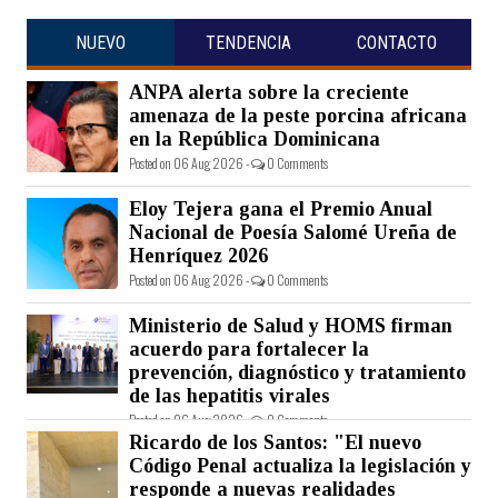
NUEVO
TENDENCIA
CONTACTO
ANPA alerta sobre la creciente
amenaza de la peste porcina africana
en la República Dominicana
Posted on 06 Aug 2026 -
0 Comments
Eloy Tejera gana el Premio Anual
Nacional de Poesía Salomé Ureña de
Henríquez 2026
Posted on 06 Aug 2026 -
0 Comments
Ministerio de Salud y HOMS firman
acuerdo para fortalecer la
prevención, diagnóstico y tratamiento
de las hepatitis virales
Posted on 06 Aug 2026 -
0 Comments
Ricardo de los Santos: "El nuevo
Código Penal actualiza la legislación y
responde a nuevas realidades