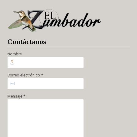
Cont
áctanos
Nombre
Correo electrónico
*
Mensaje
*