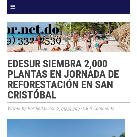
≡
EDESUR SIEMBRA 2,000
PLANTAS EN JORNADA DE
REFORESTACIÓN EN SAN
CRISTÓBAL
Writen by Por Redacción
2 years ago
-
0 Comments