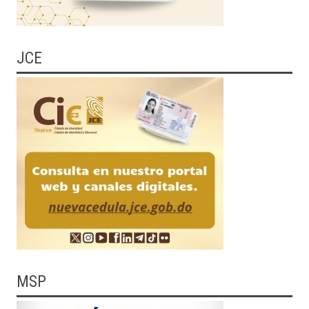
JCE
MSP