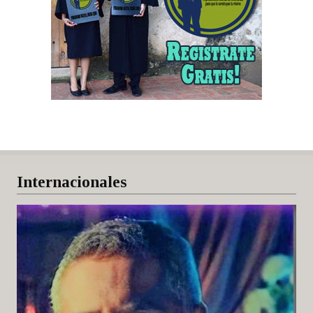
Internacionales