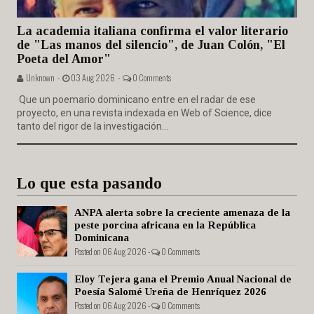
La academia italiana confirma el valor literario
de "Las manos del silencio", de Juan Colón, "El
Poeta del Amor"
Unknown -
03 Aug 2026 -
0 Comments
Que un poemario dominicano entre en el radar de ese
proyecto, en una revista indexada en Web of Science, dice
tanto del rigor de la investigación...
Lo que esta pasando
ANPA alerta sobre la creciente amenaza de la
peste porcina africana en la República
Dominicana
Posted on 06 Aug 2026 -
0 Comments
Eloy Tejera gana el Premio Anual Nacional de
Poesía Salomé Ureña de Henríquez 2026
Posted on 06 Aug 2026 -
0 Comments