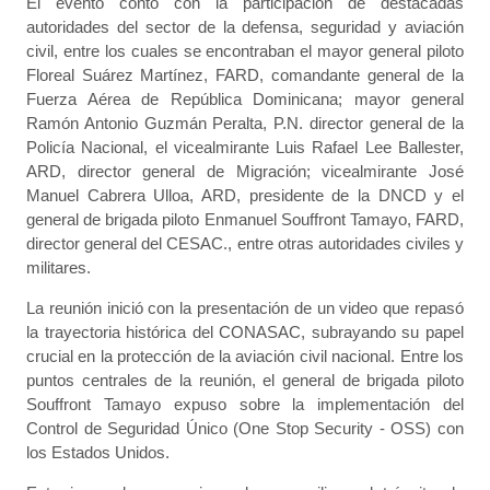
El evento contó con la participación de destacadas
autoridades del sector de la defensa, seguridad y aviación
civil, entre los cuales se encontraban el mayor general piloto
Floreal Suárez Martínez, FARD, comandante general de la
Fuerza Aérea de República Dominicana; mayor general
Ramón Antonio Guzmán Peralta, P.N. director general de la
Policía Nacional, el vicealmirante Luis Rafael Lee Ballester,
ARD, director general de Migración; vicealmirante José
Manuel Cabrera Ulloa, ARD, presidente de la DNCD y el
general de brigada piloto Enmanuel Souffront Tamayo, FARD,
director general del CESAC., entre otras autoridades civiles y
militares.
La reunión inició con la presentación de un video que repasó
la trayectoria histórica del CONASAC, subrayando su papel
crucial en la protección de la aviación civil nacional. Entre los
puntos centrales de la reunión, el general de brigada piloto
Souffront Tamayo expuso sobre la implementación del
Control de Seguridad Único (One Stop Security - OSS) con
los Estados Unidos.