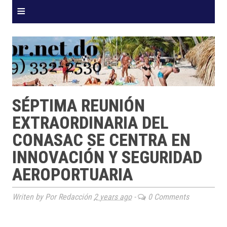
≡
SÉPTIMA REUNIÓN
EXTRAORDINARIA DEL
CONASAC SE CENTRA EN
INNOVACIÓN Y SEGURIDAD
AEROPORTUARIA
Writen by Por Redacción
2 years ago
-
0 Comments