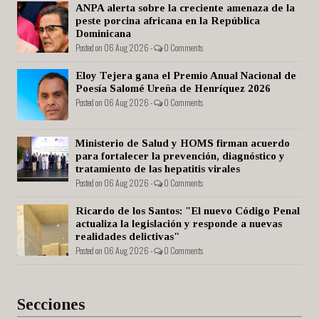
ANPA alerta sobre la creciente amenaza de la
peste porcina africana en la República
Dominicana
Posted on 06 Aug 2026 -
0 Comments
Eloy Tejera gana el Premio Anual Nacional de
Poesía Salomé Ureña de Henríquez 2026
Posted on 06 Aug 2026 -
0 Comments
Ministerio de Salud y HOMS firman acuerdo
para fortalecer la prevención, diagnóstico y
tratamiento de las hepatitis virales
Posted on 06 Aug 2026 -
0 Comments
Ricardo de los Santos: "El nuevo Código Penal
actualiza la legislación y responde a nuevas
realidades delictivas"
Posted on 06 Aug 2026 -
0 Comments
Secciones