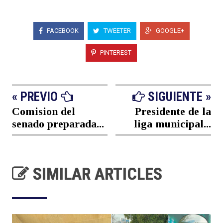
FACEBOOK
TWEETER
GOOGLE+
PINTEREST
« PREVIO
SIGUIENTE »
Comision del
Presidente de la
senado preparada...
liga municipal...
SIMILAR ARTICLES