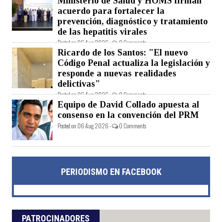
Ministerio de Salud y HOMS firman
acuerdo para fortalecer la
prevención, diagnóstico y tratamiento
de las hepatitis virales
Posted on 06 Aug 2026 -
0 Comments
Ricardo de los Santos: "El nuevo
Código Penal actualiza la legislación y
responde a nuevas realidades
delictivas"
Posted on 06 Aug 2026 -
0 Comments
Equipo de David Collado apuesta al
consenso en la convención del PRM
Posted on 06 Aug 2026 -
0 Comments
PERIODISMO EN FACEBOOK
PATROCINADORES