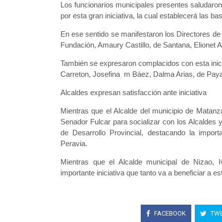
Los funcionarios municipales presentes saludaron e
por esta gran iniciativa, la cual establecerá las b
En ese sentido se manifestaron los Directores d
Fundación, Amaury Castillo, de Santana, Elionet 
También se expresaron complacidos con esta inicia
Carreton, Josefina m Báez, Dalma Arias, de Paya
Alcaldes expresan satisfacción ante iniciativa
Mientras que el Alcalde del municipio de Matanz
Senador Fulcar para socializar con los Alcaldes y
de Desarrollo Provincial, destacando la importa
Peravia.
Mientras que el Alcalde municipal de Nizao, Iv
importante iniciativa que tanto va a beneficiar a es
FACEBOOK
TWE