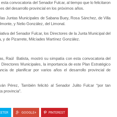
sta convocatoria del Senador Fulcar, al tiempo que lo felicitaron
ases del desarrollo provincial en los próximos años.
e las Juntas Municipales de Sabana Buey, Rosa Sánchez, de Villa
Almonte, y Nelio González, del Limonal.
tiva del Senador Fulcar, los Directores de la Junta Municipal del
, y de Pizarrete, Milcíades Martínez González.
as, Raúl Batista, mostró su simpatía con esta convocatoria del
 Directores Municipales, la importancia de este Plan Estratégico
ncia de planificar por varios años el desarrollo provincial de
án Pérez, También felicitó al Senador Julito Fulcar “por tan
ta provincia”.
ETER
GOOGLE+
PINTEREST