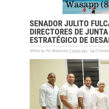
SENADOR JULITO FULC
DIRECTORES DE JUNTA
ESTRATÉGICO DE DESA
Writen by Por Redacción
2 years ago
-
0 Comme