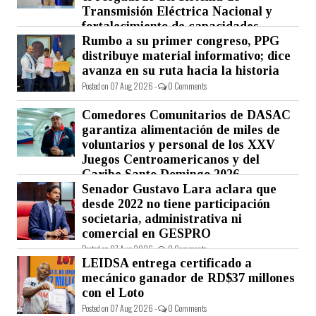
Transmisión Eléctrica Nacional y
fortalecimiento de capacidades.
Rumbo a su primer congreso, PPG
Posted on 07 Aug 2026 -
0 Comments
distribuye material informativo; dice
avanza en su ruta hacia la historia
Posted on 07 Aug 2026 -
0 Comments
Comedores Comunitarios de DASAC
garantiza alimentación de miles de
voluntarios y personal de los XXV
Juegos Centroamericanos y del
Caribe Santo Domingo 2026
Senador Gustavo Lara aclara que
Posted on 07 Aug 2026 -
0 Comments
desde 2022 no tiene participación
societaria, administrativa ni
comercial en GESPRO
Posted on 07 Aug 2026 -
0 Comments
LEIDSA entrega certificado a
mecánico ganador de RD$37 millones
con el Loto
Posted on 07 Aug 2026 -
0 Comments