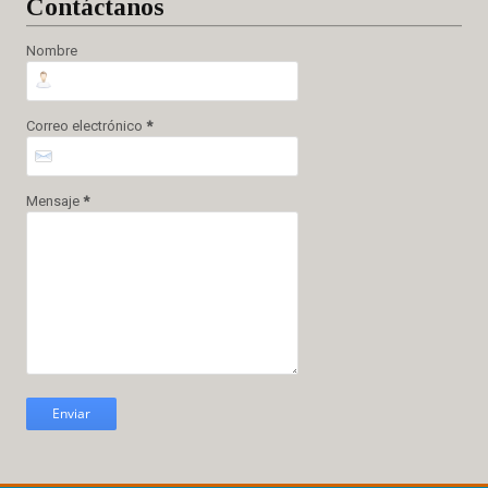
Cont
áctanos
Nombre
Correo electrónico
*
Mensaje
*