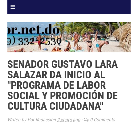
≡
SENADOR GUSTAVO LARA
SALAZAR DA INICIO AL
"PROGRAMA DE LABOR
SOCIAL Y PROMOCIÓN DE
CULTURA CIUDADANA"
Writen by Por Redacción
2 years ago
-
0 Comments