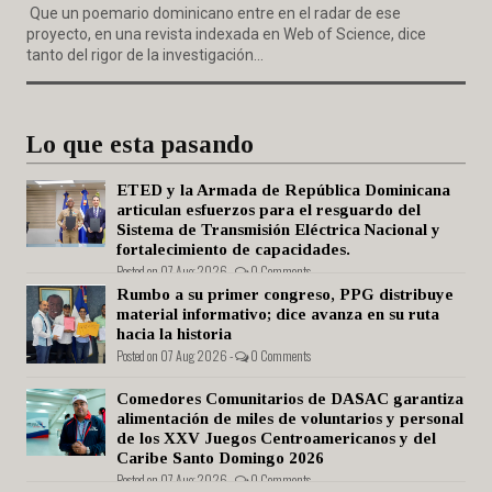
Que un poemario dominicano entre en el radar de ese
proyecto, en una revista indexada en Web of Science, dice
tanto del rigor de la investigación...
Lo que esta pasando
ETED y la Armada de República Dominicana
articulan esfuerzos para el resguardo del
Sistema de Transmisión Eléctrica Nacional y
fortalecimiento de capacidades.
Posted on 07 Aug 2026 -
0 Comments
Rumbo a su primer congreso, PPG distribuye
material informativo; dice avanza en su ruta
hacia la historia
Posted on 07 Aug 2026 -
0 Comments
Comedores Comunitarios de DASAC garantiza
alimentación de miles de voluntarios y personal
de los XXV Juegos Centroamericanos y del
Caribe Santo Domingo 2026
Posted on 07 Aug 2026 -
0 Comments