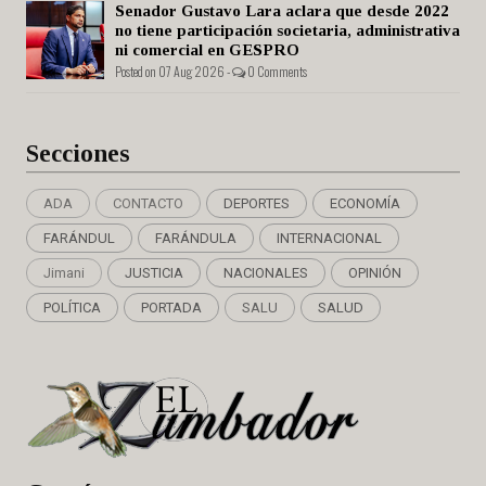
Senador Gustavo Lara aclara que desde 2022
no tiene participación societaria, administrativa
ni comercial en GESPRO
Posted on 07 Aug 2026 -
0 Comments
Secciones
ADA
CONTACTO
DEPORTES
ECONOMÍA
FARÁNDUL
FARÁNDULA
INTERNACIONAL
Jimani
JUSTICIA
NACIONALES
OPINIÓN
POLÍTICA
PORTADA
SALU
SALUD