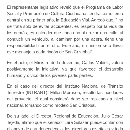
El representante legislativo reveló que el Programa de Labor
Social y Promoción de Cultura Ciudadana tendrá como tema
central en su primer año, la Educación Vial. Agregó que, " no
se trata solo de evitar accidentes, es respeto por la vida de
los demás, es entender que cada uno al cruzar una calle, al
conducir un vehículo, al caminar por una acera, tiene una
responsabilidad con el otro. Este año, su misión será llevar
ese mensaje a cada rincón de San Cristóbal".
En el acto, el Ministro de la Juventud, Carlos Valdez, valoró
positivamente la iniciativa, ya que favorece el desarrollo
humano y cívico de los jóvenes participantes.
En el caso del director del Instituto Nacional de Tránsito
Terrestre (INTRANT), Milton Morrison, resaltó las bondades
del proyecto, el cual consideró debe ser replicado a nivel
nacional, tomando como modelo San Cristóbal.
De su lado, el Director Regional de Educación, Julio César
Tejeda, afirmó que el senador Lara Salazar puede contar con
el apoyo de esa dependencia, los directores distritales y toda