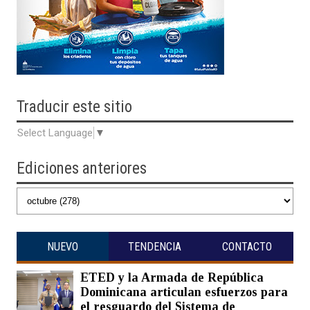
Traducir
este sitio
Select Language
▼
Ediciones anteriores
NUEVO
TENDENCIA
CONTACTO
ETED y la Armada de República
Dominicana articulan esfuerzos para
el resguardo del Sistema de