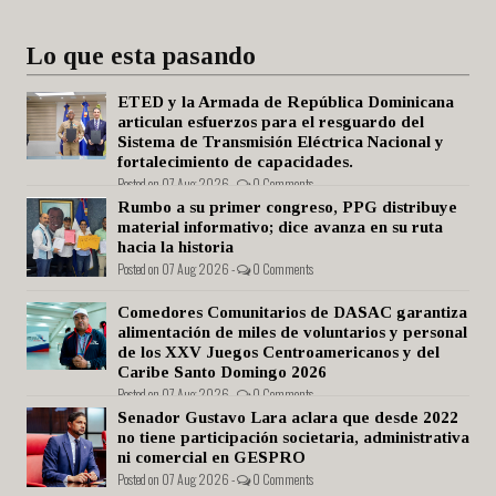
Lo que esta pasando
ETED y la Armada de República Dominicana
articulan esfuerzos para el resguardo del
Sistema de Transmisión Eléctrica Nacional y
fortalecimiento de capacidades.
Posted on 07 Aug 2026 -
0 Comments
Rumbo a su primer congreso, PPG distribuye
material informativo; dice avanza en su ruta
hacia la historia
Posted on 07 Aug 2026 -
0 Comments
Comedores Comunitarios de DASAC garantiza
alimentación de miles de voluntarios y personal
de los XXV Juegos Centroamericanos y del
Caribe Santo Domingo 2026
Posted on 07 Aug 2026 -
0 Comments
Senador Gustavo Lara aclara que desde 2022
no tiene participación societaria, administrativa
ni comercial en GESPRO
Posted on 07 Aug 2026 -
0 Comments