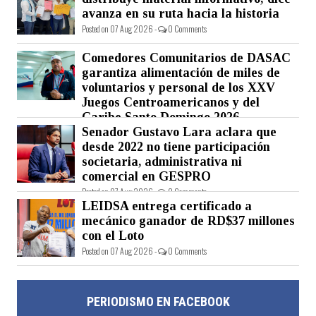
avanza en su ruta hacia la historia
Posted on 07 Aug 2026 -
0 Comments
Comedores Comunitarios de DASAC
garantiza alimentación de miles de
voluntarios y personal de los XXV
Juegos Centroamericanos y del
Caribe Santo Domingo 2026
Senador Gustavo Lara aclara que
Posted on 07 Aug 2026 -
0 Comments
desde 2022 no tiene participación
societaria, administrativa ni
comercial en GESPRO
Posted on 07 Aug 2026 -
0 Comments
LEIDSA entrega certificado a
mecánico ganador de RD$37 millones
con el Loto
Posted on 07 Aug 2026 -
0 Comments
PERIODISMO EN FACEBOOK