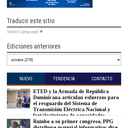
Traducir
este sitio
Select Language
▼
Ediciones anteriores
NUEVO
TENDENCIA
CONTACTO
ETED y la Armada de República
Dominicana articulan esfuerzos para
el resguardo del Sistema de
Transmisión Eléctrica Nacional y
fortalecimiento de capacidades.
Rumbo a su primer congreso, PPG
Posted on 07 Aug 2026 -
0 Comments
distribuye material informativo; dice