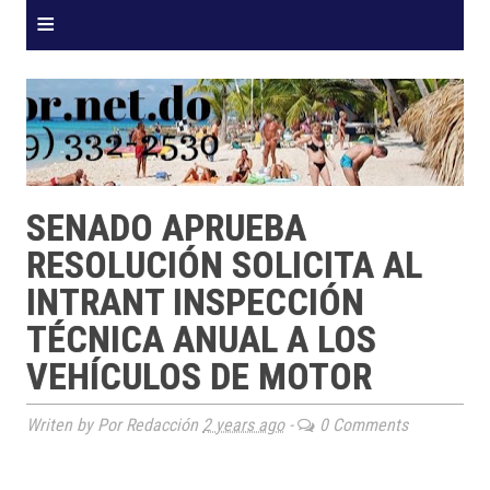
≡
SENADO APRUEBA
RESOLUCIÓN SOLICITA AL
INTRANT INSPECCIÓN
TÉCNICA ANUAL A LOS
VEHÍCULOS DE MOTOR
Writen by Por Redacción
2 years ago
-
0 Comments