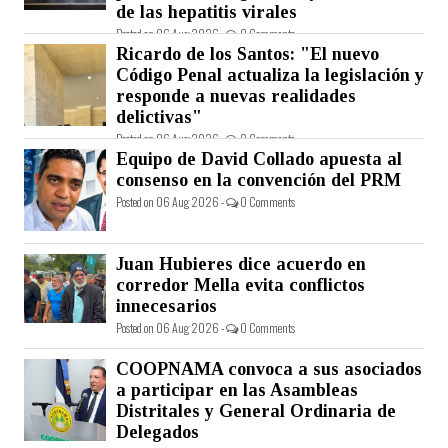
de las hepatitis virales
Posted on 06 Aug 2026 -
0 Comments
Ricardo de los Santos: "El nuevo
Código Penal actualiza la legislación y
responde a nuevas realidades
delictivas"
Posted on 06 Aug 2026 -
0 Comments
Equipo de David Collado apuesta al
consenso en la convención del PRM
Posted on 06 Aug 2026 -
0 Comments
Juan Hubieres dice acuerdo en
corredor Mella evita conflictos
innecesarios
Posted on 06 Aug 2026 -
0 Comments
COOPNAMA convoca a sus asociados
a participar en las Asambleas
Distritales y General Ordinaria de
Delegados