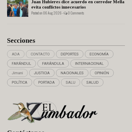
Juan Hubieres dice acuerdo en corredor Mella
evita conflictos innecesarios
Posted on 06 Aug 2026 -
0 Comments
Secciones
ADA
CONTACTO
DEPORTES
ECONOMÍA
FARÁNDUL
FARÁNDULA
INTERNACIONAL
Jimani
JUSTICIA
NACIONALES
OPINIÓN
POLÍTICA
PORTADA
SALU
SALUD