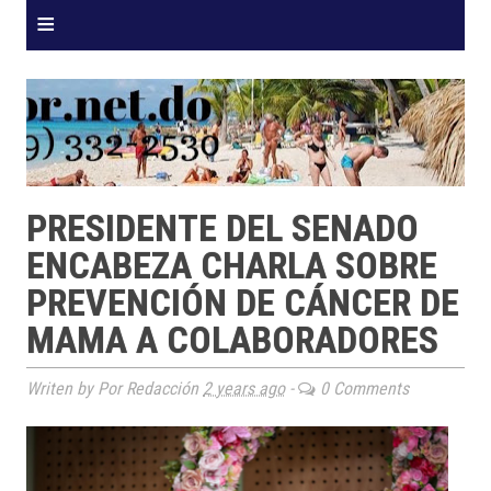
≡
PRESIDENTE DEL SENADO
ENCABEZA CHARLA SOBRE
PREVENCIÓN DE CÁNCER DE
MAMA A COLABORADORES
Writen by Por Redacción
2 years ago
-
0 Comments