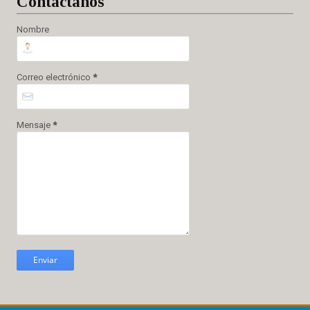
Cont
áctanos
Nombre
Correo electrónico
*
Mensaje
*