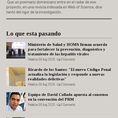
Que un poemario dominicano entre en el radar de ese
proyecto, en una revista indexada en Web of Science, dice
tanto del rigor de la investigación...
Lo que esta pasando
Ministerio de Salud y HOMS firman acuerdo
para fortalecer la prevención, diagnóstico y
tratamiento de las hepatitis virales
Posted on 06 Aug 2026 -
0 Comments
Ricardo de los Santos: "El nuevo Código Penal
actualiza la legislación y responde a nuevas
realidades delictivas"
Posted on 06 Aug 2026 -
0 Comments
Equipo de David Collado apuesta al consenso
en la convención del PRM
Posted on 06 Aug 2026 -
0 Comments