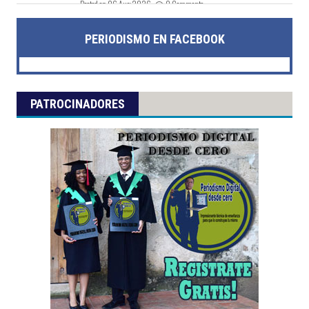
Posted on 06 Aug 2026 -
0 Comments
PERIODISMO EN FACEBOOK
PATROCINADORES