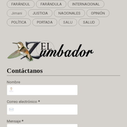
FARÁNDUL
FARÁNDULA
INTERNACIONAL
Jimani
JUSTICIA
NACIONALES
OPINIÓN
POLÍTICA
PORTADA
SALU
SALUD
Cont
áctanos
Nombre
Correo electrónico
*
Mensaje
*