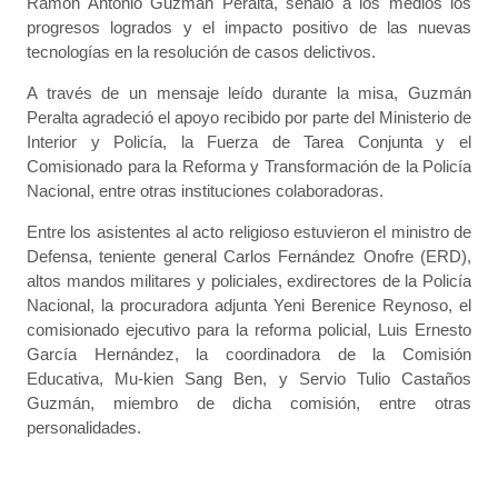
Ramón Antonio Guzmán Peralta, señaló a los medios los
progresos logrados y el impacto positivo de las nuevas
tecnologías en la resolución de casos delictivos.
A través de un mensaje leído durante la misa, Guzmán
Peralta agradeció el apoyo recibido por parte del Ministerio de
Interior y Policía, la Fuerza de Tarea Conjunta y el
Comisionado para la Reforma y Transformación de la Policía
Nacional, entre otras instituciones colaboradoras.
Entre los asistentes al acto religioso estuvieron el ministro de
Defensa, teniente general Carlos Fernández Onofre (ERD),
altos mandos militares y policiales, exdirectores de la Policía
Nacional, la procuradora adjunta Yeni Berenice Reynoso, el
comisionado ejecutivo para la reforma policial, Luis Ernesto
García Hernández, la coordinadora de la Comisión
Educativa, Mu-kien Sang Ben, y Servio Tulio Castaños
Guzmán, miembro de dicha comisión, entre otras
personalidades.