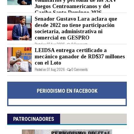
Juegos Centroamericanos y del
Caribe Santo Domingo 2026
Senador Gustavo Lara aclara que
Posted on 07 Aug 2026 -
0 Comments
desde 2022 no tiene participación
societaria, administrativa ni
comercial en GESPRO
Posted on 07 Aug 2026 -
0 Comments
LEIDSA entrega certificado a
mecánico ganador de RD$37 millones
con el Loto
Posted on 07 Aug 2026 -
0 Comments
PERIODISMO EN FACEBOOK
PATROCINADORES