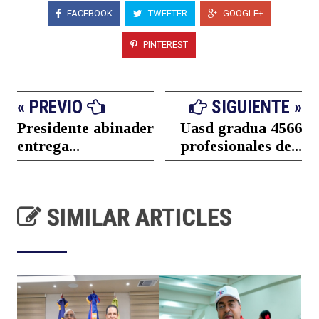
FACEBOOK
TWEETER
GOOGLE+
PINTEREST
« PREVIO
SIGUIENTE »
Presidente abinader
Uasd gradua 4566
entrega...
profesionales de...
SIMILAR ARTICLES