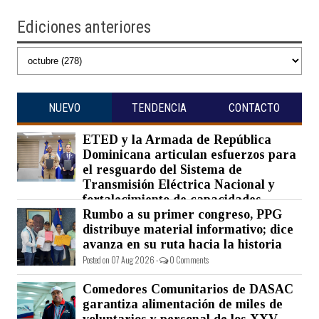
Ediciones anteriores
NUEVO
TENDENCIA
CONTACTO
ETED y la Armada de República
Dominicana articulan esfuerzos para
el resguardo del Sistema de
Transmisión Eléctrica Nacional y
fortalecimiento de capacidades.
Rumbo a su primer congreso, PPG
Posted on 07 Aug 2026 -
0 Comments
distribuye material informativo; dice
avanza en su ruta hacia la historia
Posted on 07 Aug 2026 -
0 Comments
Comedores Comunitarios de DASAC
garantiza alimentación de miles de
voluntarios y personal de los XXV