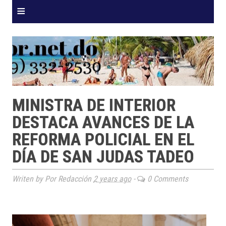
≡
MINISTRA DE INTERIOR
DESTACA AVANCES DE LA
REFORMA POLICIAL EN EL
DÍA DE SAN JUDAS TADEO
Writen by Por Redacción
2 years ago
-
0 Comments