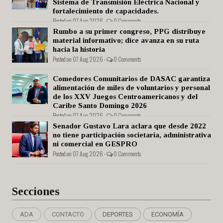
Sistema de Transmisión Eléctrica Nacional y
fortalecimiento de capacidades.
Posted on 07 Aug 2026 -
0 Comments
Rumbo a su primer congreso, PPG distribuye
material informativo; dice avanza en su ruta
hacia la historia
Posted on 07 Aug 2026 -
0 Comments
Comedores Comunitarios de DASAC garantiza
alimentación de miles de voluntarios y personal
de los XXV Juegos Centroamericanos y del
Caribe Santo Domingo 2026
Posted on 07 Aug 2026 -
0 Comments
Senador Gustavo Lara aclara que desde 2022
no tiene participación societaria, administrativa
ni comercial en GESPRO
Posted on 07 Aug 2026 -
0 Comments
Secciones
ADA
CONTACTO
DEPORTES
ECONOMÍA