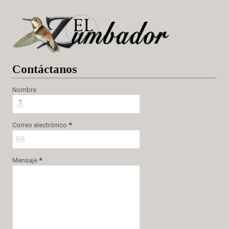
Cont
áctanos
Nombre
Correo electrónico
*
Mensaje
*