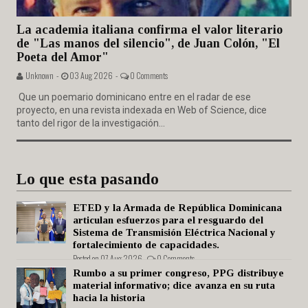
La academia italiana confirma el valor literario
de "Las manos del silencio", de Juan Colón, "El
Poeta del Amor"
Unknown -
03 Aug 2026 -
0 Comments
Que un poemario dominicano entre en el radar de ese
proyecto, en una revista indexada en Web of Science, dice
tanto del rigor de la investigación...
Lo que esta pasando
ETED y la Armada de República Dominicana
articulan esfuerzos para el resguardo del
Sistema de Transmisión Eléctrica Nacional y
fortalecimiento de capacidades.
Posted on 07 Aug 2026 -
0 Comments
Rumbo a su primer congreso, PPG distribuye
material informativo; dice avanza en su ruta
hacia la historia