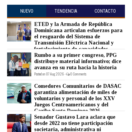
NUEVO
TENDENCIA
CONTACTO
ETED y la Armada de República
Dominicana articulan esfuerzos para
el resguardo del Sistema de
Transmisión Eléctrica Nacional y
fortalecimiento de capacidades.
Rumbo a su primer congreso, PPG
Posted on 07 Aug 2026 -
0 Comments
distribuye material informativo; dice
avanza en su ruta hacia la historia
Posted on 07 Aug 2026 -
0 Comments
Comedores Comunitarios de DASAC
garantiza alimentación de miles de
voluntarios y personal de los XXV
Juegos Centroamericanos y del
Caribe Santo Domingo 2026
Senador Gustavo Lara aclara que
Posted on 07 Aug 2026 -
0 Comments
desde 2022 no tiene participación
societaria, administrativa ni