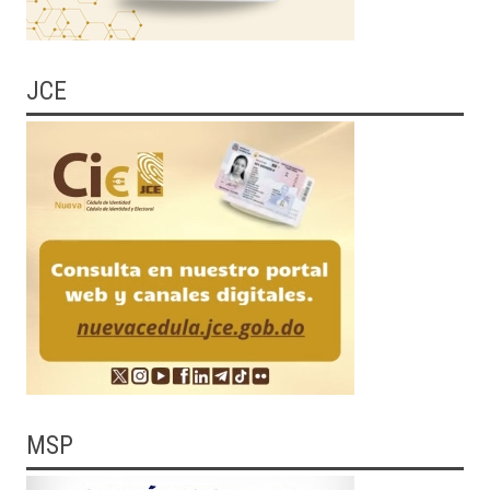
JCE
MSP