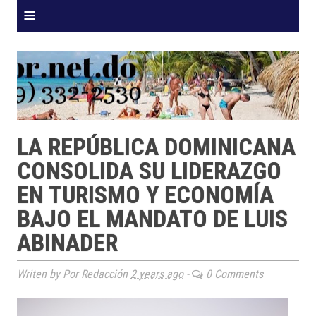
≡
LA REPÚBLICA DOMINICANA
CONSOLIDA SU LIDERAZGO
EN TURISMO Y ECONOMÍA
BAJO EL MANDATO DE LUIS
ABINADER
Writen by Por Redacción
2 years ago
-
0 Comments