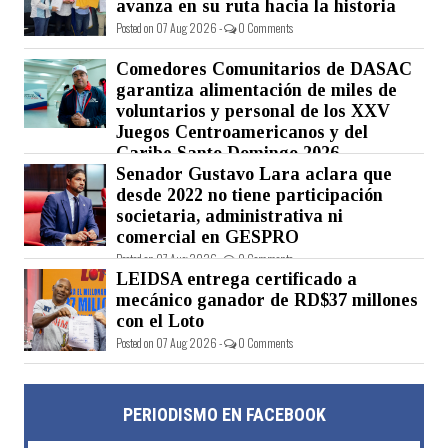
avanza en su ruta hacia la historia
Posted on 07 Aug 2026 -
0 Comments
Comedores Comunitarios de DASAC
garantiza alimentación de miles de
voluntarios y personal de los XXV
Juegos Centroamericanos y del
Caribe Santo Domingo 2026
Senador Gustavo Lara aclara que
Posted on 07 Aug 2026 -
0 Comments
desde 2022 no tiene participación
societaria, administrativa ni
comercial en GESPRO
Posted on 07 Aug 2026 -
0 Comments
LEIDSA entrega certificado a
mecánico ganador de RD$37 millones
con el Loto
Posted on 07 Aug 2026 -
0 Comments
PERIODISMO EN FACEBOOK