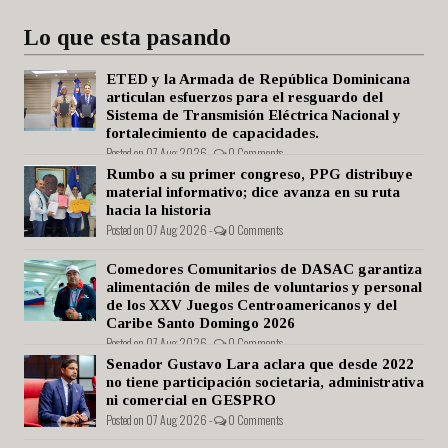
Lo que esta pasando
ETED y la Armada de República Dominicana
articulan esfuerzos para el resguardo del
Sistema de Transmisión Eléctrica Nacional y
fortalecimiento de capacidades.
Posted on 07 Aug 2026 -
0 Comments
Rumbo a su primer congreso, PPG distribuye
material informativo; dice avanza en su ruta
hacia la historia
Posted on 07 Aug 2026 -
0 Comments
Comedores Comunitarios de DASAC garantiza
alimentación de miles de voluntarios y personal
de los XXV Juegos Centroamericanos y del
Caribe Santo Domingo 2026
Posted on 07 Aug 2026 -
0 Comments
Senador Gustavo Lara aclara que desde 2022
no tiene participación societaria, administrativa
ni comercial en GESPRO
Posted on 07 Aug 2026 -
0 Comments