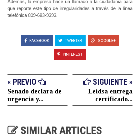
Además, la empresa hace un llamado a la ciudadanía para
que reporte este tipo de irregularidades a través de la línea
telefónica 809-683-9393.
FACEBOOK
TWEETER
GOOGLE+
PINTEREST
« PREVIO
SIGUIENTE »
Senado declara de
Leidsa entrega
urgencia y...
certificado...
SIMILAR ARTICLES