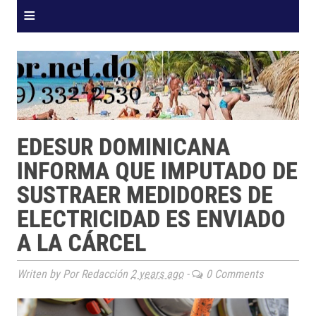
≡
EDESUR DOMINICANA
INFORMA QUE IMPUTADO DE
SUSTRAER MEDIDORES DE
ELECTRICIDAD ES ENVIADO
A LA CÁRCEL
Writen by Por Redacción
2 years ago
-
0 Comments