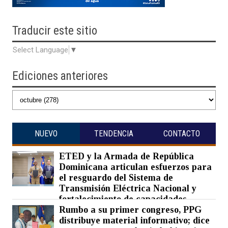
Traducir
este sitio
Select Language
▼
Ediciones anteriores
NUEVO
TENDENCIA
CONTACTO
ETED y la Armada de República
Dominicana articulan esfuerzos para
el resguardo del Sistema de
Transmisión Eléctrica Nacional y
fortalecimiento de capacidades.
Rumbo a su primer congreso, PPG
Posted on 07 Aug 2026 -
0 Comments
distribuye material informativo; dice