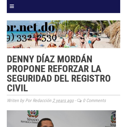
≡
DENNY DÍAZ MORDÁN
PROPONE REFORZAR LA
SEGURIDAD DEL REGISTRO
CIVIL
Writen by Por Redacción
2 years ago
-
0 Comments