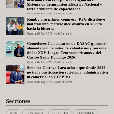
Sistema de Transmisión Eléctrica Nacional y
fortalecimiento de capacidades.
Posted on 07 Aug 2026 -
0 Comments
Rumbo a su primer congreso, PPG distribuye
material informativo; dice avanza en su ruta
hacia la historia
Posted on 07 Aug 2026 -
0 Comments
Comedores Comunitarios de DASAC garantiza
alimentación de miles de voluntarios y personal
de los XXV Juegos Centroamericanos y del
Caribe Santo Domingo 2026
Posted on 07 Aug 2026 -
0 Comments
Senador Gustavo Lara aclara que desde 2022
no tiene participación societaria, administrativa
ni comercial en GESPRO
Posted on 07 Aug 2026 -
0 Comments
Secciones
ADA
CONTACTO
DEPORTES
ECONOMÍA