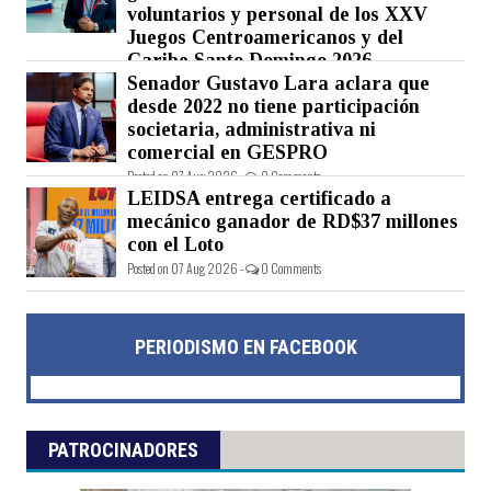
voluntarios y personal de los XXV
Juegos Centroamericanos y del
Caribe Santo Domingo 2026
Senador Gustavo Lara aclara que
Posted on 07 Aug 2026 -
0 Comments
desde 2022 no tiene participación
societaria, administrativa ni
comercial en GESPRO
Posted on 07 Aug 2026 -
0 Comments
LEIDSA entrega certificado a
mecánico ganador de RD$37 millones
con el Loto
Posted on 07 Aug 2026 -
0 Comments
PERIODISMO EN FACEBOOK
PATROCINADORES