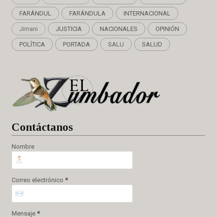
FARÁNDUL
FARÁNDULA
INTERNACIONAL
Jimani
JUSTICIA
NACIONALES
OPINIÓN
POLÍTICA
PORTADA
SALU
SALUD
Cont
áctanos
Nombre
Correo electrónico
*
Mensaje
*