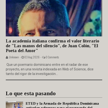
La academia italiana confirma el valor literario
de "Las manos del silencio", de Juan Colón, "El
Poeta del Amor"
Unknown -
03 Aug 2026 -
0 Comments
Que un poemario dominicano entre en el radar de ese
proyecto, en una revista indexada en Web of Science, dice
tanto del rigor de la investigación...
Lo que esta pasando
ETED y la Armada de República Dominicana
articulan esfuerzos para el resguardo del