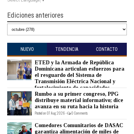
Select Language
▼
Ediciones anteriores
NUEVO
TENDENCIA
CONTACTO
ETED y la Armada de República
Dominicana articulan esfuerzos para
el resguardo del Sistema de
Transmisión Eléctrica Nacional y
fortalecimiento de capacidades.
Rumbo a su primer congreso, PPG
Posted on 07 Aug 2026 -
0 Comments
distribuye material informativo; dice
avanza en su ruta hacia la historia
Posted on 07 Aug 2026 -
0 Comments
Comedores Comunitarios de DASAC
garantiza alimentación de miles de