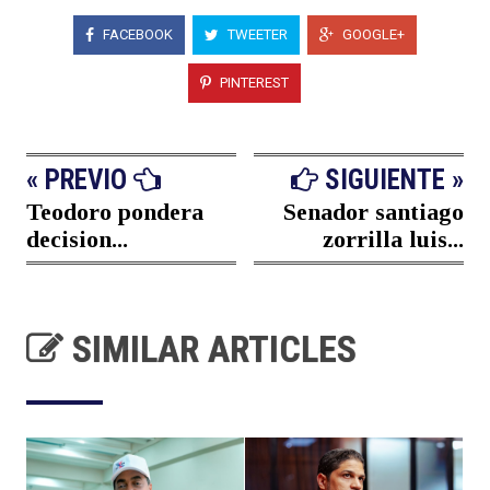
FACEBOOK
TWEETER
GOOGLE+
PINTEREST
« PREVIO
SIGUIENTE »
Teodoro pondera
Senador santiago
decision...
zorrilla luis...
SIMILAR ARTICLES