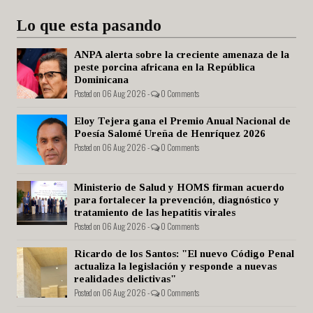
Lo que esta pasando
ANPA alerta sobre la creciente amenaza de la
peste porcina africana en la República
Dominicana
Posted on 06 Aug 2026 -
0 Comments
Eloy Tejera gana el Premio Anual Nacional de
Poesía Salomé Ureña de Henríquez 2026
Posted on 06 Aug 2026 -
0 Comments
Ministerio de Salud y HOMS firman acuerdo
para fortalecer la prevención, diagnóstico y
tratamiento de las hepatitis virales
Posted on 06 Aug 2026 -
0 Comments
Ricardo de los Santos: "El nuevo Código Penal
actualiza la legislación y responde a nuevas
realidades delictivas"
Posted on 06 Aug 2026 -
0 Comments