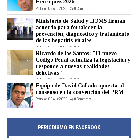
Henríquez 2026
Posted on 06 Aug 2026 -
0 Comments
Ministerio de Salud y HOMS firman
acuerdo para fortalecer la
prevención, diagnóstico y tratamiento
de las hepatitis virales
Posted on 06 Aug 2026 -
0 Comments
Ricardo de los Santos: "El nuevo
Código Penal actualiza la legislación y
responde a nuevas realidades
delictivas"
Posted on 06 Aug 2026 -
0 Comments
Equipo de David Collado apuesta al
consenso en la convención del PRM
Posted on 06 Aug 2026 -
0 Comments
PERIODISMO EN FACEBOOK