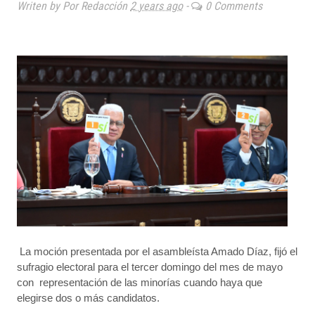
Writen by Por Redacción
2 years ago
-
0 Comments
La moción presentada por el asambleísta Amado Díaz, fijó el
sufragio electoral para el tercer domingo del mes de mayo
con representación de las minorías cuando haya que
elegirse dos o más candidatos.