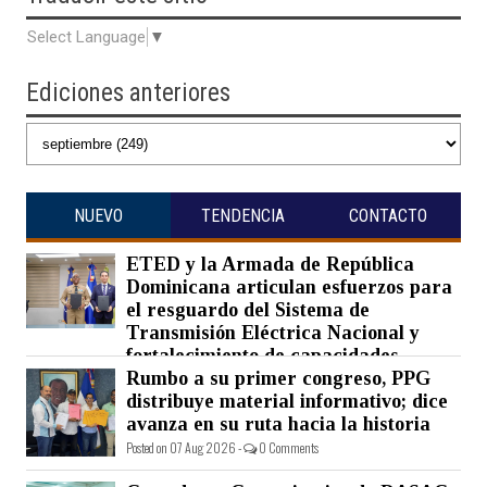
Select Language
▼
Ediciones anteriores
NUEVO
TENDENCIA
CONTACTO
ETED y la Armada de República
Dominicana articulan esfuerzos para
el resguardo del Sistema de
Transmisión Eléctrica Nacional y
fortalecimiento de capacidades.
Rumbo a su primer congreso, PPG
Posted on 07 Aug 2026 -
0 Comments
distribuye material informativo; dice
avanza en su ruta hacia la historia
Posted on 07 Aug 2026 -
0 Comments