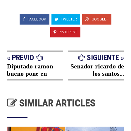
FACEBOOK
TWEETER
GOOGLE+
PINTEREST
« PREVIO
SIGUIENTE »
Diputado ramon
Senador ricardo de
bueno pone en
los santos...
SIMILAR ARTICLES