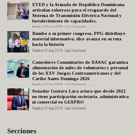
ETED y la Armada de República Dominicana
articulan esfuerzos para el resguardo del
Sistema de Transmisión Eléctrica Nacional y
fortalecimiento de capacidades.
Posted on 07 Aug 2026 -
0 Comments
Rumbo a su primer congreso, PPG distribuye
material informativo; dice avanza en su ruta
hacia la historia
Posted on 07 Aug 2026 -
0 Comments
Comedores Comunitarios de DASAC garantiza
alimentación de miles de voluntarios y personal
de los XXV Juegos Centroamericanos y del
Caribe Santo Domingo 2026
Posted on 07 Aug 2026 -
0 Comments
Senador Gustavo Lara aclara que desde 2022
no tiene participación societaria, administrativa
ni comercial en GESPRO
Posted on 07 Aug 2026 -
0 Comments
Secciones