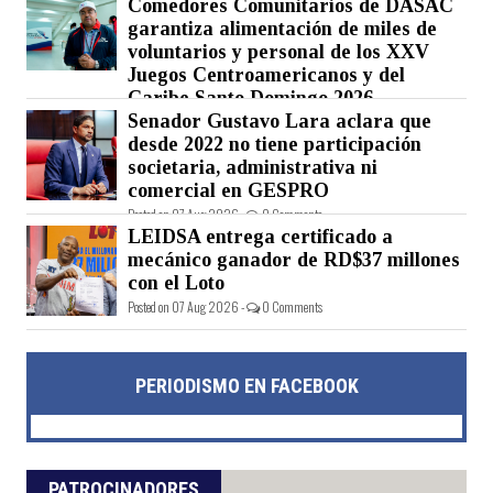
Comedores Comunitarios de DASAC
garantiza alimentación de miles de
voluntarios y personal de los XXV
Juegos Centroamericanos y del
Caribe Santo Domingo 2026
Senador Gustavo Lara aclara que
Posted on 07 Aug 2026 -
0 Comments
desde 2022 no tiene participación
societaria, administrativa ni
comercial en GESPRO
Posted on 07 Aug 2026 -
0 Comments
LEIDSA entrega certificado a
mecánico ganador de RD$37 millones
con el Loto
Posted on 07 Aug 2026 -
0 Comments
PERIODISMO EN FACEBOOK
PATROCINADORES