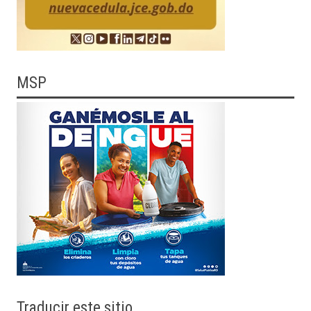
MSP
Traducir
este sitio