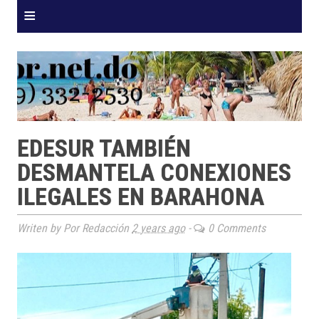
≡
EDESUR TAMBIÉN
DESMANTELA CONEXIONES
ILEGALES EN BARAHONA
Writen by Por Redacción
2 years ago
-
0 Comments