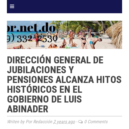
≡
DIRECCIÓN GENERAL DE
JUBILACIONES Y
PENSIONES ALCANZA HITOS
HISTÓRICOS EN EL
GOBIERNO DE LUIS
ABINADER
Writen by Por Redacción
2 years ago
-
0 Comments