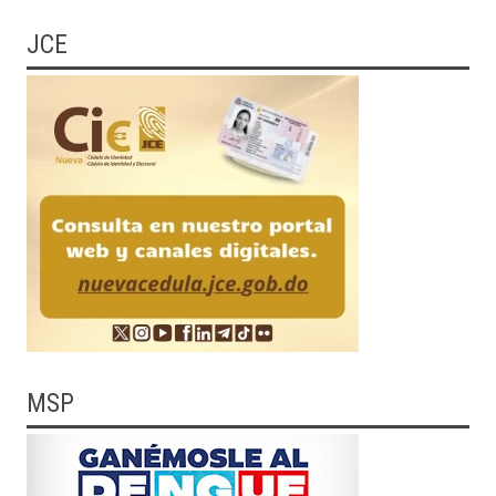
JCE
MSP