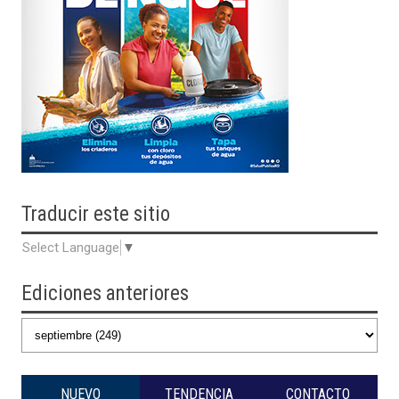
Traducir
este sitio
Select Language
▼
Ediciones anteriores
NUEVO
TENDENCIA
CONTACTO