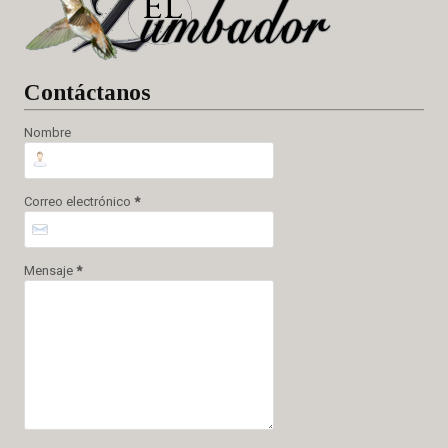
Cont
áctanos
Nombre
Correo electrónico
*
Mensaje
*