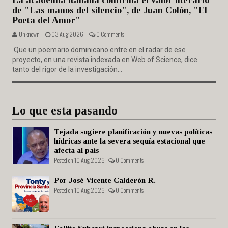
La academia italiana confirma el valor literario
de "Las manos del silencio", de Juan Colón, "El
Poeta del Amor"
Unknown -
03 Aug 2026 -
0 Comments
Que un poemario dominicano entre en el radar de ese
proyecto, en una revista indexada en Web of Science, dice
tanto del rigor de la investigación...
Lo que esta pasando
Tejada sugiere planificación y nuevas políticas
hídricas ante la severa sequía estacional que
afecta al país
Posted on 10 Aug 2026 -
0 Comments
Por José Vicente Calderón R.
Posted on 10 Aug 2026 -
0 Comments