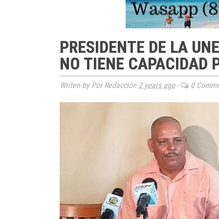
PRESIDENTE DE LA UNE
NO TIENE CAPACIDAD 
Writen by Por Redacción
2 years ago
-
0 Comme