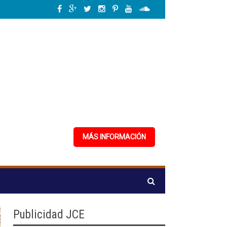
cardo de los Santos: "El nuevo Código Penal actualiza la legislación y respond
MÁS INFORMACIÓN
Publicidad JCE