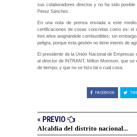
sus colaboradores directos y no ha sido posible
Pérez Sánchez.
En una nota de prensa enviada a este medio, e
certificaciones de cosas concretas como es: el 
tres años asignándole combustibles; sin embargo,
peligra, porque esta gestión no tiene interés de ag
El presidente de la Unión Nacional de Empresas 
al director de INTRANT, Milton Morrison, que se
de tiempo; y que no se hizo tal o cual cosa.
FACEBOOK
TWE
« PREVIO
Alcaldia del distrito nacional...