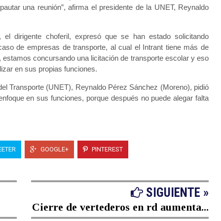
 pautar una reunión”, afirma el presidente de la UNET, Reynaldo
l dirigente choferil, expresó que se han estado solicitando
caso de empresas de transporte, al cual el Intrant tiene más de
 estamos concursando una licitación de transporte escolar y eso
ilizar en sus propias funciones.
del Transporte (UNET), Reynaldo Pérez Sánchez (Moreno), pidió
 enfoque en sus funciones, porque después no puede alegar falta
ETER
GOOGLE+
PINTEREST
SIGUIENTE »
Cierre de vertederos en rd aumenta...