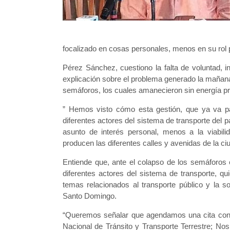
focalizado en cosas personales, menos en su rol par
Pérez Sánchez, cuestiono la falta de voluntad, 
explicación sobre el problema generado la mañana 
semáforos, los cuales amanecieron sin energía p
” Hemos visto cómo esta gestión, que ya va p
diferentes actores del sistema de transporte del 
asunto de interés personal, menos a la viabili
producen las diferentes calles y avenidas de la ciud
Entiende que, ante el colapso de los semáforos e
diferentes actores del sistema de transporte, q
temas relacionados al transporte público y la s
Santo Domingo.
“Queremos señalar que agendamos una cita con es
Nacional de Tránsito y Transporte Terrestre; No