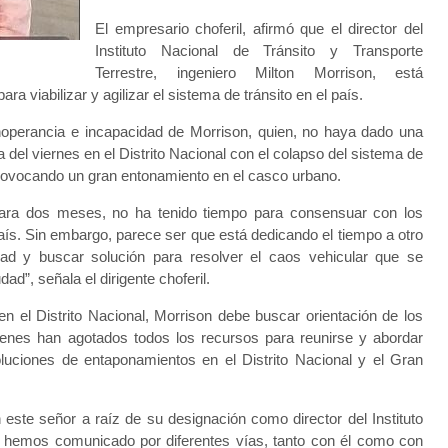
El empresario choferil, afirmó que el director del
Instituto Nacional de Tránsito y Transporte
Terrestre, ingeniero Milton Morrison, está
a viabilizar y agilizar el sistema de tránsito en el país.
inoperancia e incapacidad de Morrison, quien, no haya dado una
del viernes en el Distrito Nacional con el colapso del sistema de
rovocando un gran entonamiento en el casco urbano.
ara dos meses, no ha tenido tiempo para consensuar con los
país. Sin embargo, parece ser que está dedicando el tiempo a otro
dad y buscar solución para resolver el caos vehicular que se
ad”, señala el dirigente choferil.
n el Distrito Nacional, Morrison debe buscar orientación de los
uienes han agotados todos los recursos para reunirse y abordar
oluciones de entaponamientos en el Distrito Nacional y el Gran
te señor a raíz de su designación como director del Instituto
s hemos comunicado por diferentes vías, tanto con él como con