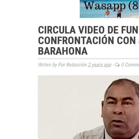
CIRCULA VIDEO DE FUN
CONFRONTACIÓN CON 
BARAHONA
Writen by Por Redacción
2 years ago
-
0 Comme