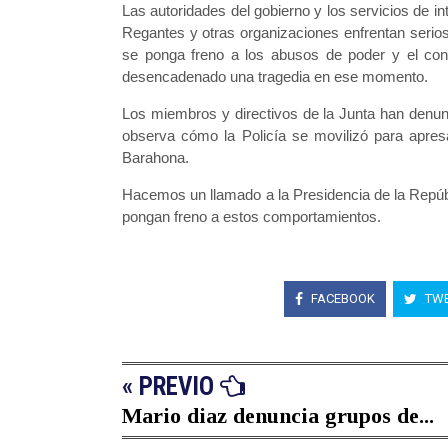
Las autoridades del gobierno y los servicios de in
Regantes y otras organizaciones enfrentan serios
se ponga freno a los abusos de poder y el cont
desencadenado una tragedia en ese momento.
Los miembros y directivos de la Junta han denunci
observa cómo la Policía se movilizó para apresa
Barahona.
Hacemos un llamado a la Presidencia de la Repúbl
pongan freno a estos comportamientos.
FACEBOOK
TWE
« PREVIO
Mario diaz denuncia grupos de...