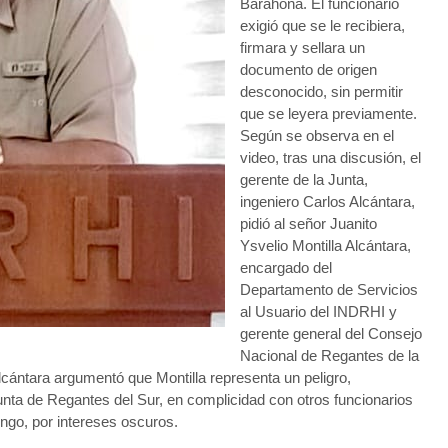
Barahona. El funcionario
exigió que se le recibiera,
firmara y sellara un
documento de origen
desconocido, sin permitir
que se leyera previamente.
Según se observa en el
video, tras una discusión, el
gerente de la Junta,
ingeniero Carlos Alcántara,
pidió al señor Juanito
Ysvelio Montilla Alcántara,
encargado del
Departamento de Servicios
al Usuario del INDRHI y
gerente general del Consejo
Nacional de Regantes de la
lcántara argumentó que Montilla representa un peligro,
unta de Regantes del Sur, en complicidad con otros funcionarios
go, por intereses oscuros.