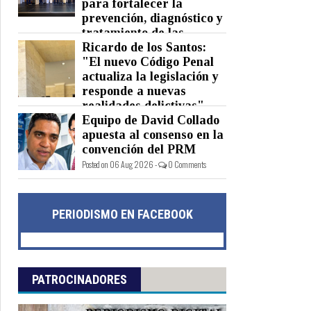
para fortalecer la
prevención, diagnóstico y
tratamiento de las
hepatitis virales
Ricardo de los Santos:
"El nuevo Código Penal
Posted on 06 Aug 2026 -
0 Comments
actualiza la legislación y
responde a nuevas
realidades delictivas"
Equipo de David Collado
Posted on 06 Aug 2026 -
0 Comments
apuesta al consenso en la
convención del PRM
Posted on 06 Aug 2026 -
0 Comments
PERIODISMO EN FACEBOOK
PATROCINADORES