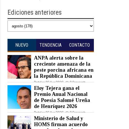
Ediciones anteriores
NUEVO
TENDENCIA
CONTACTO
ANPA alerta sobre la
creciente amenaza de la
peste porcina africana en
la República Dominicana
Posted on 06 Aug 2026 -
0 Comments
Eloy Tejera gana el
Premio Anual Nacional
de Poesía Salomé Ureña
de Henríquez 2026
Posted on 06 Aug 2026 -
0 Comments
Ministerio de Salud y
HOMS firman acuerdo