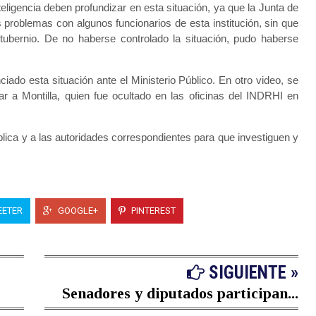
teligencia deben profundizar en esta situación, ya que la Junta de
 problemas con algunos funcionarios de esta institución, sin que
ubernio. De no haberse controlado la situación, pudo haberse
ado esta situación ante el Ministerio Público. En otro video, se
r a Montilla, quien fue ocultado en las oficinas del INDRHI en
ica y a las autoridades correspondientes para que investiguen y
ETER
GOOGLE+
PINTEREST
SIGUIENTE »
Senadores y diputados participan...