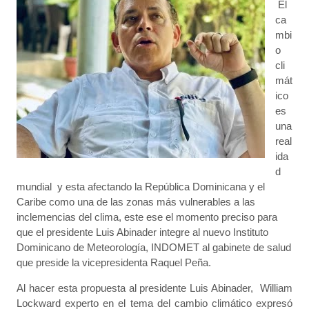
El
ca
mbi
o
cli
mát
ico
es
una
real
ida
d
mundial y esta afectando la República Dominicana y el
Caribe como una de las zonas más vulnerables a las
inclemencias del clima, este ese el momento preciso para
que el presidente Luis Abinader integre al nuevo Instituto
Dominicano de Meteorología, INDOMET al gabinete de salud
que preside la vicepresidenta Raquel Peña.
Al hacer esta propuesta al presidente Luis Abinader, William
Lockward experto en el tema del cambio climático expresó