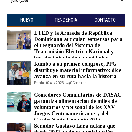
NUEVO
TENDENCIA
CONTACTO
ETED y la Armada de República
Dominicana articulan esfuerzos para
el resguardo del Sistema de
Transmisión Eléctrica Nacional y
fortalecimiento de capacidades.
Rumbo a su primer congreso, PPG
Posted on 07 Aug 2026 -
0 Comments
distribuye material informativo; dice
avanza en su ruta hacia la historia
Posted on 07 Aug 2026 -
0 Comments
Comedores Comunitarios de DASAC
garantiza alimentación de miles de
voluntarios y personal de los XXV
Juegos Centroamericanos y del
Caribe Santo Domingo 2026
Senador Gustavo Lara aclara que
Posted on 07 Aug 2026 -
0 Comments
desde 2022 no tiene participación