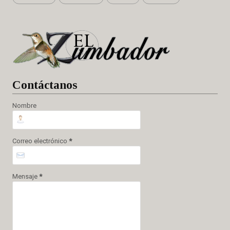
Cont
áctanos
Nombre
Correo electrónico
*
Mensaje
*