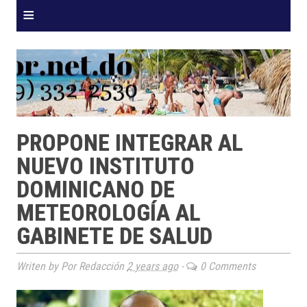
≡
PROPONE INTEGRAR AL
NUEVO INSTITUTO
DOMINICANO DE
METEOROLOGÍA AL
GABINETE DE SALUD
Writen by Por Redacción
2 years ago
-
0 Comments