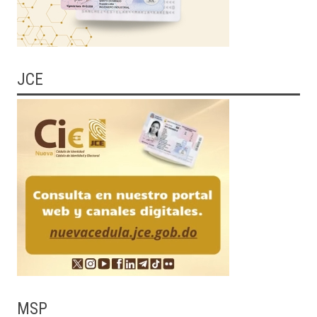
JCE
MSP