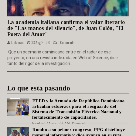
La academia italiana confirma el valor literario
de "Las manos del silencio", de Juan Colón, "El
Poeta del Amor"
Unknown -
03 Aug 2026 -
0 Comments
Que un poemario dominicano entre en el radar de ese
proyecto, en una revista indexada en Web of Science, dice
tanto del rigor de la investigación...
Lo que esta pasando
ETED y la Armada de República Dominicana
articulan esfuerzos para el resguardo del
Sistema de Transmisión Eléctrica Nacional y
fortalecimiento de capacidades.
Posted on 07 Aug 2026 -
0 Comments
Rumbo a su primer congreso, PPG distribuye
material informativo; dice avanza en su ruta