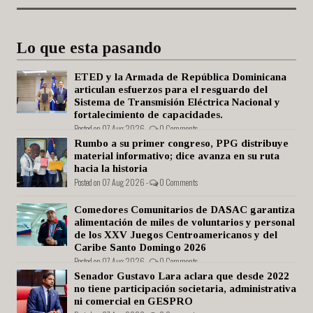
Lo que esta pasando
ETED y la Armada de República Dominicana
articulan esfuerzos para el resguardo del
Sistema de Transmisión Eléctrica Nacional y
fortalecimiento de capacidades.
Posted on 07 Aug 2026 -
0 Comments
Rumbo a su primer congreso, PPG distribuye
material informativo; dice avanza en su ruta
hacia la historia
Posted on 07 Aug 2026 -
0 Comments
Comedores Comunitarios de DASAC garantiza
alimentación de miles de voluntarios y personal
de los XXV Juegos Centroamericanos y del
Caribe Santo Domingo 2026
Posted on 07 Aug 2026 -
0 Comments
Senador Gustavo Lara aclara que desde 2022
no tiene participación societaria, administrativa
ni comercial en GESPRO