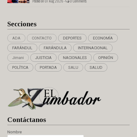
Posted on 07 Aug 2026 -
0 Comments
Secciones
ADA
CONTACTO
DEPORTES
ECONOMÍA
FARÁNDUL
FARÁNDULA
INTERNACIONAL
Jimani
JUSTICIA
NACIONALES
OPINIÓN
POLÍTICA
PORTADA
SALU
SALUD
Cont
áctanos
Nombre