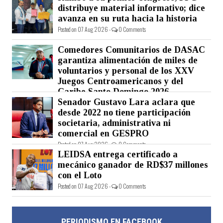
distribuye material informativo; dice
avanza en su ruta hacia la historia
Posted on 07 Aug 2026 -
0 Comments
Comedores Comunitarios de DASAC
garantiza alimentación de miles de
voluntarios y personal de los XXV
Juegos Centroamericanos y del
Caribe Santo Domingo 2026
Senador Gustavo Lara aclara que
Posted on 07 Aug 2026 -
0 Comments
desde 2022 no tiene participación
societaria, administrativa ni
comercial en GESPRO
Posted on 07 Aug 2026 -
0 Comments
LEIDSA entrega certificado a
mecánico ganador de RD$37 millones
con el Loto
Posted on 07 Aug 2026 -
0 Comments
PERIODISMO EN FACEBOOK