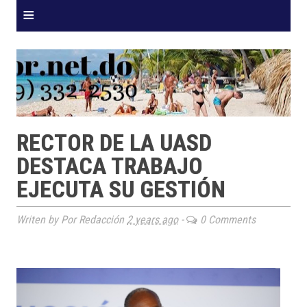
≡
RECTOR DE LA UASD
DESTACA TRABAJO
EJECUTA SU GESTIÓN
Writen by Por Redacción
2 years ago
-
0 Comments