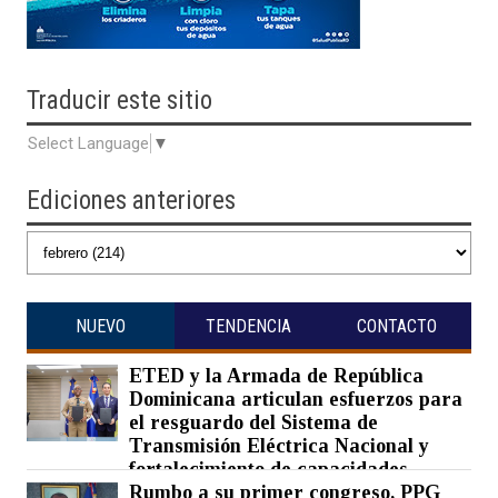
Traducir
este sitio
Select Language
▼
Ediciones anteriores
NUEVO
TENDENCIA
CONTACTO
ETED y la Armada de República
Dominicana articulan esfuerzos para
el resguardo del Sistema de
Transmisión Eléctrica Nacional y
fortalecimiento de capacidades.
Rumbo a su primer congreso, PPG
Posted on 07 Aug 2026 -
0 Comments