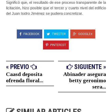
Significó que, el resultado de ese proceso transparente de la
licitación, hizo posible que el tercer y cuarto nivel del edificio
del Juan Isidro Jiménez se pudiera concretizar.
FACEBOOK
TWEETER
GOOGLE+
PINTEREST
« PREVIO
SIGUIENTE »
Caasd deposita
Abinader asegura
ofrenda floral...
betty geronimo
sera...
SIMILAR ARTICLES