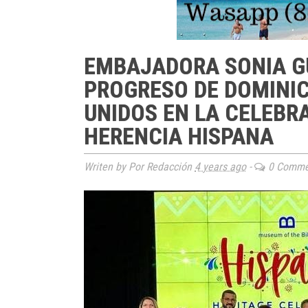
EMBAJADORA SONIA G
PROGRESO DE DOMINI
UNIDOS EN LA CELEBR
HERENCIA HISPANA
Writen by Por Redacción
4 years ago
-
0 Comme