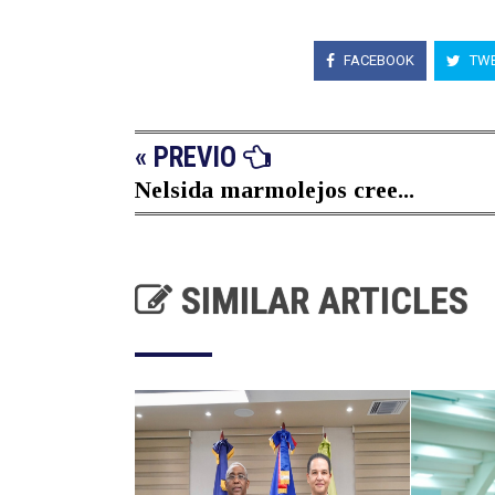
FACEBOOK
TWE
« PREVIO
Nelsida marmolejos cree...
SIMILAR ARTICLES