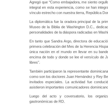
Agregó que “Como embajadora, me siento orgul
integral en esta experiencia, como se han integ
vínculo estrecho con nuestra tierra, República Dom
La diplomática fue la oradora principal de la pr
Museo de la Biblia de Washington D.C., dedicad
personalidades de la diáspora radicadas en Washi
En tanto que Sandra Argo, directora de educació
primera celebración del Mes de la Herencia Hispa
única nación en el mundo en llevar en su band
encima de todo y donde se lee el versículo de Ju
libres".
También participaron la representante dominican
como son los doctores Juan Hernández y Rey Berroa
invitados especiales. La actividad fue conduc
asistieron importantes comunicadores dominican
Luego del acto y coversatorio, los organiza
gastronómicas de RD.