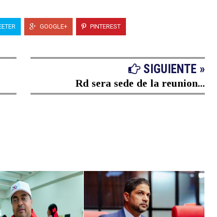
ETER
GOOGLE+
PINTEREST
SIGUIENTE »
Rd sera sede de la reunion...