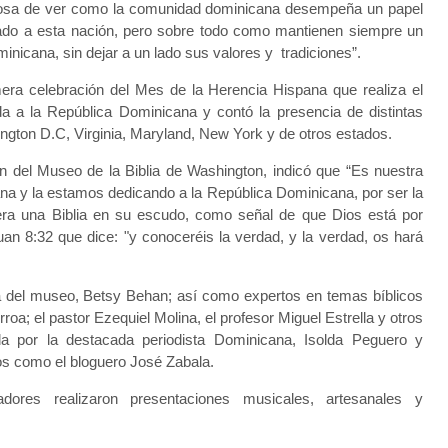
losa de ver como la comunidad dominicana desempeña un papel
rado a esta nación, pero sobre todo como mantienen siempre un
inicana, sin dejar a un lado sus valores y tradiciones”.
imera celebración del Mes de la Herencia Hispana que realiza el
a a la República Dominicana y contó la presencia de distintas
ngton D.C, Virginia, Maryland, New York y de otros estados.
n del Museo de la Biblia de Washington, indicó que “Es nuestra
na y la estamos dedicando a la República Dominicana, por ser la
era una Biblia en su escudo, como señal de que Dios está por
an 8:32 que dice: "y conoceréis la verdad, y la verdad, os hará
a del museo, Betsy Behan; así como expertos en temas bíblicos
; el pastor Ezequiel Molina, el profesor Miguel Estrella y otros
ida por la destacada periodista Dominicana, Isolda Peguero y
os como el bloguero José Zabala.
dores realizaron presentaciones musicales, artesanales y