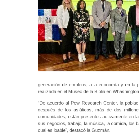
generación de empleos, a la economía y en la po
realizada en el Museo de la Biblia en Whashingto
“De acuerdo al Pew Research Center, la poblac
después de los asiáticos, más de dos millones
comunidades, están presentes activamente en la c
sus negocios, trabajo, la música, la comida, los bai
cual es loable", destacó la Guzmán.