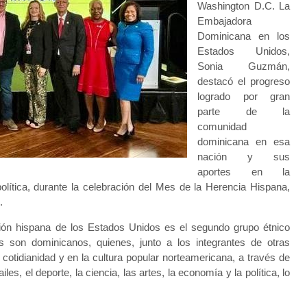
Washington D.C. La
Embajadora
Dominicana en los
Estados Unidos,
Sonia Guzmán,
destacó el progreso
logrado por gran
parte de la
comunidad
dominicana en esa
nación y sus
aportes en la
lítica, durante la celebración del Mes de la Herencia Hispana,
n.
ión hispana de los Estados Unidos es el segundo grupo étnico
 son dominicanos, quienes, junto a los integrantes de otras
otidianidad y en la cultura popular norteamericana, a través de
les, el deporte, la ciencia, las artes, la economía y la política, lo