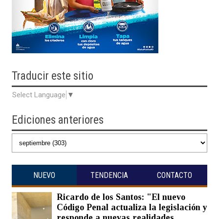
Traducir
este sitio
Select Language
▼
Ediciones anteriores
NUEVO
TENDENCIA
CONTACTO
Ricardo de los Santos: "El nuevo
Código Penal actualiza la legislación y
responde a nuevas realidades