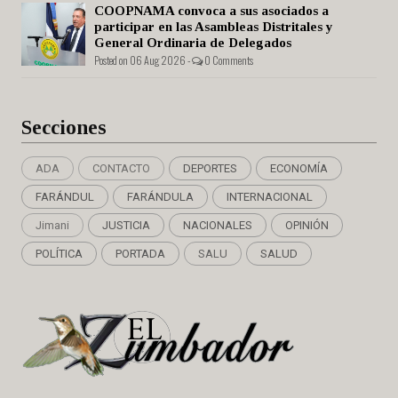
COOPNAMA convoca a sus asociados a
participar en las Asambleas Distritales y
General Ordinaria de Delegados
Posted on 06 Aug 2026 -
0 Comments
Secciones
ADA
CONTACTO
DEPORTES
ECONOMÍA
FARÁNDUL
FARÁNDULA
INTERNACIONAL
Jimani
JUSTICIA
NACIONALES
OPINIÓN
POLÍTICA
PORTADA
SALU
SALUD