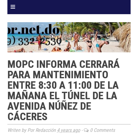
≡
MOPC INFORMA CERRARÁ
PARA MANTENIMIENTO
ENTRE 8:30 A 11:00 DE LA
MAÑANA EL TÚNEL DE LA
AVENIDA NÚÑEZ DE
CÁCERES
Writen by Por Redacción
4 years ago
-
0 Comments