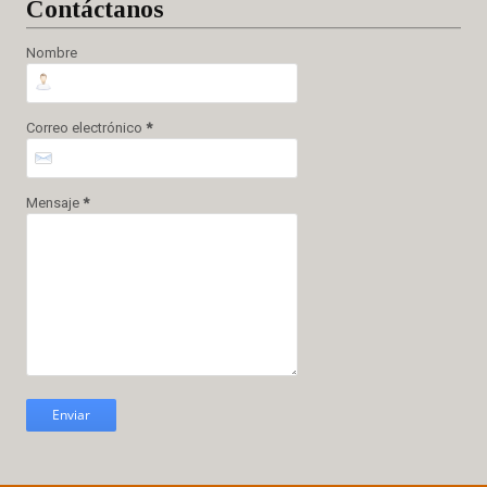
Cont
áctanos
Nombre
Correo electrónico
*
Mensaje
*