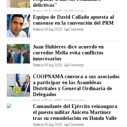
delictivas"
Posted on 06 Aug 2026 -
0 Comments
Equipo de David Collado apuesta al
consenso en la convención del PRM
Posted on 06 Aug 2026 -
0 Comments
Juan Hubieres dice acuerdo en
corredor Mella evita conflictos
innecesarios
Posted on 06 Aug 2026 -
0 Comments
COOPNAMA convoca a sus asociados
a participar en las Asambleas
Distritales y General Ordinaria de
Delegados
Posted on 06 Aug 2026 -
0 Comments
Comandante del Ejército reinaugura
el puesto militar Aniceto Martínez
tras su remodelación en Hondo Valle
Posted on 05 Aug 2026 -
0 Comments