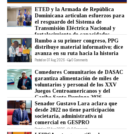
ETED y la Armada de República
Dominicana articulan esfuerzos para
el resguardo del Sistema de
Transmisión Eléctrica Nacional y
fortalecimiento de capacidades.
Rumbo a su primer congreso, PPG
Posted on 07 Aug 2026 -
0 Comments
distribuye material informativo; dice
avanza en su ruta hacia la historia
Posted on 07 Aug 2026 -
0 Comments
Comedores Comunitarios de DASAC
garantiza alimentación de miles de
voluntarios y personal de los XXV
Juegos Centroamericanos y del
Caribe Santo Domingo 2026
Senador Gustavo Lara aclara que
Posted on 07 Aug 2026 -
0 Comments
desde 2022 no tiene participación
societaria, administrativa ni
comercial en GESPRO
Posted on 07 Aug 2026 -
0 Comments