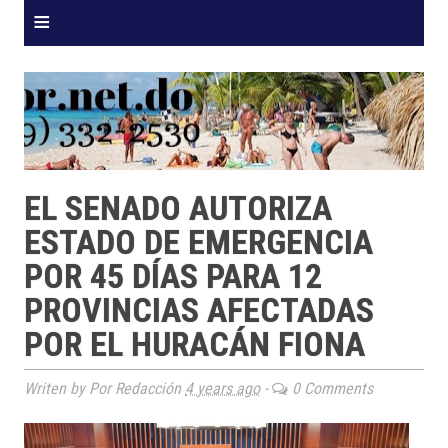
≡
EL SENADO AUTORIZA
ESTADO DE EMERGENCIA
POR 45 DÍAS PARA 12
PROVINCIAS AFECTADAS
POR EL HURACÁN FIONA
Writen by Por Redacción
4 years ago
-
0 Comments