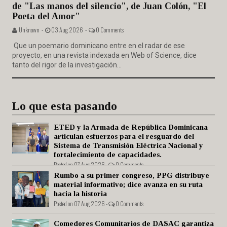
de "Las manos del silencio", de Juan Colón, "El
Poeta del Amor"
Unknown -
03 Aug 2026 -
0 Comments
Que un poemario dominicano entre en el radar de ese
proyecto, en una revista indexada en Web of Science, dice
tanto del rigor de la investigación...
Lo que esta pasando
ETED y la Armada de República Dominicana
articulan esfuerzos para el resguardo del
Sistema de Transmisión Eléctrica Nacional y
fortalecimiento de capacidades.
Posted on 07 Aug 2026 -
0 Comments
Rumbo a su primer congreso, PPG distribuye
material informativo; dice avanza en su ruta
hacia la historia
Posted on 07 Aug 2026 -
0 Comments
Comedores Comunitarios de DASAC garantiza