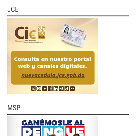
JCE
MSP