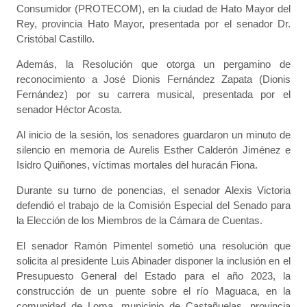
Consumidor (PROTECOM), en la ciudad de Hato Mayor del
Rey, provincia Hato Mayor, presentada por el senador Dr.
Cristóbal Castillo.
Además, la Resolución que otorga un pergamino de
reconocimiento a José Dionis Fernández Zapata (Dionis
Fernández) por su carrera musical, presentada por el
senador Héctor Acosta.
Al inicio de la sesión, los senadores guardaron un minuto de
silencio en memoria de Aurelis Esther Calderón Jiménez e
Isidro Quiñones, víctimas mortales del huracán Fiona.
Durante su turno de ponencias, el senador Alexis Victoria
defendió el trabajo de la Comisión Especial del Senado para
la Elección de los Miembros de la Cámara de Cuentas.
El senador Ramón Pimentel sometió una resolución que
solicita al presidente Luis Abinader disponer la inclusión en el
Presupuesto General del Estado para el año 2023, la
construcción de un puente sobre el río Maguaca, en la
comunidad de Loma, municipio de Castañuelas, provincia