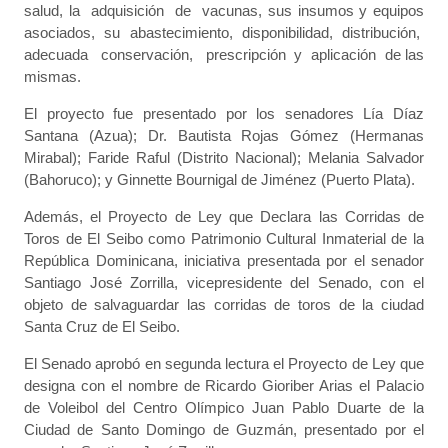
salud, la adquisición de vacunas, sus insumos y equipos
asociados, su abastecimiento, disponibilidad, distribución,
adecuada conservación, prescripción y aplicación de las
mismas.
El proyecto fue presentado por los senadores Lía Díaz
Santana (Azua); Dr. Bautista Rojas Gómez (Hermanas
Mirabal); Faride Raful (Distrito Nacional); Melania Salvador
(Bahoruco); y Ginnette Bournigal de Jiménez (Puerto Plata).
Además, el Proyecto de Ley que Declara las Corridas de
Toros de El Seibo como Patrimonio Cultural Inmaterial de la
República Dominicana, iniciativa presentada por el senador
Santiago José Zorrilla, vicepresidente del Senado, con el
objeto de salvaguardar las corridas de toros de la ciudad
Santa Cruz de El Seibo.
El Senado aprobó en segunda lectura el Proyecto de Ley que
designa con el nombre de Ricardo Gioriber Arias el Palacio
de Voleibol del Centro Olímpico Juan Pablo Duarte de la
Ciudad de Santo Domingo de Guzmán, presentado por el