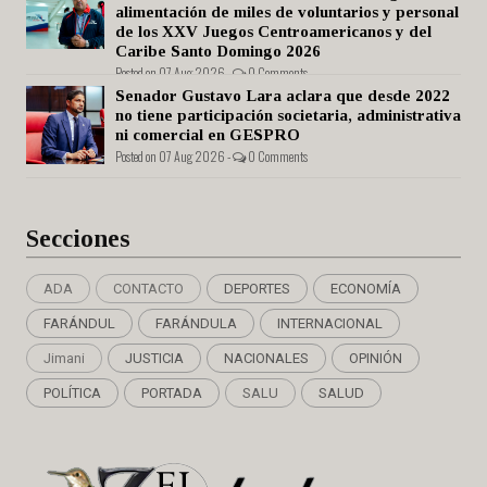
alimentación de miles de voluntarios y personal
de los XXV Juegos Centroamericanos y del
Caribe Santo Domingo 2026
Posted on 07 Aug 2026 -
0 Comments
Senador Gustavo Lara aclara que desde 2022
no tiene participación societaria, administrativa
ni comercial en GESPRO
Posted on 07 Aug 2026 -
0 Comments
Secciones
ADA
CONTACTO
DEPORTES
ECONOMÍA
FARÁNDUL
FARÁNDULA
INTERNACIONAL
Jimani
JUSTICIA
NACIONALES
OPINIÓN
POLÍTICA
PORTADA
SALU
SALUD