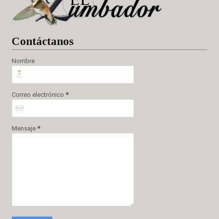
Cont
áctanos
Nombre
Correo electrónico
*
Mensaje
*