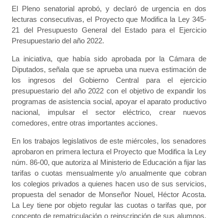
El Pleno senatorial aprobó, y declaró de urgencia en dos
lecturas consecutivas, el Proyecto que Modifica la Ley 345-
21 del Presupuesto General del Estado para el Ejercicio
Presupuestario del año 2022.
La iniciativa, que había sido aprobada por la Cámara de
Diputados, señala que se aprueba una nueva estimación de
los ingresos del Gobierno Central para el ejercicio
presupuestario del año 2022 con el objetivo de expandir los
programas de asistencia social, apoyar el aparato productivo
nacional, impulsar el sector eléctrico, crear nuevos
comedores, entre otras importantes acciones.
En los trabajos legislativos de este miércoles, los senadores
aprobaron en primera lectura el Proyecto que Modifica la Ley
núm. 86-00, que autoriza al Ministerio de Educación a fijar las
tarifas o cuotas mensualmente y/o anualmente que cobran
los colegios privados a quienes hacen uso de sus servicios,
propuesta del senador de Monseñor Nouel, Héctor Acosta.
La Ley tiene por objeto regular las cuotas o tarifas que, por
concepto de rematriculación o reinscripción de sus alumnos,