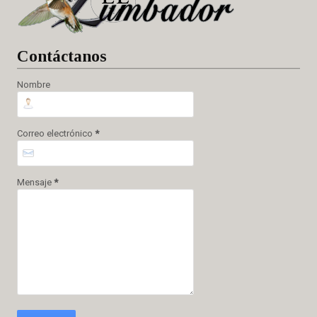
Cont
áctanos
Nombre
Correo electrónico
*
Mensaje
*