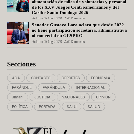
alimentación de miles de voluntarios y personal
de los XXV Juegos Centroamericanos y del
Caribe Santo Domingo 2026
Posted on 07 Aug 2026 -
0 Comments
Senador Gustavo Lara aclara que desde 2022
no tiene participación societaria, administrativa
ni comercial en GESPRO
Posted on 07 Aug 2026 -
0 Comments
Secciones
ADA
CONTACTO
DEPORTES
ECONOMÍA
FARÁNDUL
FARÁNDULA
INTERNACIONAL
Jimani
JUSTICIA
NACIONALES
OPINIÓN
POLÍTICA
PORTADA
SALU
SALUD