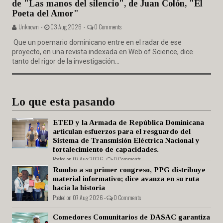
de "Las manos del silencio", de Juan Colón, "El
Poeta del Amor"
Unknown -
03 Aug 2026 -
0 Comments
Que un poemario dominicano entre en el radar de ese
proyecto, en una revista indexada en Web of Science, dice
tanto del rigor de la investigación...
Lo que esta pasando
ETED y la Armada de República Dominicana
articulan esfuerzos para el resguardo del
Sistema de Transmisión Eléctrica Nacional y
fortalecimiento de capacidades.
Posted on 07 Aug 2026 -
0 Comments
Rumbo a su primer congreso, PPG distribuye
material informativo; dice avanza en su ruta
hacia la historia
Posted on 07 Aug 2026 -
0 Comments
Comedores Comunitarios de DASAC garantiza