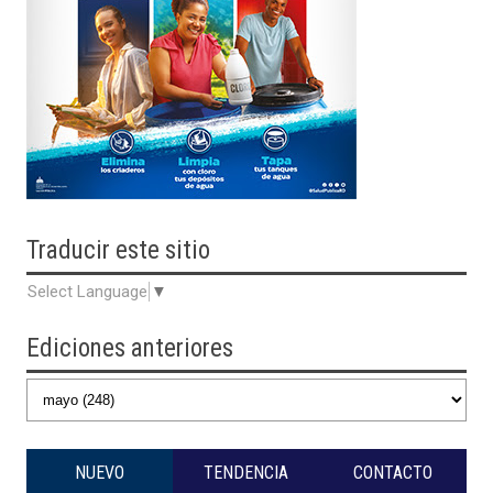
Traducir
este sitio
Select Language
▼
Ediciones anteriores
NUEVO
TENDENCIA
CONTACTO