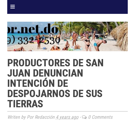
≡
PRODUCTORES DE SAN
JUAN DENUNCIAN
INTENCIÓN DE
DESPOJARNOS DE SUS
TIERRAS
Writen by Por Redacción
4 years ago
-
0 Comments