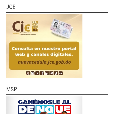
JCE
MSP