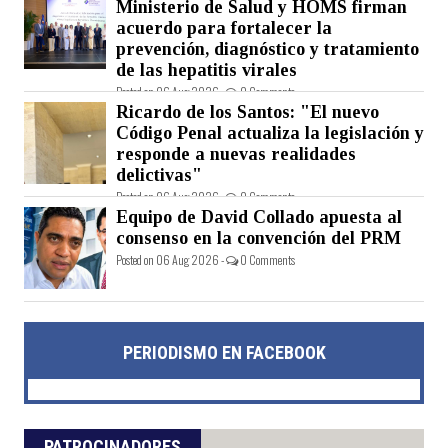
Ministerio de Salud y HOMS firman
acuerdo para fortalecer la
prevención, diagnóstico y tratamiento
de las hepatitis virales
Posted on 06 Aug 2026 -
0 Comments
Ricardo de los Santos: "El nuevo
Código Penal actualiza la legislación y
responde a nuevas realidades
delictivas"
Posted on 06 Aug 2026 -
0 Comments
Equipo de David Collado apuesta al
consenso en la convención del PRM
Posted on 06 Aug 2026 -
0 Comments
PERIODISMO EN FACEBOOK
PATROCINADORES