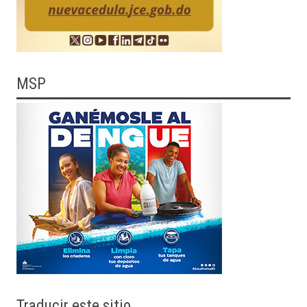
MSP
Traducir
este sitio