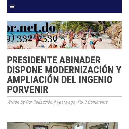
≡
PRESIDENTE ABINADER
DISPONE MODERNIZACIÓN Y
AMPLIACIÓN DEL INGENIO
PORVENIR
Writen by Por Redacción
4 years ago
-
0 Comments