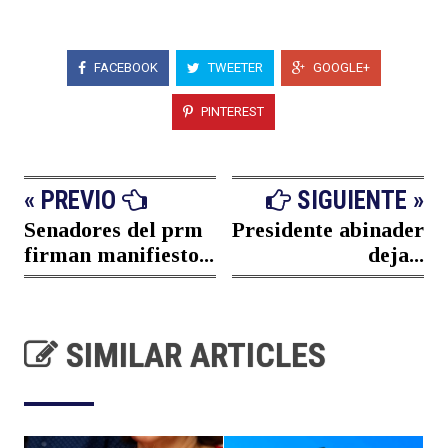
FACEBOOK
TWEETER
GOOGLE+
PINTEREST
« PREVIO
SIGUIENTE »
Senadores del prm
Presidente abinader
firman manifiesto...
deja...
SIMILAR ARTICLES