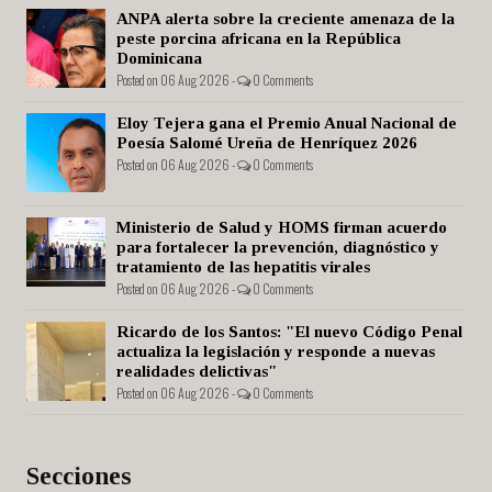
ANPA alerta sobre la creciente amenaza de la
peste porcina africana en la República
Dominicana
Posted on 06 Aug 2026 -
0 Comments
Eloy Tejera gana el Premio Anual Nacional de
Poesía Salomé Ureña de Henríquez 2026
Posted on 06 Aug 2026 -
0 Comments
Ministerio de Salud y HOMS firman acuerdo
para fortalecer la prevención, diagnóstico y
tratamiento de las hepatitis virales
Posted on 06 Aug 2026 -
0 Comments
Ricardo de los Santos: "El nuevo Código Penal
actualiza la legislación y responde a nuevas
realidades delictivas"
Posted on 06 Aug 2026 -
0 Comments
Secciones