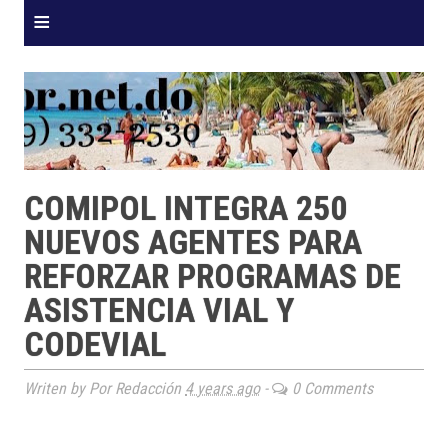
≡
COMIPOL INTEGRA 250
NUEVOS AGENTES PARA
REFORZAR PROGRAMAS DE
ASISTENCIA VIAL Y
CODEVIAL
Writen by Por Redacción
4 years ago
-
0 Comments