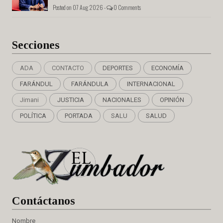
Posted on 07 Aug 2026 -
0 Comments
Secciones
ADA
CONTACTO
DEPORTES
ECONOMÍA
FARÁNDUL
FARÁNDULA
INTERNACIONAL
Jimani
JUSTICIA
NACIONALES
OPINIÓN
POLÍTICA
PORTADA
SALU
SALUD
Cont
áctanos
Nombre