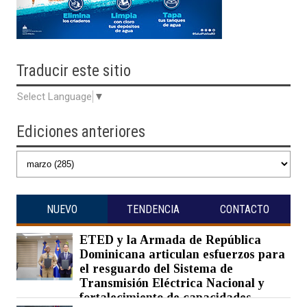
Traducir
este sitio
Select Language
▼
Ediciones anteriores
NUEVO
TENDENCIA
CONTACTO
ETED y la Armada de República
Dominicana articulan esfuerzos para
el resguardo del Sistema de
Transmisión Eléctrica Nacional y
fortalecimiento de capacidades.