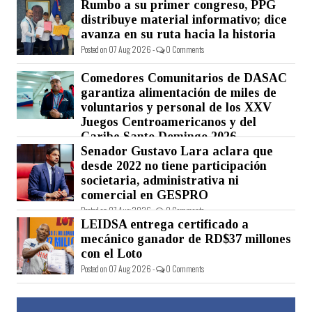
Rumbo a su primer congreso, PPG
Posted on 07 Aug 2026 -
0 Comments
distribuye material informativo; dice
avanza en su ruta hacia la historia
Posted on 07 Aug 2026 -
0 Comments
Comedores Comunitarios de DASAC
garantiza alimentación de miles de
voluntarios y personal de los XXV
Juegos Centroamericanos y del
Caribe Santo Domingo 2026
Senador Gustavo Lara aclara que
Posted on 07 Aug 2026 -
0 Comments
desde 2022 no tiene participación
societaria, administrativa ni
comercial en GESPRO
Posted on 07 Aug 2026 -
0 Comments
LEIDSA entrega certificado a
mecánico ganador de RD$37 millones
con el Loto
Posted on 07 Aug 2026 -
0 Comments