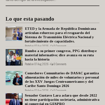
Lo que esta pasando
ETED y la Armada de República Dominicana
articulan esfuerzos para el resguardo del
Sistema de Transmisión Eléctrica Nacional y
fortalecimiento de capacidades.
Posted on 07 Aug 2026 -
0 Comments
Rumbo a su primer congreso, PPG distribuye
material informativo; dice avanza en su ruta
hacia la historia
Posted on 07 Aug 2026 -
0 Comments
Comedores Comunitarios de DASAC garantiza
alimentación de miles de voluntarios y personal
de los XXV Juegos Centroamericanos y del
Caribe Santo Domingo 2026
Posted on 07 Aug 2026 -
0 Comments
Senador Gustavo Lara aclara que desde 2022
no tiene participación societaria, administrativa
ni comercial en GESPRO