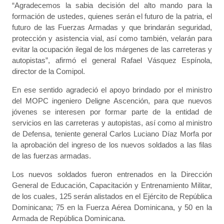
“Agradecemos la sabia decisión del alto mando para la
formación de ustedes, quienes serán el futuro de la patria, el
futuro de las Fuerzas Armadas y que brindarán seguridad,
protección y asistencia vial, así como también, velarán para
evitar la ocupación ilegal de los márgenes de las carreteras y
autopistas”, afirmó el general Rafael Vásquez Espínola,
director de la Comipol.
En ese sentido agradeció el apoyo brindado por el ministro
del MOPC ingeniero Deligne Ascención, para que nuevos
jóvenes se interesen por formar parte de la entidad de
servicios en las carreteras y autopistas, así como al ministro
de Defensa, teniente general Carlos Luciano Díaz Morfa por
la aprobación del ingreso de los nuevos soldados a las filas
de las fuerzas armadas.
Los nuevos soldados fueron entrenados en la Dirección
General de Educación, Capacitación y Entrenamiento Militar,
de los cuales, 125 serán alistados en el Ejército de República
Dominicana; 75 en la Fuerza Aérea Dominicana, y 50 en la
Armada de República Dominicana.