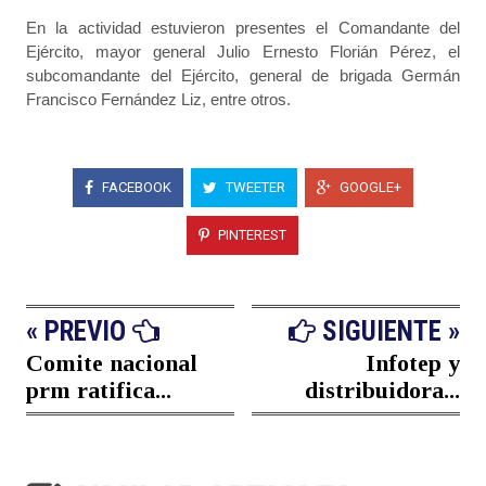
En la actividad estuvieron presentes el Comandante del
Ejército, mayor general Julio Ernesto Florián Pérez, el
subcomandante del Ejército, general de brigada Germán
Francisco Fernández Liz, entre otros.
FACEBOOK
TWEETER
GOOGLE+
PINTEREST
« PREVIO
SIGUIENTE »
Comite nacional
Infotep y
prm ratifica...
distribuidora...