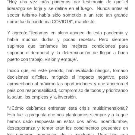
“Hoy una vez más podemos dar testimonio de que el
liderazgo se forja y se define en el fuego. Nunca antes el
sector turismo había sido sometido a un reto tan grande
como fue la pandemia COVID19”, manifestó.
Y agregó: “llegamos en pleno apogeo de esta pandemia y
había muchas dudas y pocas recetas. Pero siempre
supimos que teníamos las mejores condiciones para
soportar el temporal y la determinación de llegar a buen
puerto con trabajo, visión y empuje”.
Indicó que, en este periodo, han evaluado riesgos, tomado
decisiones difíciles, mitigado el impacto negativo, pero
aprovechado al máximo las oportunidades y que abrieron el
país con responsabilidad, compromiso de todos y priorizando
la salud, los empleos y la inversión.
“¿Cómo debíamos enfrentar esta crisis multidimensional?
Esa fue la pregunta que nos planteamos siempre y a la que
hemos dado respuesta en estos dos años. Incertidumbre,
desesperanza y temor eran los condimentos presentes en
los primeros momentos de la pandemia. Pero hoy son