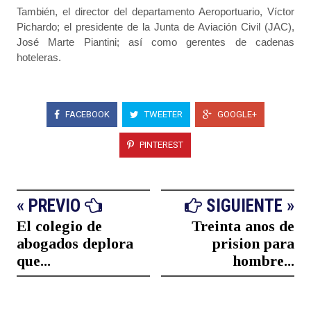
También, el director del departamento Aeroportuario, Víctor
Pichardo; el presidente de la Junta de Aviación Civil (JAC),
José Marte Piantini; así como gerentes de cadenas
hoteleras.
FACEBOOK
TWEETER
GOOGLE+
PINTEREST
« PREVIO
SIGUIENTE »
El colegio de
Treinta anos de
abogados deplora
prision para
que...
hombre...