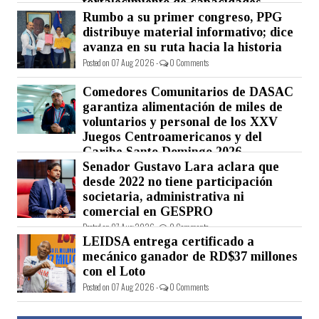
fortalecimiento de capacidades.
Rumbo a su primer congreso, PPG
Posted on 07 Aug 2026 -
0 Comments
distribuye material informativo; dice
avanza en su ruta hacia la historia
Posted on 07 Aug 2026 -
0 Comments
Comedores Comunitarios de DASAC
garantiza alimentación de miles de
voluntarios y personal de los XXV
Juegos Centroamericanos y del
Caribe Santo Domingo 2026
Senador Gustavo Lara aclara que
Posted on 07 Aug 2026 -
0 Comments
desde 2022 no tiene participación
societaria, administrativa ni
comercial en GESPRO
Posted on 07 Aug 2026 -
0 Comments
LEIDSA entrega certificado a
mecánico ganador de RD$37 millones
con el Loto
Posted on 07 Aug 2026 -
0 Comments