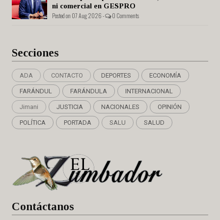
ni comercial en GESPRO
Posted on 07 Aug 2026 -
0 Comments
Secciones
ADA
CONTACTO
DEPORTES
ECONOMÍA
FARÁNDUL
FARÁNDULA
INTERNACIONAL
Jimani
JUSTICIA
NACIONALES
OPINIÓN
POLÍTICA
PORTADA
SALU
SALUD
Cont
áctanos