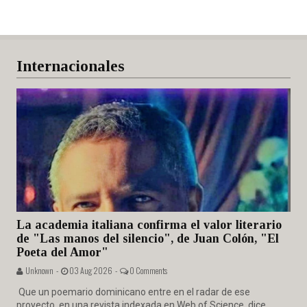
Internacionales
La academia italiana confirma el valor literario
de "Las manos del silencio", de Juan Colón, "El
Poeta del Amor"
Unknown -
03 Aug 2026 -
0 Comments
Que un poemario dominicano entre en el radar de ese
proyecto, en una revista indexada en Web of Science, dice