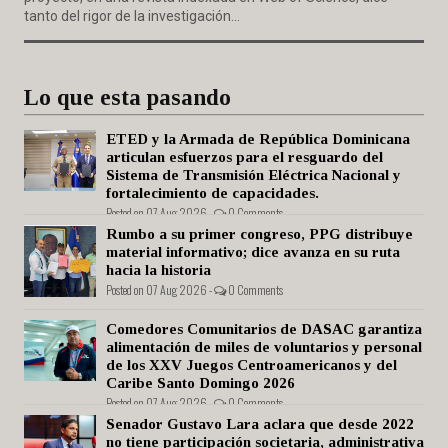
tanto del rigor de la investigación...
Lo que esta pasando
ETED y la Armada de República Dominicana
articulan esfuerzos para el resguardo del
Sistema de Transmisión Eléctrica Nacional y
fortalecimiento de capacidades.
Posted on 07 Aug 2026 -
0 Comments
Rumbo a su primer congreso, PPG distribuye
material informativo; dice avanza en su ruta
hacia la historia
Posted on 07 Aug 2026 -
0 Comments
Comedores Comunitarios de DASAC garantiza
alimentación de miles de voluntarios y personal
de los XXV Juegos Centroamericanos y del
Caribe Santo Domingo 2026
Posted on 07 Aug 2026 -
0 Comments
Senador Gustavo Lara aclara que desde 2022
no tiene participación societaria, administrativa