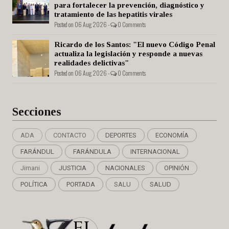
para fortalecer la prevención, diagnóstico y
tratamiento de las hepatitis virales
Posted on 06 Aug 2026 -
0 Comments
Ricardo de los Santos: "El nuevo Código Penal
actualiza la legislación y responde a nuevas
realidades delictivas"
Posted on 06 Aug 2026 -
0 Comments
Secciones
ADA
CONTACTO
DEPORTES
ECONOMÍA
FARÁNDUL
FARÁNDULA
INTERNACIONAL
Jimani
JUSTICIA
NACIONALES
OPINIÓN
POLÍTICA
PORTADA
SALU
SALUD