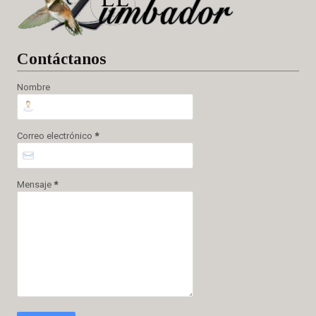
Cont
áctanos
Nombre
Correo electrónico
*
Mensaje
*