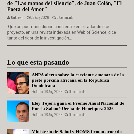
de "Las manos del silencio", de Juan Colón, "El
Poeta del Amor"
Unknown -
03 Aug 2026 -
0 Comments
Que un poemario dominicano entre en el radar de ese
proyecto, en una revista indexada en Web of Science, dice
tanto del rigor de la investigación...
Lo que esta pasando
ANPA alerta sobre la creciente amenaza de la
peste porcina africana en la República
Dominicana
Posted on 06 Aug 2026 -
0 Comments
Eloy Tejera gana el Premio Anual Nacional de
Poesía Salomé Ureña de Henríquez 2026
Posted on 06 Aug 2026 -
0 Comments
Ministerio de Salud y HOMS firman acuerdo