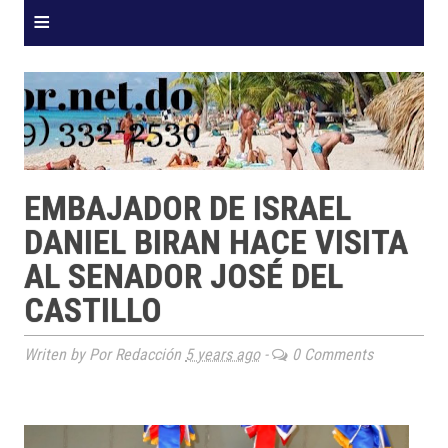
≡
EMBAJADOR DE ISRAEL
DANIEL BIRAN HACE VISITA
AL SENADOR JOSÉ DEL
CAST​ILLO
Writen by Por Redacción
5 years ago
-
0 Comments