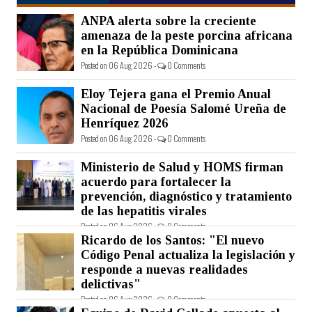
ANPA alerta sobre la creciente
amenaza de la peste porcina africana
en la República Dominicana
Posted on 06 Aug 2026 -
0 Comments
Eloy Tejera gana el Premio Anual
Nacional de Poesía Salomé Ureña de
Henríquez 2026
Posted on 06 Aug 2026 -
0 Comments
Ministerio de Salud y HOMS firman
acuerdo para fortalecer la
prevención, diagnóstico y tratamiento
de las hepatitis virales
Posted on 06 Aug 2026 -
0 Comments
Ricardo de los Santos: "El nuevo
Código Penal actualiza la legislación y
responde a nuevas realidades
delictivas"
Posted on 06 Aug 2026 -
0 Comments