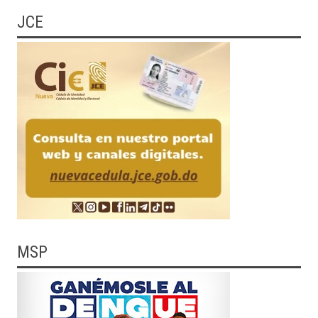
JCE
MSP