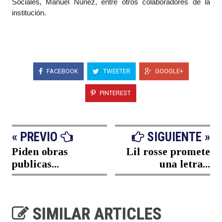
Sociales, Manuel Núñez, entre otros colaboradores de la
institución.
FACEBOOK
TWEETER
GOOGLE+
PINTEREST
« PREVIO
SIGUIENTE »
Piden obras
Lil rosse promete
publicas...
una letra...
SIMILAR ARTICLES