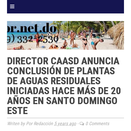
≡
DIRECTOR CAASD ANUNCIA
CONCLUSIÓN DE PLANTAS
DE AGUAS RESIDUALES
INICIADAS HACE MÁS DE 20
AÑOS EN SANTO DOMINGO
ESTE
Writen by Por Redacción
5 years ago
-
0 Comments