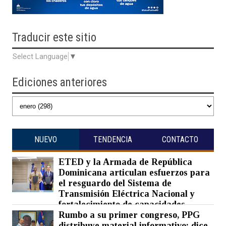
Traducir
este sitio
Select Language
▼
Ediciones anteriores
NUEVO
TENDENCIA
CONTACTO
ETED y la Armada de República
Dominicana articulan esfuerzos para
el resguardo del Sistema de
Transmisión Eléctrica Nacional y
fortalecimiento de capacidades.
Rumbo a su primer congreso, PPG
Posted on 07 Aug 2026 -
0 Comments
distribuye material informativo; dice