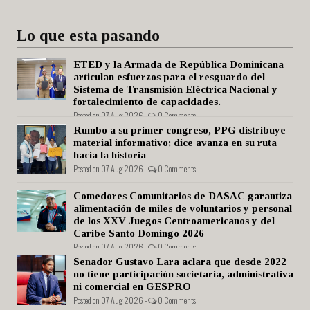
Lo que esta pasando
ETED y la Armada de República Dominicana
articulan esfuerzos para el resguardo del
Sistema de Transmisión Eléctrica Nacional y
fortalecimiento de capacidades.
Posted on 07 Aug 2026 -
0 Comments
Rumbo a su primer congreso, PPG distribuye
material informativo; dice avanza en su ruta
hacia la historia
Posted on 07 Aug 2026 -
0 Comments
Comedores Comunitarios de DASAC garantiza
alimentación de miles de voluntarios y personal
de los XXV Juegos Centroamericanos y del
Caribe Santo Domingo 2026
Posted on 07 Aug 2026 -
0 Comments
Senador Gustavo Lara aclara que desde 2022
no tiene participación societaria, administrativa
ni comercial en GESPRO
Posted on 07 Aug 2026 -
0 Comments