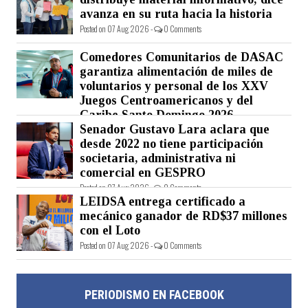
avanza en su ruta hacia la historia
Posted on 07 Aug 2026 -
0 Comments
Comedores Comunitarios de DASAC
garantiza alimentación de miles de
voluntarios y personal de los XXV
Juegos Centroamericanos y del
Caribe Santo Domingo 2026
Senador Gustavo Lara aclara que
Posted on 07 Aug 2026 -
0 Comments
desde 2022 no tiene participación
societaria, administrativa ni
comercial en GESPRO
Posted on 07 Aug 2026 -
0 Comments
LEIDSA entrega certificado a
mecánico ganador de RD$37 millones
con el Loto
Posted on 07 Aug 2026 -
0 Comments
PERIODISMO EN FACEBOOK