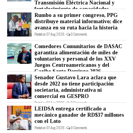
Transmisión Eléctrica Nacional y
fortalecimiento de capacidades.
Rumbo a su primer congreso, PPG
Posted on 07 Aug 2026 -
0 Comments
distribuye material informativo; dice
avanza en su ruta hacia la historia
Posted on 07 Aug 2026 -
0 Comments
Comedores Comunitarios de DASAC
garantiza alimentación de miles de
voluntarios y personal de los XXV
Juegos Centroamericanos y del
Caribe Santo Domingo 2026
Senador Gustavo Lara aclara que
Posted on 07 Aug 2026 -
0 Comments
desde 2022 no tiene participación
societaria, administrativa ni
comercial en GESPRO
Posted on 07 Aug 2026 -
0 Comments
LEIDSA entrega certificado a
mecánico ganador de RD$37 millones
con el Loto
Posted on 07 Aug 2026 -
0 Comments