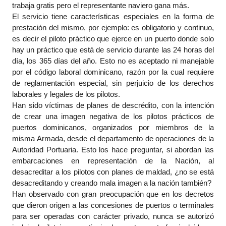
trabaja gratis pero el representante naviero gana más.
El servicio tiene características especiales en la forma de
prestación del mismo, por ejemplo: es obligatorio y continuo,
es decir el piloto práctico que ejerce en un puerto donde solo
hay un práctico que está de servicio durante las 24 horas del
día, los 365 días del año. Esto no es aceptado ni manejable
por el código laboral dominicano, razón por la cual requiere
de reglamentación especial, sin perjuicio de los derechos
laborales y legales de los pilotos.
Han sido víctimas de planes de descrédito, con la intención
de crear una imagen negativa de los pilotos prácticos de
puertos dominicanos, organizados por miembros de la
misma Armada, desde el departamento de operaciones de la
Autoridad Portuaria. Esto los hace preguntar, si abordan las
embarcaciones en representación de la Nación, al
desacreditar a los pilotos con planes de maldad, ¿no se está
desacreditando y creando mala imagen a la nación también?
Han observado con gran preocupación que en los decretos
que dieron origen a las concesiones de puertos o terminales
para ser operadas con carácter privado, nunca se autorizó