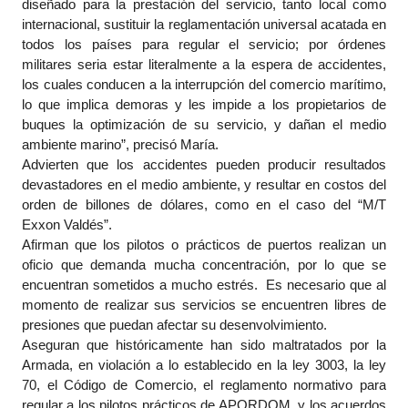
diseñado para la prestación del servicio, tanto local como
internacional, sustituir la reglamentación universal acatada en
todos los países para regular el servicio; por órdenes
militares seria estar literalmente a la espera de accidentes,
los cuales conducen a la interrupción del comercio marítimo,
lo que implica demoras y les impide a los propietarios de
buques la optimización de su servicio, y dañan el medio
ambiente marino”, precisó María.
Advierten que los accidentes pueden producir resultados
devastadores en el medio ambiente, y resultar en costos del
orden de billones de dólares, como en el caso del “M/T
Exxon Valdés”.
Afirman que los pilotos o prácticos de puertos realizan un
oficio que demanda mucha concentración, por lo que se
encuentran sometidos a mucho estrés. Es necesario que al
momento de realizar sus servicios se encuentren libres de
presiones que puedan afectar su desenvolvimiento.
Aseguran que históricamente han sido maltratados por la
Armada, en violación a lo establecido en la ley 3003, la ley
70, el Código de Comercio, el reglamento normativo para
regular a los pilotos prácticos de APORDOM, y los acuerdos