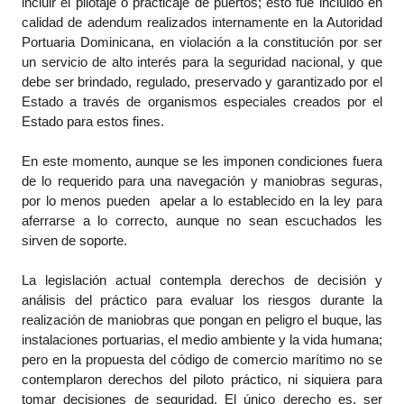
incluir el pilotaje o practicaje de puertos; esto fue incluido en
calidad de adendum realizados internamente en la Autoridad
Portuaria Dominicana, en violación a la constitución por ser
un servicio de alto interés para la seguridad nacional, y que
debe ser brindado, regulado, preservado y garantizado por el
Estado a través de organismos especiales creados por el
Estado para estos fines.
En este momento, aunque se les imponen condiciones fuera
de lo requerido para una navegación y maniobras seguras,
por lo menos pueden apelar a lo establecido en la ley para
aferrarse a lo correcto, aunque no sean escuchados les
sirven de soporte.
La legislación actual contempla derechos de decisión y
análisis del práctico para evaluar los riesgos durante la
realización de maniobras que pongan en peligro el buque, las
instalaciones portuarias, el medio ambiente y la vida humana;
pero en la propuesta del código de comercio marítimo no se
contemplaron derechos del piloto práctico, ni siquiera para
tomar decisiones de seguridad. El único derecho es, ser