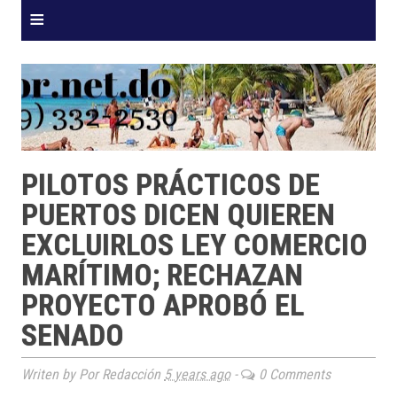
≡
PILOTOS PRÁCTICOS DE
PUERTOS DICEN QUIEREN
EXCLUIRLOS LEY COMERCIO
MARÍTIMO; RECHAZAN
PROYECTO APROBÓ EL
SENADO
Writen by Por Redacción
5 years ago
-
0 Comments