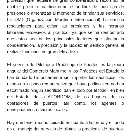
profesión que requiere de gran concentración, razón por la
cual el piloto o práctico debe estar libre de todo tipo de
presiones o amenazas al momento de brindar sus servicios.
La OMI (Organización Marítima Internacional) ha emitido
resoluciones para evitar las presiones y los horarios
laborales excesivos al práctico, ya que se ha demostrado
que estos son de los principales factores que afectan la
concentración, la precisión y la lucidez en sentido general al
realizar funciones de gran delicadeza.
El servicio de Pilotaje o Practicaje de Puertos es la piedra
angular del Comercio Marítimo; y los Prácticos del Estado lo
han brindado históricamente sin importar los sacrificios, los
riesgos o lo poco remunerativo que haya podido ser, no han
escatimado ningún sacrificio, dan el todo por el todo, en bien
del Estado, de la APORDOM, de los buques, de los
operadores de puertos, así como, los agentes o
consignatarios navieros locales.
Hay que tener mucho cuidado en cuanto a la forma y el fondo
en el manejo del servicio de pilotaje o practicaje de puertos.