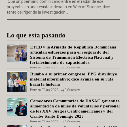
Que un poemario dominicano entre en el radar de ese
proyecto, en una revista indexada en Web of Science, dice
tanto del rigor de la investigación...
Lo que esta pasando
ETED y la Armada de República Dominicana
articulan esfuerzos para el resguardo del
Sistema de Transmisión Eléctrica Nacional y
fortalecimiento de capacidades.
Posted on 07 Aug 2026 -
0 Comments
Rumbo a su primer congreso, PPG distribuye
material informativo; dice avanza en su ruta
hacia la historia
Posted on 07 Aug 2026 -
0 Comments
Comedores Comunitarios de DASAC garantiza
alimentación de miles de voluntarios y personal
de los XXV Juegos Centroamericanos y del
Caribe Santo Domingo 2026
Posted on 07 Aug 2026 -
0 Comments