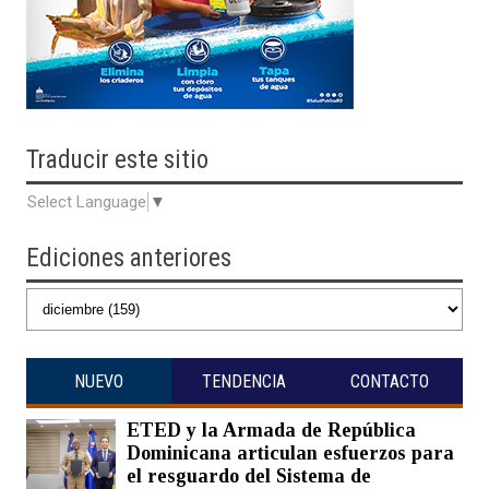
Traducir
este sitio
Select Language
▼
Ediciones anteriores
NUEVO
TENDENCIA
CONTACTO
ETED y la Armada de República
Dominicana articulan esfuerzos para
el resguardo del Sistema de