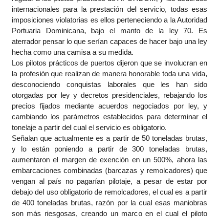
internacionales para la prestación del servicio, todas esas
imposiciones violatorias es ellos perteneciendo a la Autoridad
Portuaria Dominicana, bajo el manto de la ley 70. Es
aterrador pensar lo que serían capaces de hacer bajo una ley
hecha como una camisa a su medida.
Los pilotos prácticos de puertos dijeron que se involucran en
la profesión que realizan de manera honorable toda una vida,
desconociendo conquistas laborales que les han sido
otorgadas por ley y decretos presidenciales, rebajando los
precios fijados mediante acuerdos negociados por ley, y
cambiando los parámetros establecidos para determinar el
tonelaje a partir del cual el servicio es obligatorio.
Señalan que actualmente es a partir de 50 toneladas brutas,
y lo están poniendo a partir de 300 toneladas brutas,
aumentaron el margen de exención en un 500%, ahora las
embarcaciones combinadas (barcazas y remolcadores) que
vengan al país no pagarían pilotaje, a pesar de estar por
debajo del uso obligatorio de remolcadores, el cual es a partir
de 400 toneladas brutas, razón por la cual esas maniobras
son más riesgosas, creando un marco en el cual el piloto