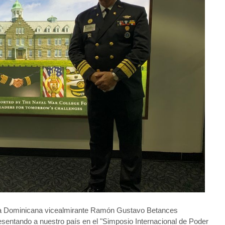
ca Dominicana vicealmirante Ramón Gustavo Betances
esentando a nuestro país en el "Simposio Internacional de Poder