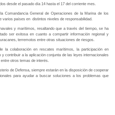
os desde el pasado día 14 hasta el 17 del corriente mes.
r la Comandancia General de Operaciones de la Marina de los
 varios países en distintos niveles de responsabilidad.
avales y marítimos, resaltando que a través del tiempo, se ha
tado ser exitosa en cuanto a compartir información regional y
uracanes, terremotos entre otras situaciones de riesgos.
de la colaboración en rescates marítimos, la participación en
y contribuir a la aplicación conjunta de las leyes internacionales
a entre otros temas de interés.
terio de Defensa, siempre estarán en la disposición de cooperar
cionales para ayudar a buscar soluciones a los problemas que