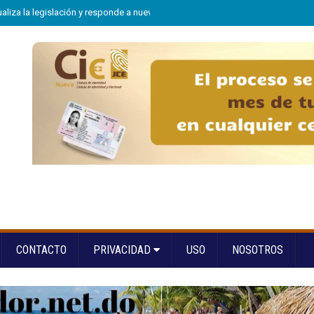
aliza la legislación y responde a nuevas realidades delictivas"
»
Equipo de 
CONTACTO
PRIVACIDAD
USO
NOSOTROS