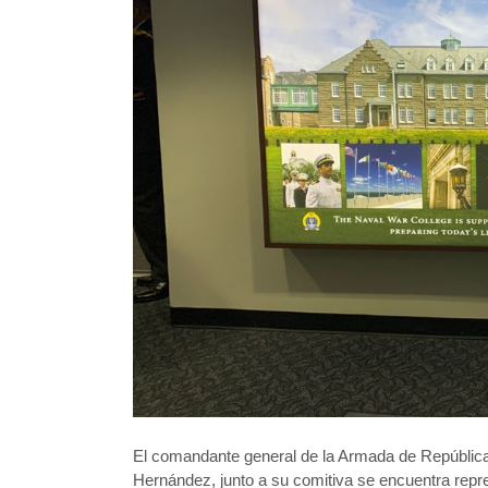
El comandante general de la Armada de Repúbli
Hernández, junto a su comitiva se encuentra repr