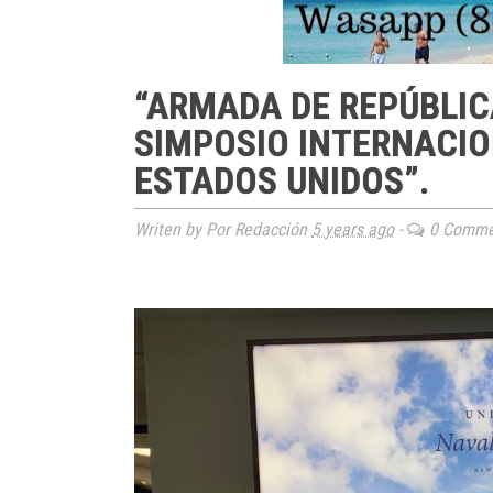
“ARMADA DE REPÚBLIC
SIMPOSIO INTERNACIO
ESTADOS UNIDOS”.
Writen by Por Redacción
5 years ago
-
0 Comme