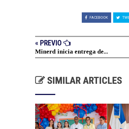
FACEBOOK
TWE
« PREVIO
Minerd inicia entrega de...
SIMILAR ARTICLES