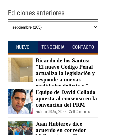
Ediciones anteriores
NUEVO
TENDENCIA
CONTACTO
Ricardo de los Santos:
"El nuevo Código Penal
actualiza la legislación y
responde a nuevas
realidades delictivas"
Equipo de David Collado
Posted on 06 Aug 2026 -
0 Comments
apuesta al consenso en la
convención del PRM
Posted on 06 Aug 2026 -
0 Comments
Juan Hubieres dice
acuerdo en corredor