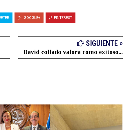
ETER
GOOGLE+
PINTEREST
SIGUIENTE »
David collado valora como exitoso...