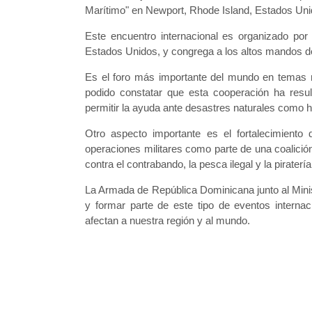
Marítimo" en Newport, Rhode Island, Estados Unid
Este encuentro internacional es organizado po
Estados Unidos, y congrega a los altos mandos de
Es el foro más importante del mundo en temas n
podido constatar que esta cooperación ha resul
permitir la ayuda ante desastres naturales como h
Otro aspecto importante es el fortalecimiento 
operaciones militares como parte de una coalición 
contra el contrabando, la pesca ilegal y la piraterí
La Armada de República Dominicana junto al Minis
y formar parte de este tipo de eventos interna
afectan a nuestra región y al mundo.