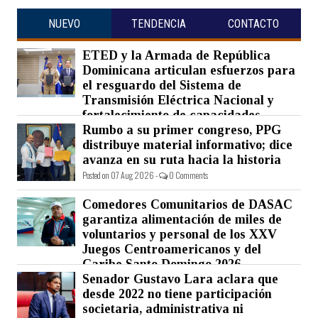
NUEVO
TENDENCIA
CONTACTO
ETED y la Armada de República
Dominicana articulan esfuerzos para
el resguardo del Sistema de
Transmisión Eléctrica Nacional y
fortalecimiento de capacidades.
Rumbo a su primer congreso, PPG
Posted on 07 Aug 2026 -
0 Comments
distribuye material informativo; dice
avanza en su ruta hacia la historia
Posted on 07 Aug 2026 -
0 Comments
Comedores Comunitarios de DASAC
garantiza alimentación de miles de
voluntarios y personal de los XXV
Juegos Centroamericanos y del
Caribe Santo Domingo 2026
Senador Gustavo Lara aclara que
Posted on 07 Aug 2026 -
0 Comments
desde 2022 no tiene participación
societaria, administrativa ni