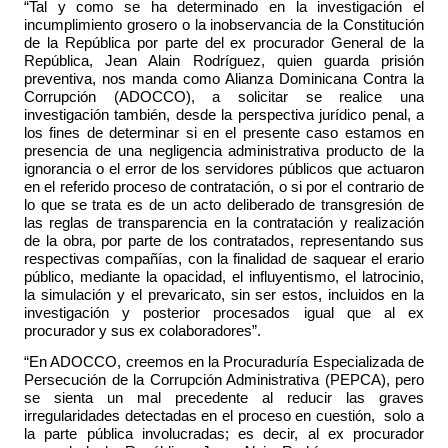
“Tal y como se ha determinado en la investigación el
incumplimiento grosero o la inobservancia de la Constitución
de la República por parte del ex procurador
General de la
República, Jean Alain Rodríguez, quien guarda prisión
preventiva, nos manda como
Alianza Dominicana Contra la
Corrupción (ADOCCO), a solicitar se realice una
investigación también, desde la perspectiva jurídico penal, a
los fines de determinar si en el presente caso estamos en
presencia de una negligencia administrativa producto de la
ignorancia o el error de los servidores públicos que actuaron
en el referido proceso de contratación, o si por el contrario de
lo que se trata es de un acto deliberado de transgresión de
las reglas de transparencia en la contratación y realización
de la obra, por parte de los contratados, representando sus
respectivas compañías, con la finalidad de saquear el erario
público, mediante la opacidad, el influyentismo, el latrocinio,
la simulación y el prevaricato, sin ser estos, incluidos en la
investigación y posterior procesados igual que al ex
procurador y sus ex colaboradores”.
“En ADOCCO, creemos en la Procuraduría Especializada de
Persecución de la Corrupción Administrativa (PEPCA), pero
se sienta un mal precedente al reducir las graves
irregularidades detectadas en el proceso en cuestión, solo a
la parte pública involucradas; es decir, al ex procurador