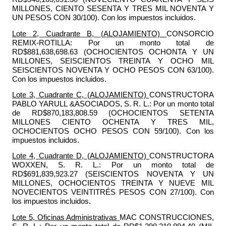
MILLONES, CIENTO SESENTA Y TRES MIL NOVENTA Y
UN PESOS CON 30/100). Con los impuestos incluidos.
Lote 2, Cuadrante B, (ALOJAMIENTO)
CONSORCIO
REMIX-ROTILLA
: Por un monto total de
RD$881,638,698.63
(OCHOCIENTOS OCHONTA Y UN
MILLONES, SEISCIENTOS TREINTA Y OCHO MIL
SEISCIENTOS NOVENTA Y OCHO PESOS CON 63/100)
.
Con los impuestos incluidos.
Lote 3, Cuadrante C, (ALOJAMIENTO)
CONSTRUCTORA
PABLO YARULL &ASOCIADOS, S. R. L.:
Por un monto total
de RD$870,183,808.59
(OCHOCIENTOS SETENTA
MILLONES CIENTO OCHENTA Y TRES MIL,
OCHOCIENTOS OCHO PESOS CON 59/100). Con los
impuestos incluidos.
Lote 4, Cuadrante D, (ALOJAMIENTO)
CONSTRUCTORA
WOXXEN, S. R. L
.: Por un monto total de
RD$691,839,923.27
(SEISCIENTOS NOVENTA Y UN
MILLONES, OCHOCIENTOS TREINTA Y NUEVE MIL
NOVECIENTOS VEINTITRÉS PESOS CON 27/100). Con
los impuestos incluidos.
Lote 5, Oficinas Administrativas
MAC CONSTRUCCIONES,