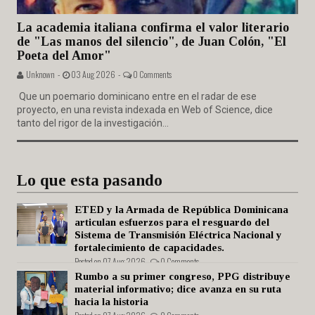
La academia italiana confirma el valor literario
de "Las manos del silencio", de Juan Colón, "El
Poeta del Amor"
Unknown -
03 Aug 2026 -
0 Comments
Que un poemario dominicano entre en el radar de ese
proyecto, en una revista indexada en Web of Science, dice
tanto del rigor de la investigación...
Lo que esta pasando
ETED y la Armada de República Dominicana
articulan esfuerzos para el resguardo del
Sistema de Transmisión Eléctrica Nacional y
fortalecimiento de capacidades.
Posted on 07 Aug 2026 -
0 Comments
Rumbo a su primer congreso, PPG distribuye
material informativo; dice avanza en su ruta
hacia la historia