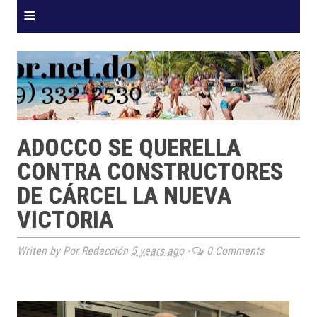
≡
ADOCCO SE QUERELLA
CONTRA CONSTRUCTORES
DE CÁRCEL LA NUEVA
VICTORIA
Writen by Por Redacción
5 years ago
-
0 Comments