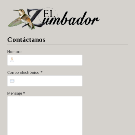
Cont
áctanos
Nombre
Correo electrónico
*
Mensaje
*