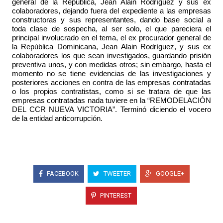
general de la República, Jean Alain Rodríguez y sus ex
colaboradores, dejando fuera del expediente a las empresas
constructoras y sus representantes, dando base social a
toda clase de sospecha, al ser solo, el que pareciera el
principal involucrado en el tema, el ex procurador general de
la República Dominicana, Jean Alain Rodríguez, y sus ex
colaboradores los que sean investigados, guardando prisión
preventiva unos, y con medidas otros; sin embargo, hasta el
momento no se tiene evidencias de las investigaciones y
posteriores acciones en contra de las empresas contratadas
o los propios contratistas, como si se tratara de que las
empresas contratadas nada tuviere en la “
REMODELACIÓN
DEL CCR NUEVA VICTORIA
”. Terminó diciendo el vocero
de la entidad anticorrupción.
FACEBOOK
TWEETER
GOOGLE+
PINTEREST