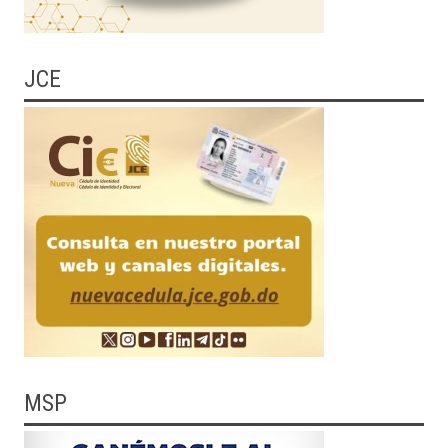
JCE
MSP