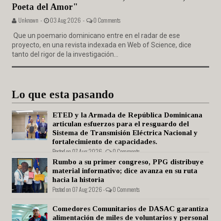
Poeta del Amor"
Unknown -
03 Aug 2026 -
0 Comments
Que un poemario dominicano entre en el radar de ese
proyecto, en una revista indexada en Web of Science, dice
tanto del rigor de la investigación...
Lo que esta pasando
ETED y la Armada de República Dominicana
articulan esfuerzos para el resguardo del
Sistema de Transmisión Eléctrica Nacional y
fortalecimiento de capacidades.
Posted on 07 Aug 2026 -
0 Comments
Rumbo a su primer congreso, PPG distribuye
material informativo; dice avanza en su ruta
hacia la historia
Posted on 07 Aug 2026 -
0 Comments
Comedores Comunitarios de DASAC garantiza
alimentación de miles de voluntarios y personal