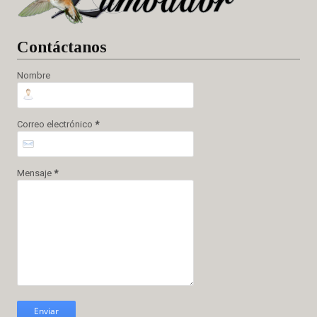
Cont
áctanos
Nombre
Correo electrónico
*
Mensaje
*