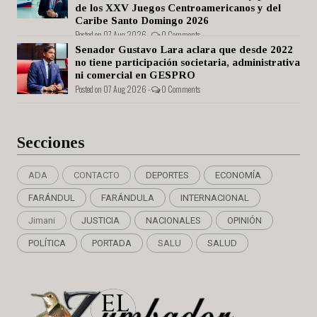
de los XXV Juegos Centroamericanos y del
Caribe Santo Domingo 2026
Posted on 07 Aug 2026 -
0 Comments
Senador Gustavo Lara aclara que desde 2022
no tiene participación societaria, administrativa
ni comercial en GESPRO
Posted on 07 Aug 2026 -
0 Comments
Secciones
ADA
CONTACTO
DEPORTES
ECONOMÍA
FARÁNDUL
FARÁNDULA
INTERNACIONAL
Jimani
JUSTICIA
NACIONALES
OPINIÓN
POLÍTICA
PORTADA
SALU
SALUD