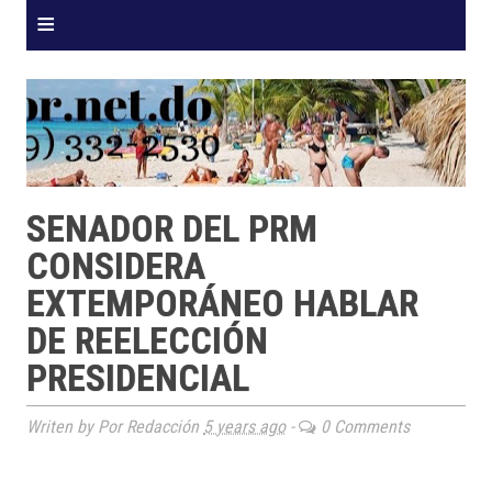
≡
SENADOR DEL PRM
CONSIDERA
EXTEMPORÁNEO HABLAR
DE REELECCIÓN
PRESIDENCIAL
Writen by Por Redacción
5 years ago
-
0 Comments