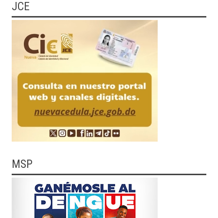
JCE
MSP