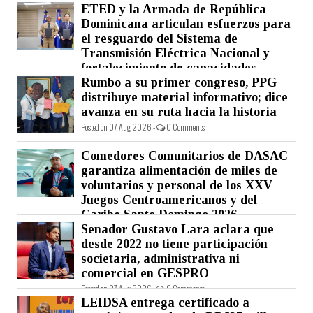
ETED y la Armada de República
Dominicana articulan esfuerzos para
el resguardo del Sistema de
Transmisión Eléctrica Nacional y
fortalecimiento de capacidades.
Rumbo a su primer congreso, PPG
Posted on 07 Aug 2026 -
0 Comments
distribuye material informativo; dice
avanza en su ruta hacia la historia
Posted on 07 Aug 2026 -
0 Comments
Comedores Comunitarios de DASAC
garantiza alimentación de miles de
voluntarios y personal de los XXV
Juegos Centroamericanos y del
Caribe Santo Domingo 2026
Senador Gustavo Lara aclara que
Posted on 07 Aug 2026 -
0 Comments
desde 2022 no tiene participación
societaria, administrativa ni
comercial en GESPRO
Posted on 07 Aug 2026 -
0 Comments
LEIDSA entrega certificado a