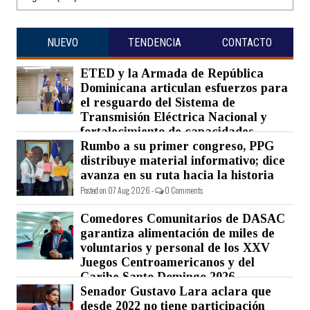
NUEVO
TENDENCIA
CONTACTO
ETED y la Armada de República
Dominicana articulan esfuerzos para
el resguardo del Sistema de
Transmisión Eléctrica Nacional y
fortalecimiento de capacidades.
Rumbo a su primer congreso, PPG
Posted on 07 Aug 2026 -
0 Comments
distribuye material informativo; dice
avanza en su ruta hacia la historia
Posted on 07 Aug 2026 -
0 Comments
Comedores Comunitarios de DASAC
garantiza alimentación de miles de
voluntarios y personal de los XXV
Juegos Centroamericanos y del
Caribe Santo Domingo 2026
Senador Gustavo Lara aclara que
Posted on 07 Aug 2026 -
0 Comments
desde 2022 no tiene participación