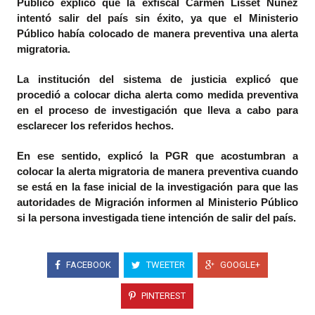
Público explicó que la exfiscal Carmen Lisset Núñez
intentó salir del país sin éxito, ya que el Ministerio
Público había colocado de manera preventiva una alerta
migratoria.
La institución del sistema de justicia explicó que
procedió a colocar dicha alerta como medida preventiva
en el proceso de investigación que lleva a cabo para
esclarecer los referidos hechos.
En ese sentido, explicó la PGR que acostumbran a
colocar la alerta migratoria de manera preventiva cuando
se está en la fase inicial de la investigación para que las
autoridades de Migración informen al Ministerio Público
si la persona investigada tiene intención de salir del país.
FACEBOOK
TWEETER
GOOGLE+
PINTEREST