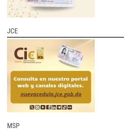
JCE
MSP