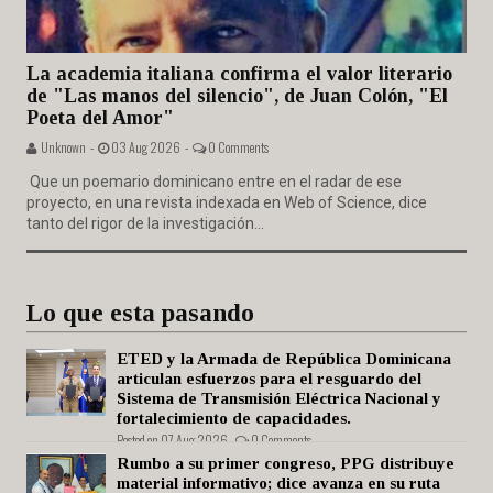
La academia italiana confirma el valor literario
de "Las manos del silencio", de Juan Colón, "El
Poeta del Amor"
Unknown -
03 Aug 2026 -
0 Comments
Que un poemario dominicano entre en el radar de ese
proyecto, en una revista indexada en Web of Science, dice
tanto del rigor de la investigación...
Lo que esta pasando
ETED y la Armada de República Dominicana
articulan esfuerzos para el resguardo del
Sistema de Transmisión Eléctrica Nacional y
fortalecimiento de capacidades.
Posted on 07 Aug 2026 -
0 Comments
Rumbo a su primer congreso, PPG distribuye
material informativo; dice avanza en su ruta