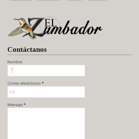
Cont
áctanos
Nombre
Correo electrónico
*
Mensaje
*