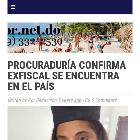
≡
PROCURADURÍA CONFIRMA
EXFISCAL SE ENCUENTRA
EN EL PAÍS
Writen by Por Redacción
7 years ago
-
0 Comments