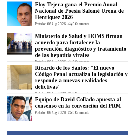
Eloy Tejera gana el Premio Anual
Nacional de Poesía Salomé Ureña de
Henríquez 2026
Posted on 06 Aug 2026 -
0 Comments
Ministerio de Salud y HOMS firman
acuerdo para fortalecer la
prevención, diagnóstico y tratamiento
de las hepatitis virales
Posted on 06 Aug 2026 -
0 Comments
Ricardo de los Santos: "El nuevo
Código Penal actualiza la legislación y
responde a nuevas realidades
delictivas"
Posted on 06 Aug 2026 -
0 Comments
Equipo de David Collado apuesta al
consenso en la convención del PRM
Posted on 06 Aug 2026 -
0 Comments