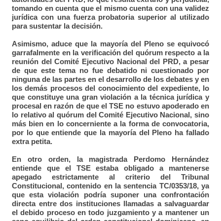
tomando en cuenta que el mismo cuenta con una validez
jurídica con una fuerza probatoria superior al utilizado
para sustentar la decisión.
Asimismo, aduce que la mayoría del Pleno se equivocó
garrafalmente en la verificación del quórum respecto a la
reunión del Comité Ejecutivo Nacional del PRD, a pesar
de que este tema no fue debatido ni cuestionado por
ninguna de las partes en el desarrollo de los debates y en
los demás procesos del conocimiento del expediente, lo
que constituye una gran violación a la técnica jurídica y
procesal en razón de que el TSE no estuvo apoderado en
lo relativo al quórum del Comité Ejecutivo Nacional, sino
más bien en lo concerniente a la forma de convocatoria,
por lo que entiende que la mayoría del Pleno ha fallado
extra petita.
En otro orden, la magistrada Perdomo Hernández
entiende que el TSE estaba obligado a mantenerse
apegado estrictamente al criterio del Tribunal
Constitucional, contenido en la sentencia TC/0353/18, ya
que esta violación podría suponer una confrontación
directa entre dos instituciones llamadas a salvaguardar
el debido proceso en todo juzgamiento y a mantener un