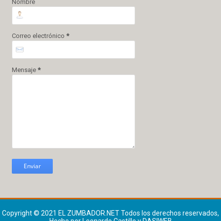
Nombre
Correo electrónico
*
Mensaje
*
Copyright © 2021
EL ZUMBADOR.NET
Todos los derechos reservados,
Hecho por Leonardo Castillo y DASIWEB