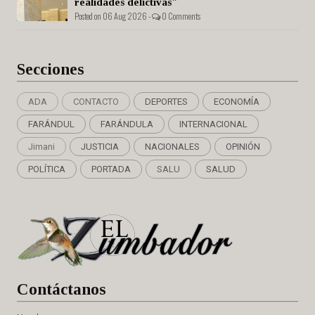
realidades delictivas"
Posted on 06 Aug 2026 -
0 Comments
Secciones
ADA
CONTACTO
DEPORTES
ECONOMÍA
FARÁNDUL
FARÁNDULA
INTERNACIONAL
Jimani
JUSTICIA
NACIONALES
OPINIÓN
POLÍTICA
PORTADA
SALU
SALUD
Cont
áctanos