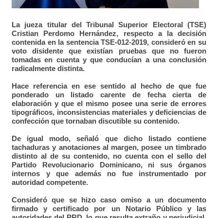
La jueza titular del Tribunal Superior Electoral (TSE)
Cristian Perdomo Hernández, respecto a la decisión
contenida en la sentencia TSE-012-2019, consideró en su
voto disidente que existían pruebas que no fueron
tomadas en cuenta y que conducían a una conclusión
radicalmente distinta.
Hace referencia en ese sentido al hecho de que fue
ponderado un listado carente de fecha cierta de
elaboración y que el mismo posee una serie de errores
tipográficos, inconsistencias materiales y deficiencias de
confección que tornaban discutible su contenido.
De igual modo, señaló que dicho listado contiene
tachaduras y anotaciones al margen, posee un timbrado
distinto al de su contenido, no cuenta con el sello del
Partido Revolucionario Dominicano, ni sus órganos
internos y que además no fue instrumentado por
autoridad competente.
Consideró que se hizo caso omiso a un documento
firmado y certificado por un Notario Público y las
autoridades del PRD, lo que resulta extraño y perjudicial,