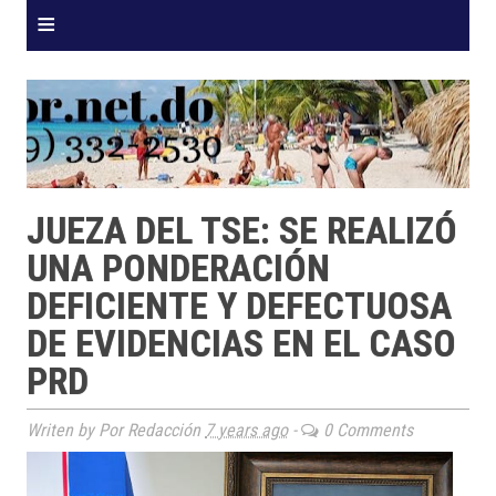
≡
JUEZA DEL TSE: SE REALIZÓ
UNA PONDERACIÓN
DEFICIENTE Y DEFECTUOSA
DE EVIDENCIAS EN EL CASO
PRD
Writen by Por Redacción
7 years ago
-
0 Comments