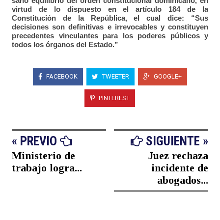
sano equilibrio del orden constitucional dominicano, en
virtud de lo dispuesto en el artículo 184 de la
Constitución de la República, el cual dice: “Sus
decisiones son definitivas e irrevocables y constituyen
precedentes vinculantes para los poderes públicos y
todos los órganos del Estado.”
FACEBOOK
TWEETER
GOOGLE+
PINTEREST
« PREVIO
SIGUIENTE »
Ministerio de
Juez rechaza
trabajo logra...
incidente de
abogados...