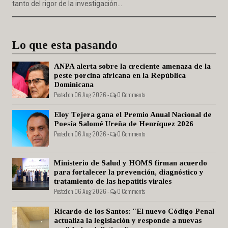
tanto del rigor de la investigación...
Lo que esta pasando
ANPA alerta sobre la creciente amenaza de la
peste porcina africana en la República
Dominicana
Posted on 06 Aug 2026 -
0 Comments
Eloy Tejera gana el Premio Anual Nacional de
Poesía Salomé Ureña de Henríquez 2026
Posted on 06 Aug 2026 -
0 Comments
Ministerio de Salud y HOMS firman acuerdo
para fortalecer la prevención, diagnóstico y
tratamiento de las hepatitis virales
Posted on 06 Aug 2026 -
0 Comments
Ricardo de los Santos: "El nuevo Código Penal
actualiza la legislación y responde a nuevas