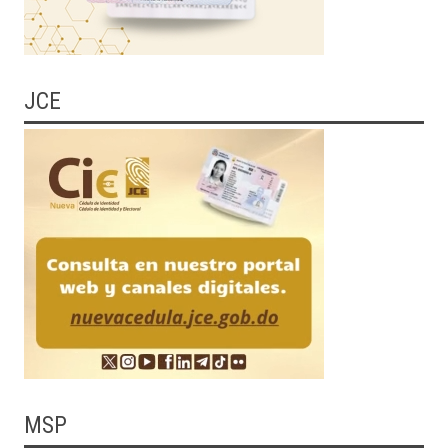
JCE
MSP