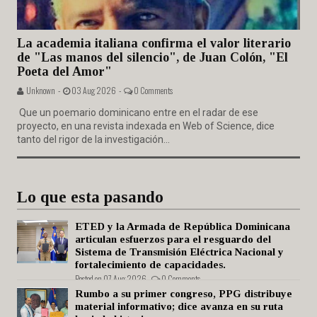
La academia italiana confirma el valor literario
de "Las manos del silencio", de Juan Colón, "El
Poeta del Amor"
Unknown -
03 Aug 2026 -
0 Comments
Que un poemario dominicano entre en el radar de ese
proyecto, en una revista indexada en Web of Science, dice
tanto del rigor de la investigación...
Lo que esta pasando
ETED y la Armada de República Dominicana
articulan esfuerzos para el resguardo del
Sistema de Transmisión Eléctrica Nacional y
fortalecimiento de capacidades.
Posted on 07 Aug 2026 -
0 Comments
Rumbo a su primer congreso, PPG distribuye
material informativo; dice avanza en su ruta