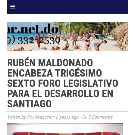
≡
RUBÉN MALDONADO
ENCABEZA TRIGÉSIMO
SEXTO FORO LEGISLATIVO
PARA EL DESARROLLO EN
SANTIAGO
Writen by Por Redacción
8 years ago
-
0 Comments