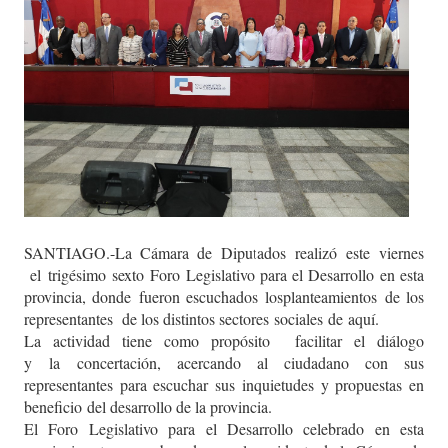
SANTIAGO
.
-
L
a Cámara de Diputados
realizó
este
viernes
el
trigésimo
sexto
Foro Legislativo para el Desarrollo e
n esta
provincia, donde
fueron escuchados
los
planteamiento
s
de los
representantes de los distintos sectores
sociales
de
aquí
.
La actividad tiene como propósito facilitar el diálogo
y
la
concertación, acercando al ciudadano con sus
representantes para escuchar sus inquietudes y propuestas en
beneficio
del desarrollo de la provincia
.
El Foro Legislativo para el Desarrollo celebrado en esta