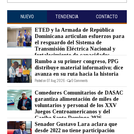
NUEVO
TENDENCIA
CONTACTO
ETED y la Armada de República
Dominicana articulan esfuerzos para
el resguardo del Sistema de
Transmisión Eléctrica Nacional y
fortalecimiento de capacidades.
Rumbo a su primer congreso, PPG
Posted on 07 Aug 2026 -
0 Comments
distribuye material informativo; dice
avanza en su ruta hacia la historia
Posted on 07 Aug 2026 -
0 Comments
Comedores Comunitarios de DASAC
garantiza alimentación de miles de
voluntarios y personal de los XXV
Juegos Centroamericanos y del
Caribe Santo Domingo 2026
Senador Gustavo Lara aclara que
Posted on 07 Aug 2026 -
0 Comments
desde 2022 no tiene participación