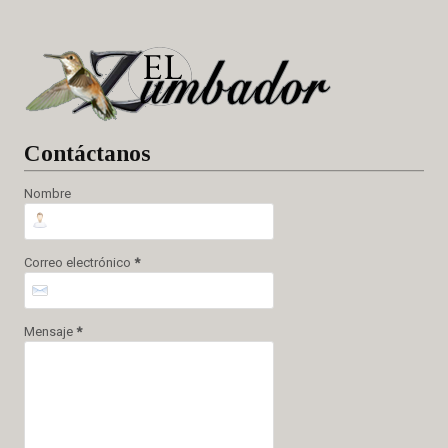
Cont
áctanos
Nombre
Correo electrónico
*
Mensaje
*